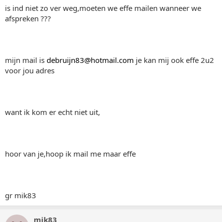
is ind niet zo ver weg,moeten we effe mailen wanneer we
afspreken ???
mijn mail is
debruijn83@hotmail.com
je kan mij ook effe 2u2
voor jou adres
want ik kom er echt niet uit,
hoor van je,hoop ik mail me maar effe
gr mik83
mik83