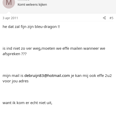
M
Komt weleens kijken
3 apr 2011
#5
he dat zal fijn zijn bleu-dragon !!
is ind niet zo ver weg,moeten we effe mailen wanneer we
afspreken ???
mijn mail is
debruijn83@hotmail.com
je kan mij ook effe 2u2
voor jou adres
want ik kom er echt niet uit,