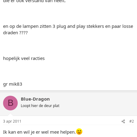
die er ook verstand van heeft.
en op de lampen zitten 3 plug and play stekkers en paar losse
draden ????
hopelijk veel racties
gr mik83
Blue-Dragon
B
Loopt hier de deur plat
3 apr 2011
#2
Ik kan en wil je er wel mee helpen.