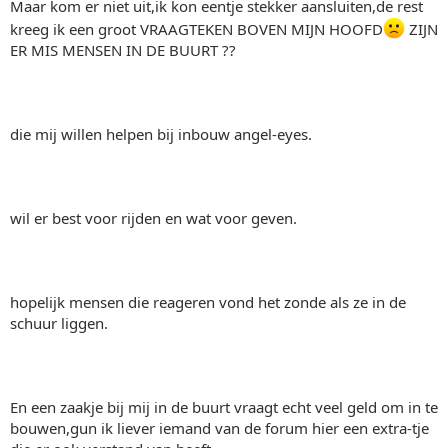
Maar kom er niet uit,ik kon eentje stekker aansluiten,de rest
kreeg ik een groot VRAAGTEKEN BOVEN MIJN HOOFD
ZIJN
ER MIS MENSEN IN DE BUURT ??
die mij willen helpen bij inbouw angel-eyes.
wil er best voor rijden en wat voor geven.
hopelijk mensen die reageren vond het zonde als ze in de
schuur liggen.
En een zaakje bij mij in de buurt vraagt echt veel geld om in te
bouwen,gun ik liever iemand van de forum hier een extra-tje