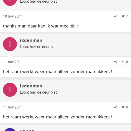
Loopt hier de deur plat
10 nov 2011
#17
thanks man daar kan ik wat mee !!!!!!!
ikdenman
I
Loopt hier de deur plat
11 nov 2011
#18
het raam werkt weer maar alleen zonder raamlikkers !
ikdenman
I
Loopt hier de deur plat
11 nov 2011
#19
het raam werkt weer maar alleen zonder raamlikkers !