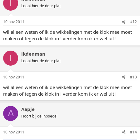
I
Loopt hier de deur plat
10 nov 2011
#12
wil alleen weten of ik de wikkelingen met de klok mee moet
maken of tegen de klok in ! verder kom ik er wel uit !
ikdenman
I
Loopt hier de deur plat
10 nov 2011
#13
wil alleen weten of ik de wikkelingen met de klok mee moet
maken of tegen de klok in ! verder kom ik er wel uit !
Aapje
A
Hoort bij de inboedel
10 nov 2011
#14