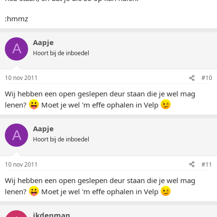
:hmmz
Aapje
A
Hoort bij de inboedel
10 nov 2011
#10
Wij hebben een open geslepen deur staan die je wel mag
lenen?
Moet je wel 'm effe ophalen in Velp
Aapje
A
Hoort bij de inboedel
10 nov 2011
#11
Wij hebben een open geslepen deur staan die je wel mag
lenen?
Moet je wel 'm effe ophalen in Velp
ikdenman