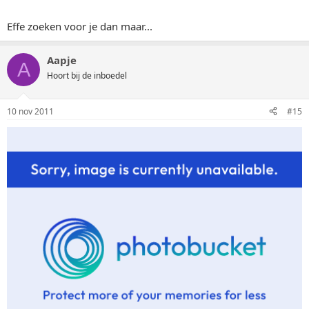
Effe zoeken voor je dan maar...
Aapje
A
Hoort bij de inboedel
10 nov 2011
#15