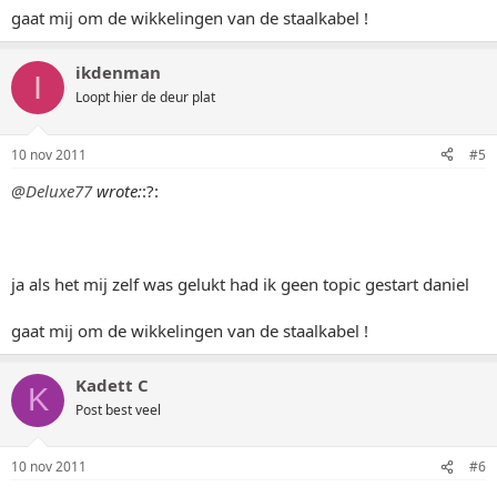
gaat mij om de wikkelingen van de staalkabel !
ikdenman
I
Loopt hier de deur plat
10 nov 2011
#5
@Deluxe77
wrote:
:?:
ja als het mij zelf was gelukt had ik geen topic gestart daniel
gaat mij om de wikkelingen van de staalkabel !
Kadett C
K
Post best veel
10 nov 2011
#6