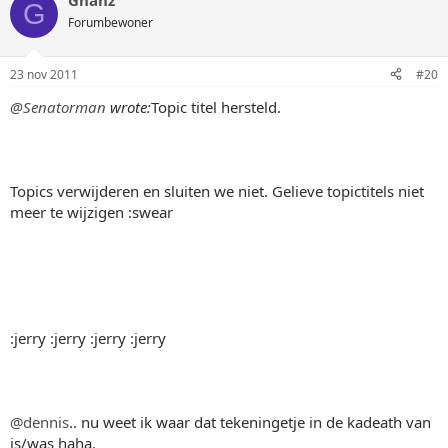
Ghanz
G
Forumbewoner
23 nov 2011
#20
@Senatorman
wrote:
Topic titel hersteld.
Topics verwijderen en sluiten we niet. Gelieve topictitels niet
meer te wijzigen :swear
:jerry :jerry :jerry :jerry
@dennis
.. nu weet ik waar dat tekeningetje in de kadeath van
is/was haha.