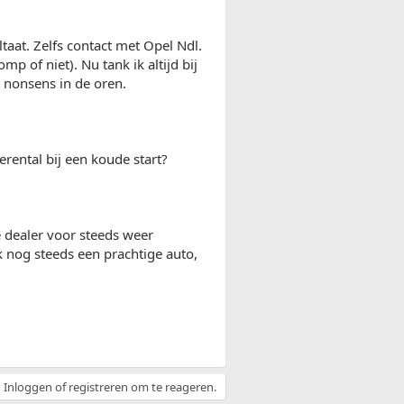
taat. Zelfs contact met Opel Ndl.
p of niet). Nu tank ik altijd bij
e nonsens in de oren.
rental bij een koude start?
 dealer voor steeds weer
k nog steeds een prachtige auto,
Inloggen of registreren om te reageren.