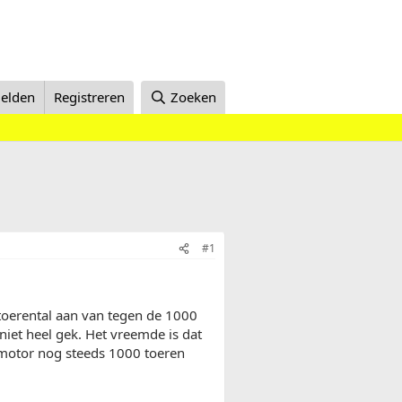
elden
Registreren
Zoeken
#1
toerental aan van tegen de 1000
 niet heel gek. Het vreemde is dat
 motor nog steeds 1000 toeren