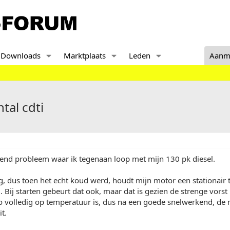
Downloads
Marktplaats
Leden
Aanm
tal cdti
end probleem waar ik tegenaan loop met mijn 130 pk diesel.
, dus toen het echt koud werd, houdt mijn motor een stationair 
. Bij starten gebeurt dat ook, maar dat is gezien de strenge vorst
to volledig op temperatuur is, dus na een goede snelwerkend, de
it.