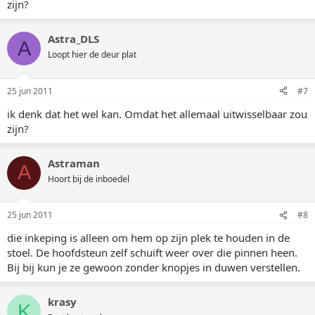
zijn?
Astra_DLS
A
Loopt hier de deur plat
25 jun 2011
#7
ik denk dat het wel kan. Omdat het allemaal uitwisselbaar zou
zijn?
Astraman
A
Hoort bij de inboedel
25 jun 2011
#8
die inkeping is alleen om hem op zijn plek te houden in de
stoel. De hoofdsteun zelf schuift weer over die pinnen heen.
Bij bij kun je ze gewoon zonder knopjes in duwen verstellen.
krasy
K