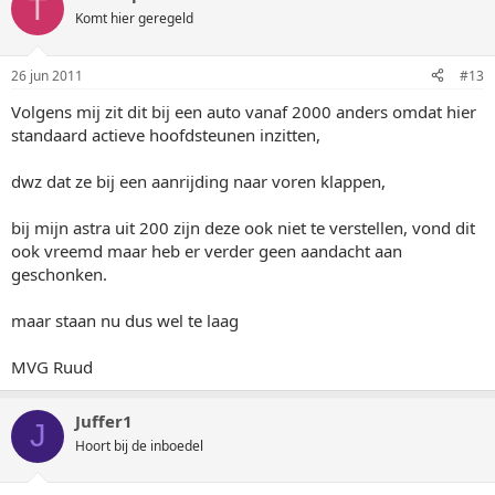
T
Komt hier geregeld
26 jun 2011
#13
Volgens mij zit dit bij een auto vanaf 2000 anders omdat hier
standaard actieve hoofdsteunen inzitten,
dwz dat ze bij een aanrijding naar voren klappen,
bij mijn astra uit 200 zijn deze ook niet te verstellen, vond dit
ook vreemd maar heb er verder geen aandacht aan
geschonken.
maar staan nu dus wel te laag
MVG Ruud
Juffer1
J
Hoort bij de inboedel