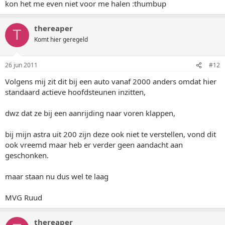
kon het me even niet voor me halen :thumbup
thereaper
T
Komt hier geregeld
26 jun 2011
#12
Volgens mij zit dit bij een auto vanaf 2000 anders omdat hier
standaard actieve hoofdsteunen inzitten,
dwz dat ze bij een aanrijding naar voren klappen,
bij mijn astra uit 200 zijn deze ook niet te verstellen, vond dit
ook vreemd maar heb er verder geen aandacht aan
geschonken.
maar staan nu dus wel te laag
MVG Ruud
thereaper