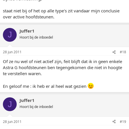
staat niet bij of het op alle type's zit vandaar mijn conclusie
over active hoofdsteunen.
Juffer1
J
Hoort bij de inboedel
28 jun 2011
#18
Of ze nu wel of niet actief zijn, feit blijft dat ik in geen enkele
Astra G hoofdsteunen ben tegengekomen die niet in hoogte
te verstellen waren.
En geloof me : ik heb er al heel wat gezien
Juffer1
J
Hoort bij de inboedel
28 jun 2011
#19