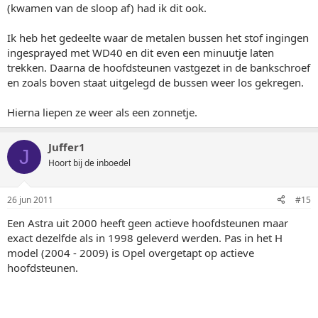
(kwamen van de sloop af) had ik dit ook.
Ik heb het gedeelte waar de metalen bussen het stof ingingen
ingesprayed met WD40 en dit even een minuutje laten
trekken. Daarna de hoofdsteunen vastgezet in de bankschroef
en zoals boven staat uitgelegd de bussen weer los gekregen.
Hierna liepen ze weer als een zonnetje.
Juffer1
J
Hoort bij de inboedel
26 jun 2011
#15
Een Astra uit 2000 heeft geen actieve hoofdsteunen maar
exact dezelfde als in 1998 geleverd werden. Pas in het H
model (2004 - 2009) is Opel overgetapt op actieve
hoofdsteunen.