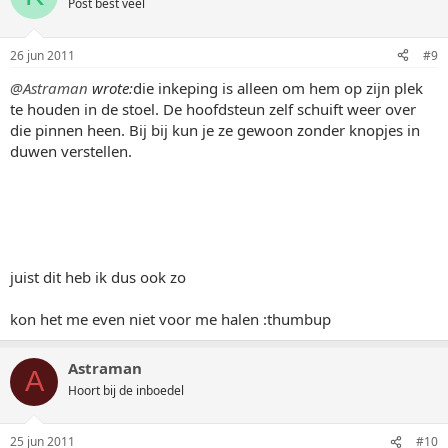
Post best veel
26 jun 2011
#9
@Astraman
wrote:
die inkeping is alleen om hem op zijn plek
te houden in de stoel. De hoofdsteun zelf schuift weer over
die pinnen heen. Bij bij kun je ze gewoon zonder knopjes in
duwen verstellen.
juist dit heb ik dus ook zo
kon het me even niet voor me halen :thumbup
Astraman
A
Hoort bij de inboedel
25 jun 2011
#10