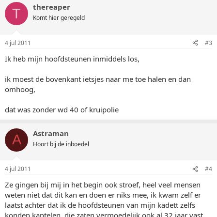
thereaper
T
Komt hier geregeld
4 jul 2011
#3
Ik heb mijn hoofdsteunen inmiddels los,
ik moest de bovenkant ietsjes naar me toe halen en dan
omhoog,
dat was zonder wd 40 of kruipolie
Astraman
A
Hoort bij de inboedel
4 jul 2011
#4
Ze gingen bij mij in het begin ook stroef, heel veel mensen
weten niet dat dit kan en doen er niks mee, ik kwam zelf er
laatst achter dat ik de hoofdsteunen van mijn kadett zelfs
konden kantelen, die zaten vermoedelijk ook al 32 jaar vast,