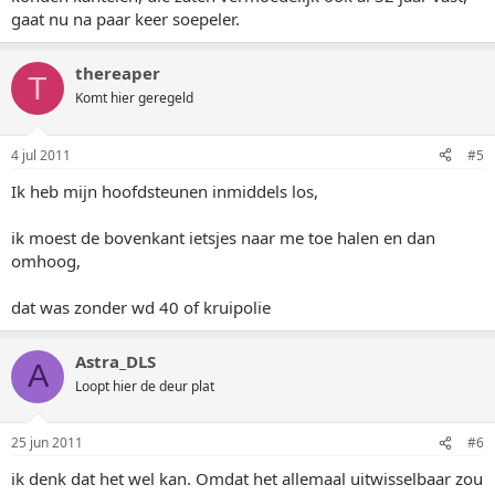
gaat nu na paar keer soepeler.
thereaper
T
Komt hier geregeld
4 jul 2011
#5
Ik heb mijn hoofdsteunen inmiddels los,
ik moest de bovenkant ietsjes naar me toe halen en dan
omhoog,
dat was zonder wd 40 of kruipolie
Astra_DLS
A
Loopt hier de deur plat
25 jun 2011
#6
ik denk dat het wel kan. Omdat het allemaal uitwisselbaar zou