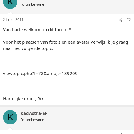
K
Forumbewoner
21 mei 2011
#2
Van harte welkom op dit forum !!
Voor het plaatsen van foto's en een avatar verwijs ik je graag
naar het volgende topic:
viewtopic.php?f=78&amp;t=139209
Hartelijke groet, Rik
KadAstra-EF
K
Forumbewoner