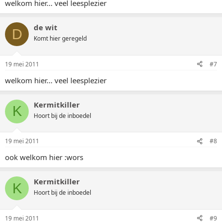
welkom hier... veel leesplezier
de wit
D
Komt hier geregeld
19 mei 2011
#7
welkom hier... veel leesplezier
Kermitkiller
K
Hoort bij de inboedel
19 mei 2011
#8
ook welkom hier :wors
Kermitkiller
K
Hoort bij de inboedel
19 mei 2011
#9