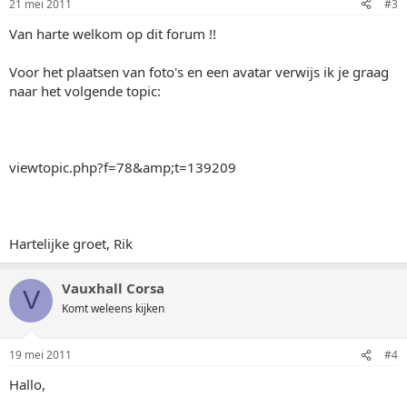
21 mei 2011
#3
Van harte welkom op dit forum !!
Voor het plaatsen van foto's en een avatar verwijs ik je graag
naar het volgende topic:
viewtopic.php?f=78&amp;t=139209
Hartelijke groet, Rik
Vauxhall Corsa
V
Komt weleens kijken
19 mei 2011
#4
Hallo,