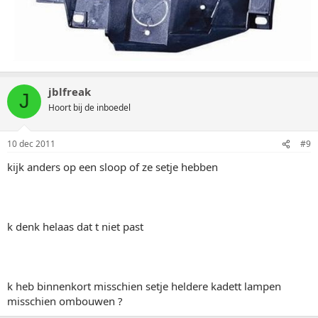
jblfreak
J
Hoort bij de inboedel
10 dec 2011
#9
kijk anders op een sloop of ze setje hebben
k denk helaas dat t niet past
k heb binnenkort misschien setje heldere kadett lampen
misschien ombouwen ?