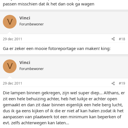
passen misschien dat ik het dan ook ga wagen
Vinci
V
Forumbewoner
29 dec 2011
#18
Ga er zeker een mooie fotoreportage van maken! king:
Vinci
V
Forumbewoner
29 dec 2011
#19
Die lampen binnen gekregen, zijn wel super diep... Althans, er
zit een hele behuizing achter, heb het luikje er achter open
gemaakt en dan zit daar binnen eigenlijk een hele berg lucht,
dus ik ga eens kijken of ik die er niet af kan halen zodat ik het
aanpassen van plaatwerk tot een minimum kan beperken of
evt. zelfs achterwegen kan laten...