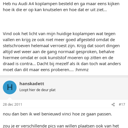
Heb nu Audi A4 koplampen besteld en ga maar eens kijken
hoe ik die er op kan knutselen en hoe dat er uit ziet...
Vind ook het licht van mijn huidige koplampen wat tegen
vallen en krijg ze ook niet meer goed afgesteld omdat de
stelschroeven helemaal verroest zijn. Krijg dat soort dingen
altijd wel weer aan de gang normaal gesproken, behalve
hiermee omdat er ook kunststof moeren op zitten en de
draad is contra... Dacht bij mezelf als ik dan toch wat anders
moet dan dit maar eens proberen.... :hmmz
hanskadett
H
Loopt hier de deur plat
28 dec 2011
#17
nou dan ben ik wel benieuwd vinci hoe ze gaan passen.
zou je er verschillende pics van willen plaatsen ook van het