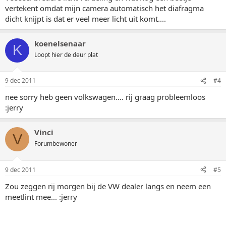
vertekent omdat mijn camera automatisch het diafragma
dicht knijpt is dat er veel meer licht uit komt....
koenelsenaar
K
Loopt hier de deur plat
9 dec 2011
#4
nee sorry heb geen volkswagen.... rij graag probleemloos
:jerry
Vinci
V
Forumbewoner
9 dec 2011
#5
Zou zeggen rij morgen bij de VW dealer langs en neem een
meetlint mee... :jerry