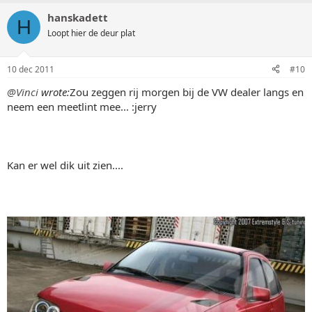
hanskadett
H
Loopt hier de deur plat
10 dec 2011
#10
@Vinci
wrote:
Zou zeggen rij morgen bij de VW dealer langs en
neem een meetlint mee... :jerry
Kan er wel dik uit zien....