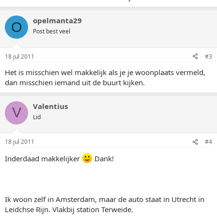
opelmanta29
O
Post best veel
18 jul 2011
#3
Het is misschien wel makkelijk als je je woonplaats vermeld,
dan misschien iemand uit de buurt kijken.
Valentius
V
Lid
18 jul 2011
#4
Inderdaad makkelijker
Dank!
Ik woon zelf in Amsterdam, maar de auto staat in Utrecht in
Leidchse Rijn. Vlakbij station Terweide.