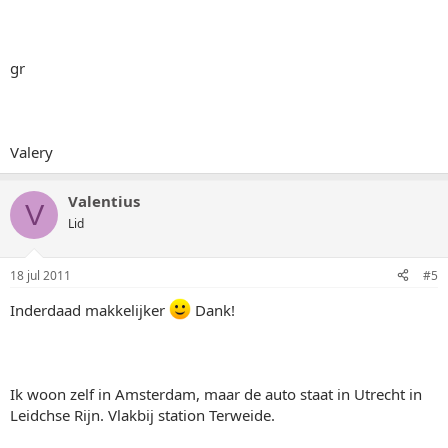
gr
Valery
Valentius
V
Lid
18 jul 2011
#5
Inderdaad makkelijker
Dank!
Ik woon zelf in Amsterdam, maar de auto staat in Utrecht in
Leidchse Rijn. Vlakbij station Terweide.