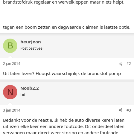
brandstofdruk regelaar en wervelkleppen maar niets helpt.
tegen een boom zetten en dagwaarde claimen is laatste optie.
beurjean
B
Post best veel
2 jan 2014
#2
Uit laten lezen? Hoogst waarschijnlijk de brandstof pomp
Noob2.2
N
Lid
3 jan 2014
#3
Bedankt voor de reactie, Ik heb de auto diverse keren laten
uitlezen elke keer een andere foutcode. Dit onderdeel laten
vervangen maar direct weer storing en andere foutcode.