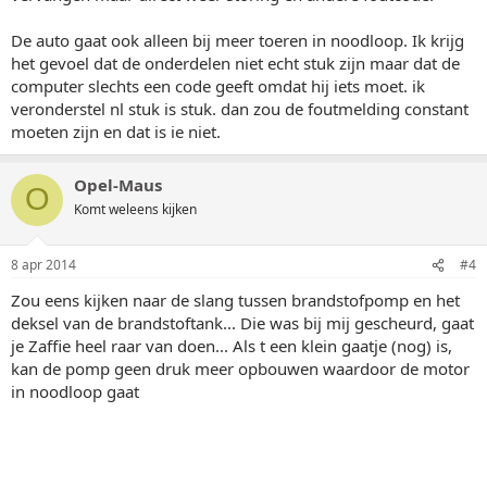
De auto gaat ook alleen bij meer toeren in noodloop. Ik krijg
het gevoel dat de onderdelen niet echt stuk zijn maar dat de
computer slechts een code geeft omdat hij iets moet. ik
veronderstel nl stuk is stuk. dan zou de foutmelding constant
moeten zijn en dat is ie niet.
Opel-Maus
O
Komt weleens kijken
8 apr 2014
#4
Zou eens kijken naar de slang tussen brandstofpomp en het
deksel van de brandstoftank... Die was bij mij gescheurd, gaat
je Zaffie heel raar van doen... Als t een klein gaatje (nog) is,
kan de pomp geen druk meer opbouwen waardoor de motor
in noodloop gaat