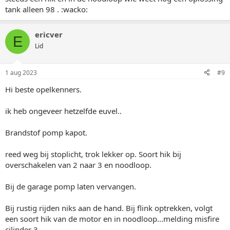
tank alleen 98 . :wacko:
ericver
E
Lid
1 aug 2023
#9
Hi beste opelkenners.
ik heb ongeveer hetzelfde euvel..
Brandstof pomp kapot.
reed weg bij stoplicht, trok lekker op. Soort hik bij
overschakelen van 2 naar 3 en noodloop.
Bij de garage pomp laten vervangen.
Bij rustig rijden niks aan de hand. Bij flink optrekken, volgt
een soort hik van de motor en in noodloop...melding misfire
cilinder 3.