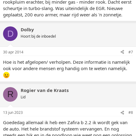
rookpluim erachter, bij minder gas - minder rook. Dacht eerst
scheurtje in turbo-slang. Was uiteindelijk de EGR. Nieuwe
geplaatst, 200 euro armer, maar rijd weer als 'n zonnetje.
Dolby
D
Hoort bij de inboedel
30 apr 2014
#7
Hoe is het afgelopen/ verholpen. Deze informatie is namelijk
ook voor andere mensen erg handig om te weten namelijk.
Rogier van de Kraats
R
Lid
13 jun 2023
#8
Goededag allemaal ik heb een Zafira b 2.2 ik wordt gek van
de auto. Het hele brandstof systeem vervangen. En nog
steeds een hik en in de noodloop wie weet nog een oplossing