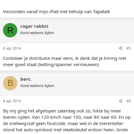
Verzonden vanaf mijn iPad met behulp van Tapatalk
roger rabbit
R
Komt weleens kijken
8 apr 2014
#5
Contoleer je distributie maar eens, ik denk dat je timing niet
meer goed staat (ketting/spanner vernieuwen)
bert.
B
Komt weleens kijken
8 apr 2014
#6
Bij mij ging het afgelopen zaterdag ook zo, hikte bij meer
toeren rijden. Van 120 km/h naar 100, naar 80 naar 60. En op
de snelweg.Gaf geen foutcode, maar wel in de toerenteller
stond het auto-symbool met steeksleutel erdoor heen. Grote