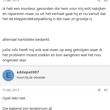
15 dec 2013
#8
ik heb een monteur gevonden die hem voor mij wilt nakijken
en repareren maar zo uit het verhaal gaat hij er nu vanuit dat
het de kleppendekselpakking is die naar zn grootje is
allemaal hartstikke bedankt.
jullie info heeft mij ook wat meer op weg geholpen waar ik
het probleem moest zoeken en kon aangeven wat het nou
ongeveer was
eddepet007
E
Hoort bij de inboedel
15 dec 2013
#9
Opel lekt niet
Die bakend zijn teratorium af