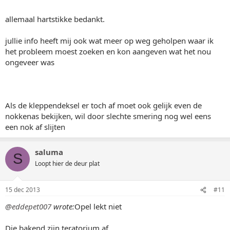
allemaal hartstikke bedankt.
jullie info heeft mij ook wat meer op weg geholpen waar ik
het probleem moest zoeken en kon aangeven wat het nou
ongeveer was
Als de kleppendeksel er toch af moet ook gelijk even de
nokkenas bekijken, wil door slechte smering nog wel eens
een nok af slijten
saluma
S
Loopt hier de deur plat
15 dec 2013
#11
@eddepet007
wrote:
Opel lekt niet
Die bakend zijn teratorium af