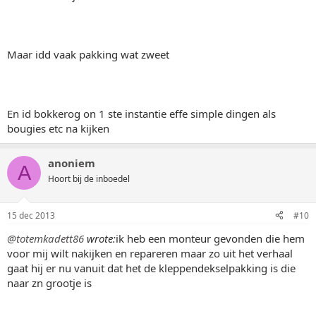
Maar idd vaak pakking wat zweet
En id bokkerog on 1 ste instantie effe simple dingen als
bougies etc na kijken
anoniem
A
Hoort bij de inboedel
15 dec 2013
#10
@totemkadett86
wrote:
ik heb een monteur gevonden die hem
voor mij wilt nakijken en repareren maar zo uit het verhaal
gaat hij er nu vanuit dat het de kleppendekselpakking is die
naar zn grootje is