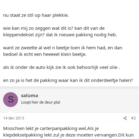
nu staat ze stil op haar plekkie.
wie kan mij zo zeggen wat dit is? kan dit van de
kleppendeksel zijn? dat ik nieuwe pakking nodig heb.
want ze zweette al wel n beetje toen ik hem had, en dan
bedoel ik echt een heeeeel klein beetje.
als ik onder de auto kijk zie ik ook behoorlijk veel olie .
en zo ja is het de pakking waar kan ik dit onderdeeltje halen?
saluma
S
Loopt hier de deur plat
14 dec 2013
#2
Misschien lekt je carterpanpakking wel.Als je
klepdekselpakking lekt zul je deze moeten vervangen.Dit kun