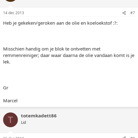
14 dec 2013
#7
Heb je gekeken/geroken aan de olie en koeloekstof :?:
Misschien handig om je blok te ontvetten met
remmenreiniger; daar waar daarna de olie vandaan komt is je
lek.
Gr
Marcel
totemkadett86
T
Lid