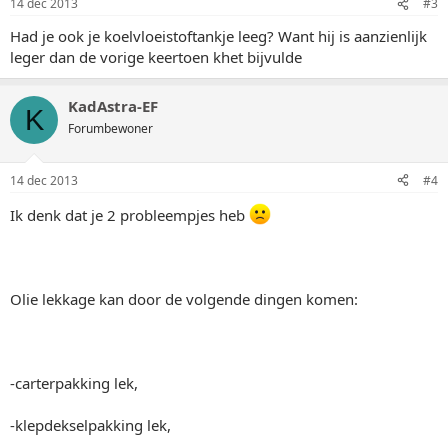
14 dec 2013
#3
Had je ook je koelvloeistoftankje leeg? Want hij is aanzienlijk
leger dan de vorige keertoen khet bijvulde
KadAstra-EF
K
Forumbewoner
14 dec 2013
#4
Ik denk dat je 2 probleempjes heb
Olie lekkage kan door de volgende dingen komen:
-carterpakking lek,
-klepdekselpakking lek,