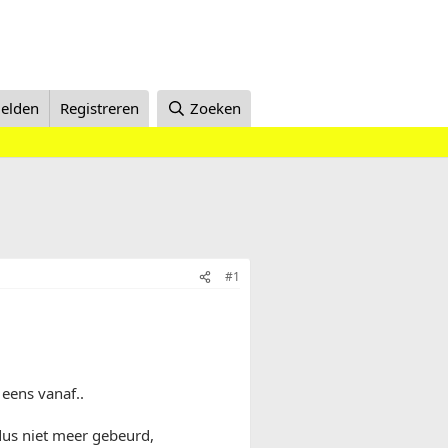
elden
Registreren
Zoeken
#1
 eens vanaf..
dus niet meer gebeurd,