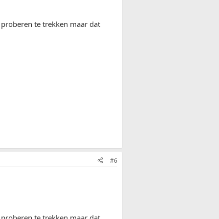
 proberen te trekken maar dat
#6
 proberen te trekken maar dat