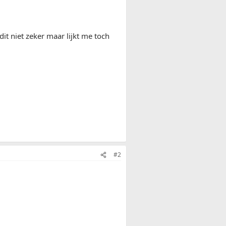
it niet zeker maar lijkt me toch
#2