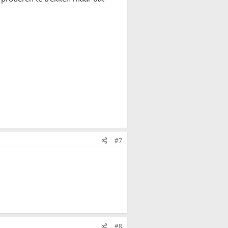
#7
#8