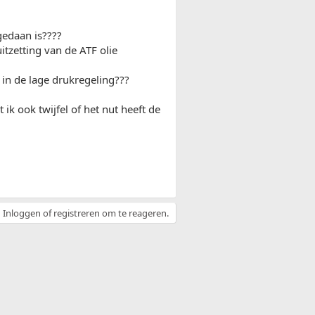
gedaan is????
itzetting van de ATF olie
n de lage drukregeling???
k ook twijfel of het nut heeft de
Inloggen of registreren om te reageren.