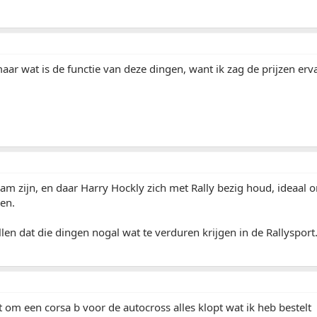
 maar wat is de functie van deze dingen, want ik zag de prijzen erv
am zijn, en daar Harry Hockly zich met Rally bezig houd, ideaal 
en.
llen dat die dingen nogal wat te verduren krijgen in de Rallysport
at om een corsa b voor de autocross alles klopt wat ik heb bestelt