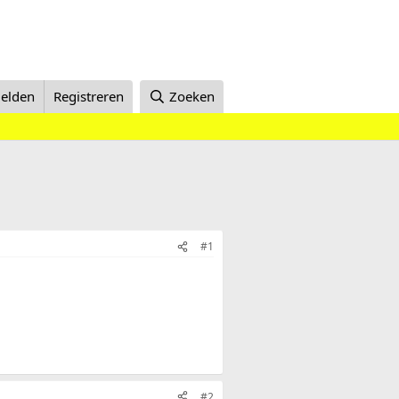
elden
Registreren
Zoeken
#1
#2