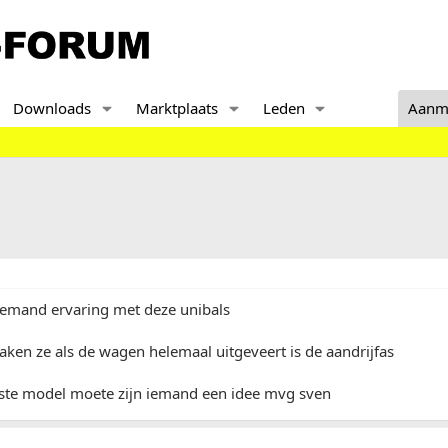
Downloads
Marktplaats
Leden
Aanm
 iemand ervaring met deze unibals
aken ze als de wagen helemaal uitgeveert is de aandrijfas
uiste model moete zijn iemand een idee mvg sven