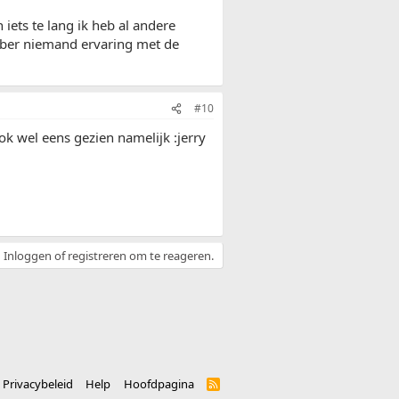
iets te lang ik heb al andere
mber niemand ervaring met de
#10
k wel eens gezien namelijk :jerry
Inloggen of registreren om te reageren.
Privacybeleid
Help
Hoofdpagina
R
S