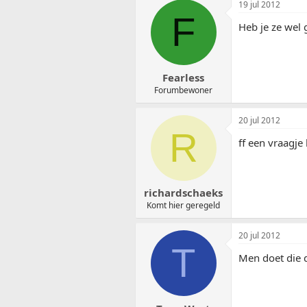
19 jul 2012
F
Heb je ze wel
Fearless
Forumbewoner
20 jul 2012
R
ff een vraagje
richardschaeks
Komt hier geregeld
20 jul 2012
T
Men doet die d