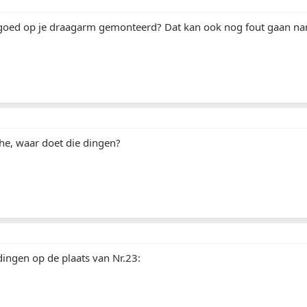
 goed op je draagarm gemonteerd? Dat kan ook nog fout gaan na
 he, waar doet die dingen?
ingen op de plaats van Nr.23: