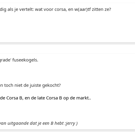
g als je vertelt: wat voor corsa, en w(aar)tf zitten ze?
grade' fuseekogels.
n toch niet de juiste gekocht?
r de Corsa B, en de late Corsa B op de markt..
an uitgaande dat je een B hebt :jerry )