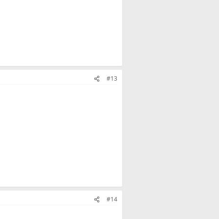
#13
#14