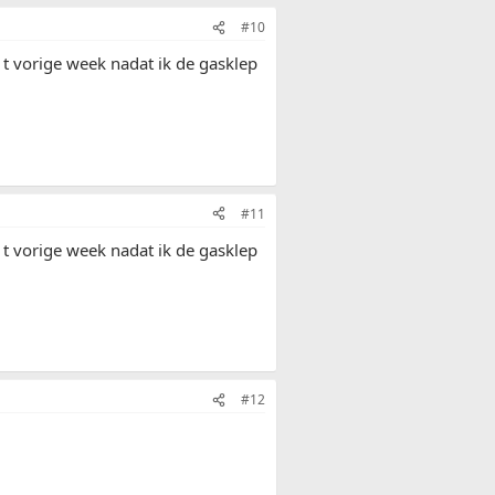
#10
t vorige week nadat ik de gasklep
#11
t vorige week nadat ik de gasklep
#12