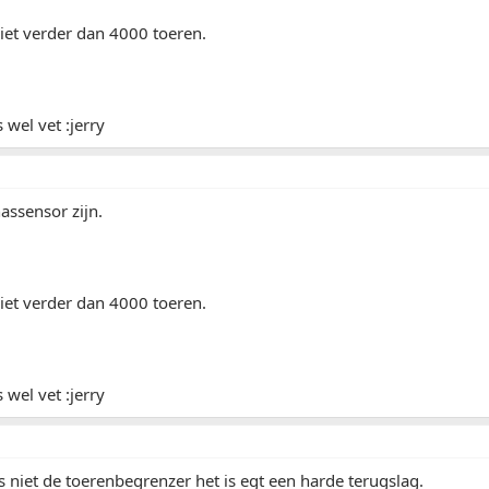
niet verder dan 4000 toeren.
s wel vet :jerry
assensor zijn.
niet verder dan 4000 toeren.
s wel vet :jerry
s niet de toerenbegrenzer het is egt een harde terugslag.