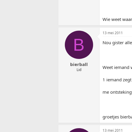
Wie weet waar 
13 mei 2011
B
Nou gister all
bierball
Weet iemand w
Lid
1 iemand zegt 
me ontsteking
groetjes bierba
13 mei 2011