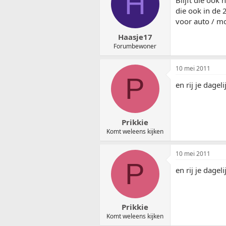
H
die ook in de 
voor auto / mo
Haasje17
Forumbewoner
10 mei 2011
P
en rij je dagel
Prikkie
Komt weleens kijken
10 mei 2011
P
en rij je dagel
Prikkie
Komt weleens kijken