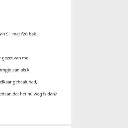
van 91 met f20 bak.
r gezet van me
lampje aan als k
 elkaar gehaalt had,
gedaan dat het nu weg is dan?