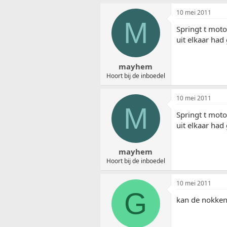
10 mei 2011
M
Springt t moto
uit elkaar had
mayhem
Hoort bij de inboedel
10 mei 2011
M
Springt t moto
uit elkaar had
mayhem
Hoort bij de inboedel
10 mei 2011
G
kan de nokken