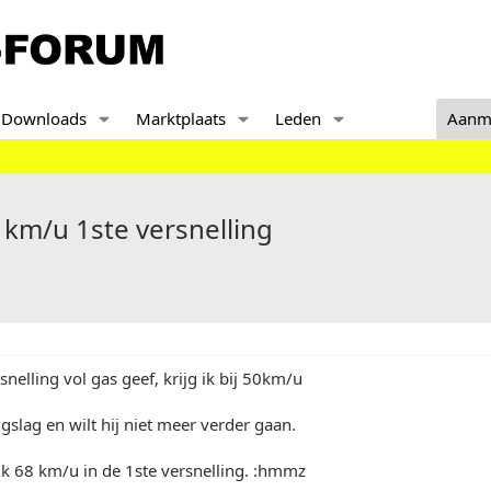
Downloads
Marktplaats
Leden
Aanm
 km/u 1ste versnelling
rsnelling vol gas geef, krijg ik bij 50km/u
gslag en wilt hij niet meer verder gaan.
ik 68 km/u in de 1ste versnelling. :hmmz