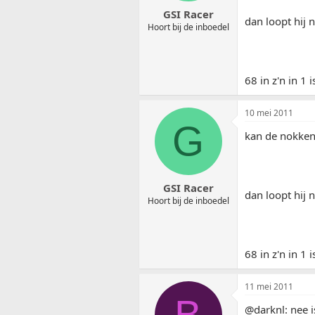
GSI Racer
dan loopt hij 
Hoort bij de inboedel
68 in z'n in 1 i
10 mei 2011
G
kan de nokken
GSI Racer
dan loopt hij 
Hoort bij de inboedel
68 in z'n in 1 i
11 mei 2011
B
@darknl: nee i