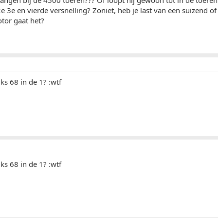
2e 3e en vierde versnelling? Zoniet, heb je last van een suizend o
tor gaat het?
ijks 68 in de 1? :wtf
ijks 68 in de 1? :wtf