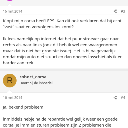
16 mrt 2014
#3
Klopt mijn corsa heeft EPS. Kan dit ook verklaren dat hij echt
"vast" slaat en vervolgens los komt?
Ik lees namelijk op internet dat het puur stroever gaat naar
rechts als naar links (ook dit heb ik wel een waargenomen
maar dat is niet het grootste issue). Het is bijna gevaarlijk
omdat mijn auto niet stuurt en dan opeens losschiet als ik er
harder aan trek.
robert_corsa
R
Hoort bij de inboedel
16 mrt 2014
#4
Ja, bekend probleem.
inmiddels hebje na de reparatie wel gelijk weer een goede
corsa. Je lmm en sturen probleem zijn 2 problemen die