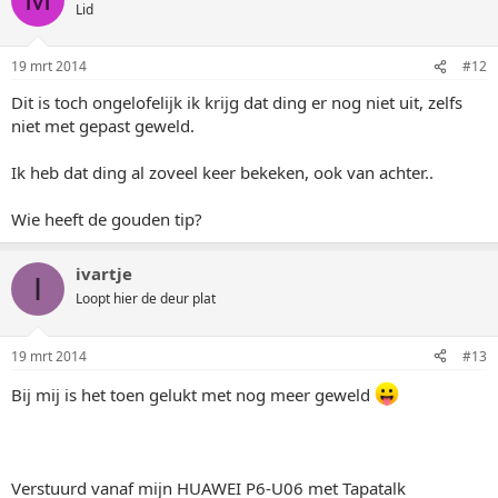
Lid
19 mrt 2014
#12
Dit is toch ongelofelijk ik krijg dat ding er nog niet uit, zelfs
niet met gepast geweld.
Ik heb dat ding al zoveel keer bekeken, ook van achter..
Wie heeft de gouden tip?
ivartje
I
Loopt hier de deur plat
19 mrt 2014
#13
Bij mij is het toen gelukt met nog meer geweld
Verstuurd vanaf mijn HUAWEI P6-U06 met Tapatalk