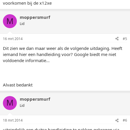
voorkomen bij de x12xe
moppersmurf
M
Lid
16 mrt 2014
#5
Dit zien we dan maar weer als de volgende uitdaging. Heeft
iemand hier een handleiding voor? Google biedt me niet
voldoende informatie...
Alvast bedankt
moppersmurf
M
Lid
18 mrt 2014
#6
uiteindelijk een duitse handleiding te pakken gekregen via