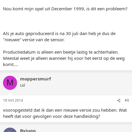
Nou komt mijn opel uit December 1999, is dit een probleem?
Als je auto geproduceerd is na 30 juli dan heb je dus de
"nieuwe" versie van de sensor.
Productiedatum is alleen een beetje lastig te achterhalen.
Meestal weet je alleen wanneer hij voor het eerst op de weg
komt....
moppersmurf
M
Lid
18 mrt 2014
#8
vooropgesteld dat ik dan een nieuwe versie zou hebben. Wat
heeft dat voor gevolgen voor deze handleiding?
Byjugo