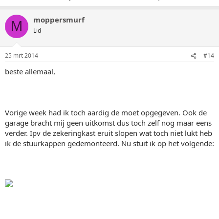
moppersmurf
M
Lid
25 mrt 2014
#14
beste allemaal,
Vorige week had ik toch aardig de moet opgegeven. Ook de
garage bracht mij geen uitkomst dus toch zelf nog maar eens
verder. Ipv de zekeringkast eruit slopen wat toch niet lukt heb
ik de stuurkappen gedemonteerd. Nu stuit ik op het volgende: