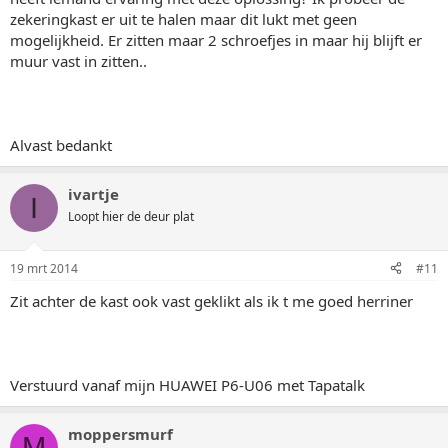
zekeringkast er uit te halen maar dit lukt met geen
mogelijkheid. Er zitten maar 2 schroefjes in maar hij blijft er
muur vast in zitten..
Alvast bedankt
ivartje
I
Loopt hier de deur plat
19 mrt 2014
#11
Zit achter de kast ook vast geklikt als ik t me goed herriner
Verstuurd vanaf mijn HUAWEI P6-U06 met Tapatalk
moppersmurf
M