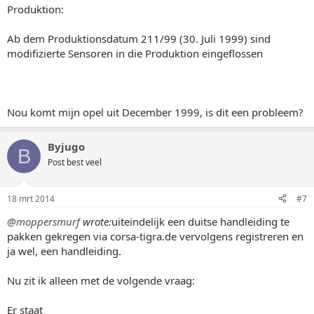
Produktion:
Ab dem Produktionsdatum 211/99 (30. Juli 1999) sind
modifizierte Sensoren in die Produktion eingeflossen
Nou komt mijn opel uit December 1999, is dit een probleem?
Byjugo
B
Post best veel
18 mrt 2014
#7
@moppersmurf
wrote:
uiteindelijk een duitse handleiding te
pakken gekregen via corsa-tigra.de vervolgens registreren en
ja wel, een handleiding.
Nu zit ik alleen met de volgende vraag:
Er staat