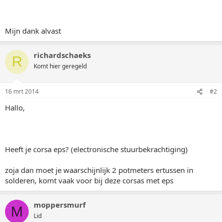
Mijn dank alvast
richardschaeks
R
Komt hier geregeld
16 mrt 2014
#2
Hallo,
Heeft je corsa eps? (electronische stuurbekrachtiging)
zoja dan moet je waarschijnlijk 2 potmeters ertussen in
solderen, komt vaak voor bij deze corsas met eps
moppersmurf
M
Lid