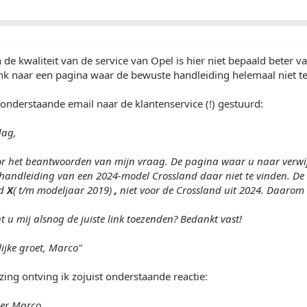
 de kwaliteit van de service van Opel is hier niet bepaald beter 
ink naar een pagina waar de bewuste handleiding helemaal niet te
onderstaande email naar de klantenservice (!) gestuurd:
ag,
r het beantwoorden van mijn vraag. De pagina waar u naar verwijs
e handleiding van een 2024-model Crossland daar niet te vinden. De 
nd
X
( t/m modeljaar 2019)
,
niet voor de Crossland uit 2024. Daarom
t u mij alsnog de juiste link toezenden? Bedankt vast!
ijke groet, Marco"
zing ontving ik zojuist onderstaande reactie:
er Marco,