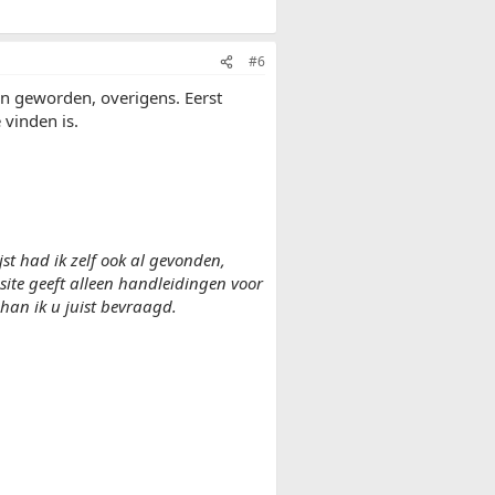
#6
van geworden, overigens. Eerst
 vinden is.
t had ik zelf ook al gevonden,
site geeft alleen handleidingen voor
 han ik u juist bevraagd.