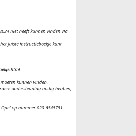
2024 niet heeft kunnen vinden via
et juiste instructieboekje kunt
oekje.html
ie moeten kunnen vinden.
erdere ondersteuning nodig hebben,
et Opel op nummer 020-6545751.