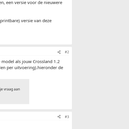
en, een versie voor de nieuwere
(printbare) versie van deze
#2
e model als jouw Crossland 1.2
len per uitvoering).hieronder de
 je vraag aan
#3