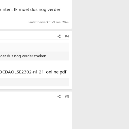
printen. Ik moet dus nog verder
Laatst bewerkt:
29 mei 2026
#4
 moet dus nog verder zoeken.
ID-OCDAOLSE2302-nl_21_online.pdf
#5