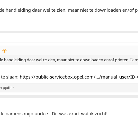
s de handleiding daar wel te zien, maar niet te downloaden en/of 
:
s de handleiding daar wel te zien, maar niet te downloaden en/of printen. Ik
 te slaan:
https://public-servicebox.opel.com/.../manual_user/
n
pjotter
e namens mijn ouders. Dit was exact wat ik zocht!