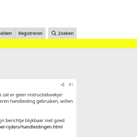
elden
Registreren
Zoeken
#1
 zat er geen instructieboekje/
ieren handleiding gebruiken, willen
n berichtje blijkbaar niet goed
el-rijders/handleidingen.html