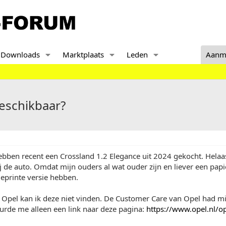
Downloads
Marktplaats
Leden
Aanm
beschikbaar?
bben recent een Crossland 1.2 Elegance uit 2024 gekocht. Helaas
j de auto. Omdat mijn ouders al wat ouder zijn en liever een pap
eprinte versie hebben.
n Opel kan ik deze niet vinden. De Customer Care van Opel had mij
urde me alleen een link naar deze pagina:
https://www.opel.nl/op