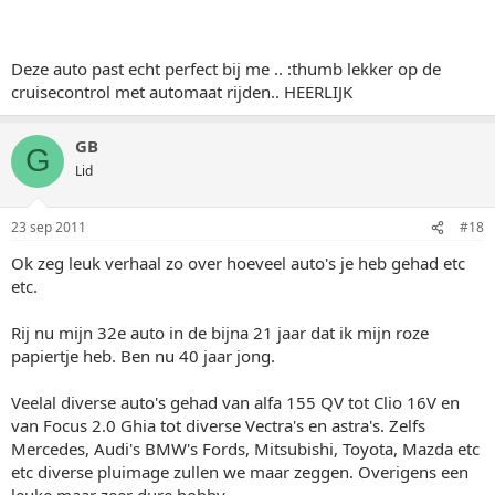
Deze auto past echt perfect bij me .. :thumb lekker op de
cruisecontrol met automaat rijden.. HEERLIJK
GB
G
Lid
23 sep 2011
#18
Ok zeg leuk verhaal zo over hoeveel auto's je heb gehad etc
etc.
Rij nu mijn 32e auto in de bijna 21 jaar dat ik mijn roze
papiertje heb. Ben nu 40 jaar jong.
Veelal diverse auto's gehad van alfa 155 QV tot Clio 16V en
van Focus 2.0 Ghia tot diverse Vectra's en astra's. Zelfs
Mercedes, Audi's BMW's Fords, Mitsubishi, Toyota, Mazda etc
etc diverse pluimage zullen we maar zeggen. Overigens een