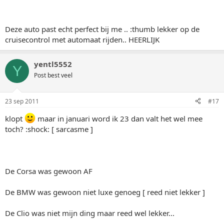
Deze auto past echt perfect bij me .. :thumb lekker op de
cruisecontrol met automaat rijden.. HEERLIJK
yentl5552
Y
Post best veel
23 sep 2011
#17
klopt
maar in januari word ik 23 dan valt het wel mee
toch? :shock: [ sarcasme ]
De Corsa was gewoon AF
De BMW was gewoon niet luxe genoeg [ reed niet lekker ]
De Clio was niet mijn ding maar reed wel lekker...