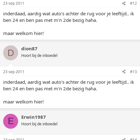
23 sep 2011
#12
inderdaad, aardig wat auto's achter de rug voor je leeftijd.. ik
ben 24 en ben pas met m'n 2de bezig haha.
maar welkom hier!
dion87
D
Hoort bij de inboedel
23 sep 2011
#13
inderdaad, aardig wat auto's achter de rug voor je leeftijd.. ik
ben 24 en ben pas met m'n 2de bezig haha.
maar welkom hier!
Erwin1987
E
Hoort bij de inboedel
23 sep 2011
#14