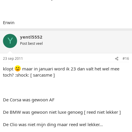
Erwin
yentl5552
Y
Post best veel
23 sep 2011
#16
klopt
maar in januari word ik 23 dan valt het wel mee
toch? :shock: [ sarcasme ]
De Corsa was gewoon AF
De BMW was gewoon niet luxe genoeg [ reed niet lekker ]
De Clio was niet mijn ding maar reed wel lekker...