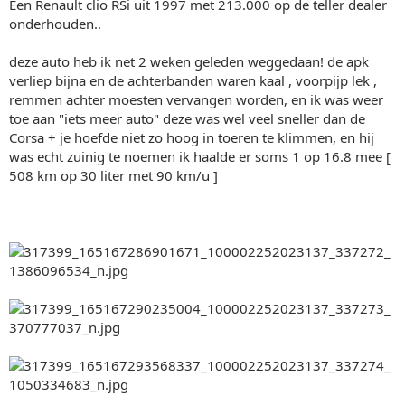
Een Renault clio RSi uit 1997 met 213.000 op de teller dealer
onderhouden..
deze auto heb ik net 2 weken geleden weggedaan! de apk
verliep bijna en de achterbanden waren kaal , voorpijp lek ,
remmen achter moesten vervangen worden, en ik was weer
toe aan "iets meer auto" deze was wel veel sneller dan de
Corsa + je hoefde niet zo hoog in toeren te klimmen, en hij
was echt zuinig te noemen ik haalde er soms 1 op 16.8 mee [
508 km op 30 liter met 90 km/u ]