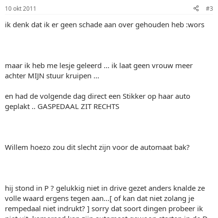
10 okt 2011
#3
ik denk dat ik er geen schade aan over gehouden heb :wors
maar ik heb me lesje geleerd ... ik laat geen vrouw meer
achter MIJN stuur kruipen ...
en had de volgende dag direct een Stikker op haar auto
geplakt .. GASPEDAAL ZIT RECHTS
Willem hoezo zou dit slecht zijn voor de automaat bak?
hij stond in P ? gelukkig niet in drive gezet anders knalde ze
volle waard ergens tegen aan...[ of kan dat niet zolang je
rempedaal niet indrukt? ] sorry dat soort dingen probeer ik