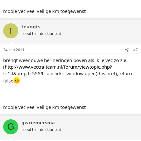
mooie vec veel veilige km toegewenst
teungts
T
Loopt hier de deur plat
24 sep 2011
#7
brengt weer ouwe herineringen boven als ik je vec zo zie.
(
http://www.vectra-team.nl/forum/viewtopic.php?
f=14&amp;t=5559
" onclick="window.open(this.href);return
false
mooie vec veel veilige km toegewenst
gwriemersma
G
Loopt hier de deur plat