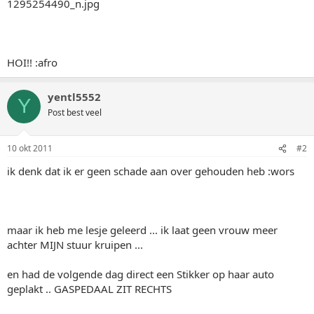
HOI!! :afro
yentl5552
Y
Post best veel
10 okt 2011
#2
ik denk dat ik er geen schade aan over gehouden heb :wors
maar ik heb me lesje geleerd ... ik laat geen vrouw meer
achter MIJN stuur kruipen ...
en had de volgende dag direct een Stikker op haar auto
geplakt .. GASPEDAAL ZIT RECHTS