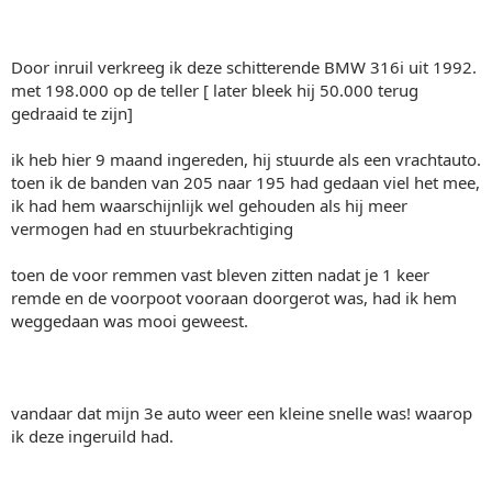
Door inruil verkreeg ik deze schitterende BMW 316i uit 1992.
met 198.000 op de teller [ later bleek hij 50.000 terug
gedraaid te zijn]
ik heb hier 9 maand ingereden, hij stuurde als een vrachtauto.
toen ik de banden van 205 naar 195 had gedaan viel het mee,
ik had hem waarschijnlijk wel gehouden als hij meer
vermogen had en stuurbekrachtiging
toen de voor remmen vast bleven zitten nadat je 1 keer
remde en de voorpoot vooraan doorgerot was, had ik hem
weggedaan was mooi geweest.
vandaar dat mijn 3e auto weer een kleine snelle was! waarop
ik deze ingeruild had.