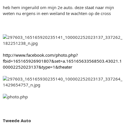
heb hem ingeruild om mijn 2e auto. deze staat naar mijn
weten nu ergens in een weiland te wachten op de cross
http://www.facebook.com/photo.php?
fbid=165165926901807&set=a.165165633568503.43021.1
00002252023137&type=1&theater
Tweede Auto