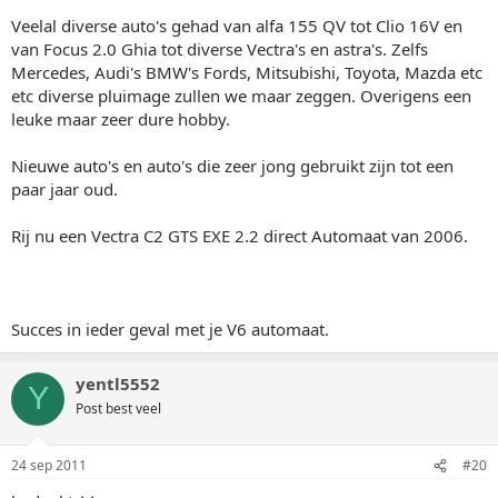
Veelal diverse auto's gehad van alfa 155 QV tot Clio 16V en
van Focus 2.0 Ghia tot diverse Vectra's en astra's. Zelfs
Mercedes, Audi's BMW's Fords, Mitsubishi, Toyota, Mazda etc
etc diverse pluimage zullen we maar zeggen. Overigens een
leuke maar zeer dure hobby.
Nieuwe auto's en auto's die zeer jong gebruikt zijn tot een
paar jaar oud.
Rij nu een Vectra C2 GTS EXE 2.2 direct Automaat van 2006.
Succes in ieder geval met je V6 automaat.
yentl5552
Y
Post best veel
24 sep 2011
#20