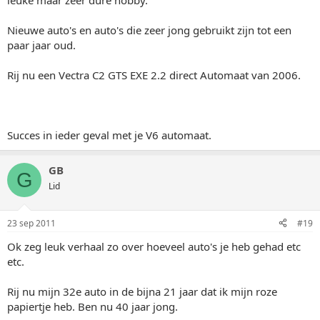
leuke maar zeer dure hobby.
Nieuwe auto's en auto's die zeer jong gebruikt zijn tot een
paar jaar oud.
Rij nu een Vectra C2 GTS EXE 2.2 direct Automaat van 2006.
Succes in ieder geval met je V6 automaat.
GB
G
Lid
23 sep 2011
#19
Ok zeg leuk verhaal zo over hoeveel auto's je heb gehad etc
etc.
Rij nu mijn 32e auto in de bijna 21 jaar dat ik mijn roze
papiertje heb. Ben nu 40 jaar jong.