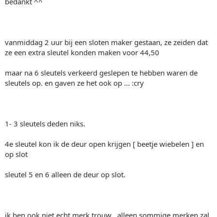
bedankt ^^
vanmiddag 2 uur bij een sloten maker gestaan, ze zeiden dat
ze een extra sleutel konden maken voor 44,50
maar na 6 sleutels verkeerd geslepen te hebben waren de
sleutels op. en gaven ze het ook op ... :cry
1- 3 sleutels deden niks.
4e sleutel kon ik de deur open krijgen [ beetje wiebelen ] en
op slot
sleutel 5 en 6 alleen de deur op slot.
ik ben ook niet echt merk trouw , alleen sommige merken zal