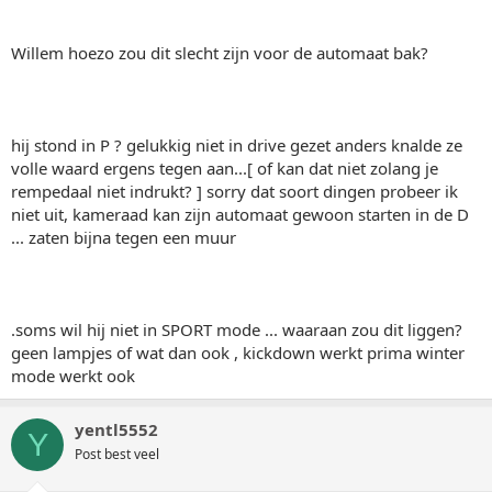
Willem hoezo zou dit slecht zijn voor de automaat bak?
hij stond in P ? gelukkig niet in drive gezet anders knalde ze
volle waard ergens tegen aan...[ of kan dat niet zolang je
rempedaal niet indrukt? ] sorry dat soort dingen probeer ik
niet uit, kameraad kan zijn automaat gewoon starten in de D
... zaten bijna tegen een muur
.soms wil hij niet in SPORT mode ... waaraan zou dit liggen?
geen lampjes of wat dan ook , kickdown werkt prima winter
mode werkt ook
yentl5552
Y
Post best veel