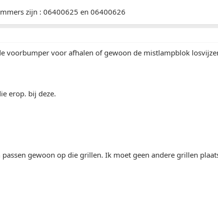
mmers zijn : 06400625 en 06400626
de voorbumper voor afhalen of gewoon de mistlampblok losvijze
ie erop. bij deze.
 passen gewoon op die grillen. Ik moet geen andere grillen plaats