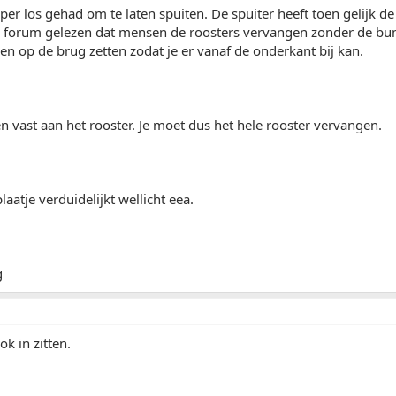
er los gehad om te laten spuiten. De spuiter heeft toen gelijk de
a forum gelezen dat mensen de roosters vervangen zonder de bu
en op de brug zetten zodat je er vanaf de onderkant bij kan.
en vast aan het rooster. Je moet dus het hele rooster vervangen.
aatje verduidelijkt wellicht eea.
ok in zitten.