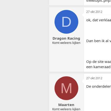
viewtopic.ph
27 okt 2012
D
ok, dat verklaa
Dragon Racing
Dan ben ik al 
Komt weleens kijken
Op de site waar
een kameraad d
27 okt 2012
M
De onderdelenn
Maarten
Komt weleens kijken