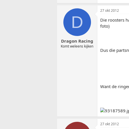
27 okt 2012
D
Die roosters h
foto)
Dragon Racing
Komt weleens kijken
Dus die parts
Want de ringe
27 okt 2012