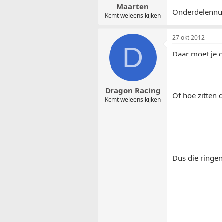
Maarten
Onderdelennu
Komt weleens kijken
27 okt 2012
D
Daar moet je 
Dragon Racing
Of hoe zitten d
Komt weleens kijken
Dus die ringen