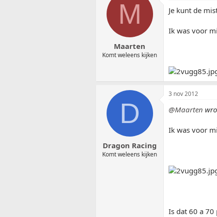
M
Je kunt de mis
Ik was voor mi
Maarten
Komt weleens kijken
3 nov 2012
D
@Maarten
wro
Ik was voor mi
Dragon Racing
Komt weleens kijken
Is dat 60 a 70