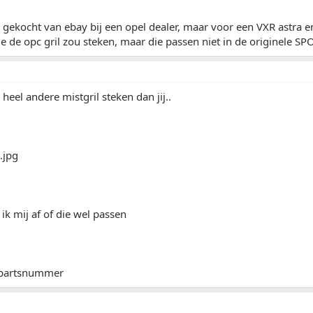
 gekocht van ebay bij een opel dealer, maar voor een VXR astra 
 je de opc gril zou steken, maar die passen niet in de originele 
heel andere mistgril steken dan jij..
k mij af of die wel passen
 partsnummer