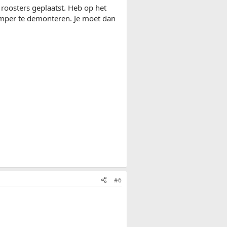
 roosters geplaatst. Heb op het
mper te demonteren. Je moet dan
#6