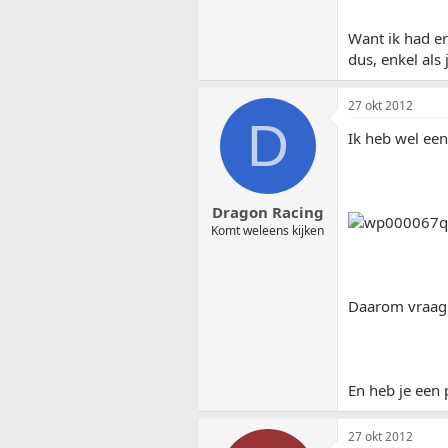
Want ik had er
dus, enkel als
27 okt 2012
D
Ik heb wel een 
Dragon Racing
Komt weleens kijken
Daarom vraag i
En heb je een
27 okt 2012