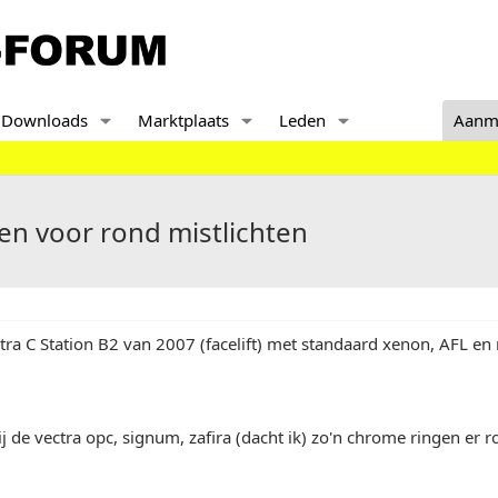
Downloads
Marktplaats
Leden
Aanm
en voor rond mistlichten
tra C Station B2 van 2007 (facelift) met standaard xenon, AFL en 
bij de vectra opc, signum, zafira (dacht ik) zo'n chrome ringen er 