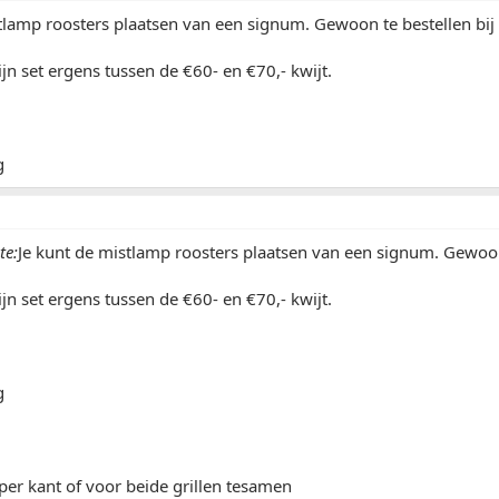
tlamp roosters plaatsen van een signum. Gewoon te bestellen bij 
jn set ergens tussen de €60- en €70,- kwijt.
te:
Je kunt de mistlamp roosters plaatsen van een signum. Gewoon 
jn set ergens tussen de €60- en €70,- kwijt.
 per kant of voor beide grillen tesamen