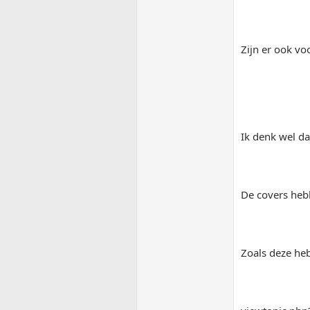
Zijn er ook voo
Ik denk wel da
De covers hebb
Zoals deze heb