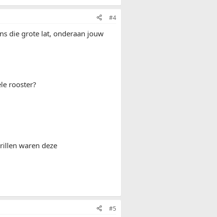
#4
ns die grote lat, onderaan jouw
le rooster?
rillen waren deze
#5