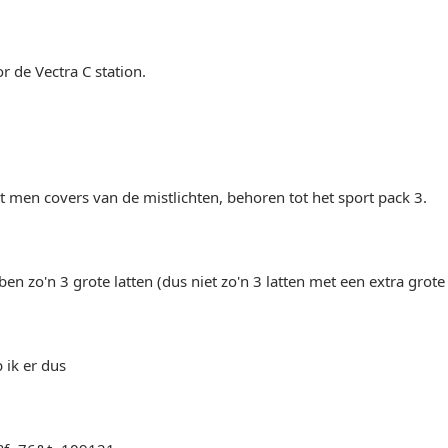
r de Vectra C station.
t men covers van de mistlichten, behoren tot het sport pack 3.
en zo'n 3 grote latten (dus niet zo'n 3 latten met een extra grote 
 ik er dus