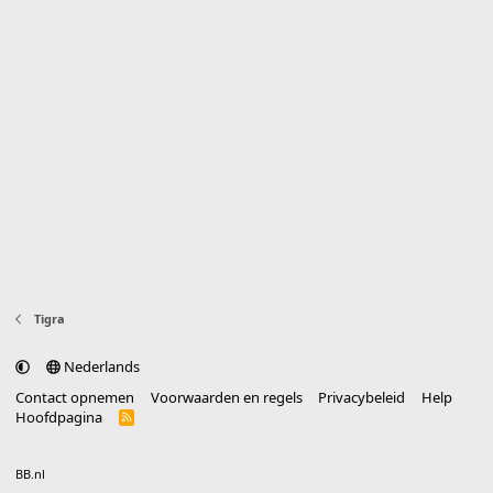
Tigra
Nederlands
Contact opnemen
Voorwaarden en regels
Privacybeleid
Help
Hoofdpagina
R
S
S
®
Community platform by XenForo
© 2010-2025 XenForo Ltd.
vertaald door
BB.nl