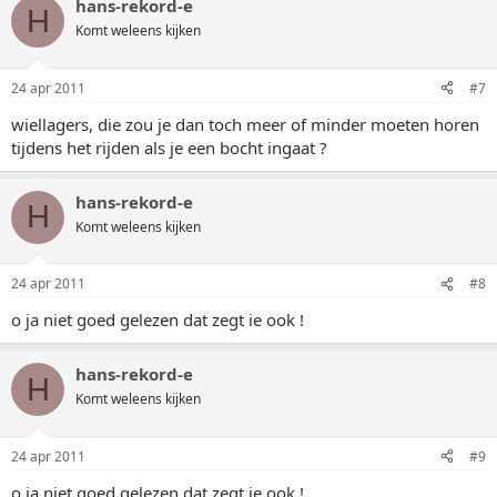
hans-rekord-e
H
Komt weleens kijken
24 apr 2011
#7
wiellagers, die zou je dan toch meer of minder moeten horen
tijdens het rijden als je een bocht ingaat ?
hans-rekord-e
H
Komt weleens kijken
24 apr 2011
#8
o ja niet goed gelezen dat zegt ie ook !
hans-rekord-e
H
Komt weleens kijken
24 apr 2011
#9
o ja niet goed gelezen dat zegt ie ook !