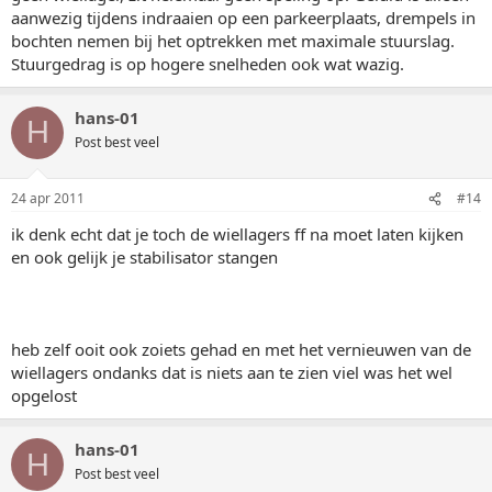
aanwezig tijdens indraaien op een parkeerplaats, drempels in
bochten nemen bij het optrekken met maximale stuurslag.
Stuurgedrag is op hogere snelheden ook wat wazig.
hans-01
H
Post best veel
24 apr 2011
#14
ik denk echt dat je toch de wiellagers ff na moet laten kijken
en ook gelijk je stabilisator stangen
heb zelf ooit ook zoiets gehad en met het vernieuwen van de
wiellagers ondanks dat is niets aan te zien viel was het wel
opgelost
hans-01
H
Post best veel