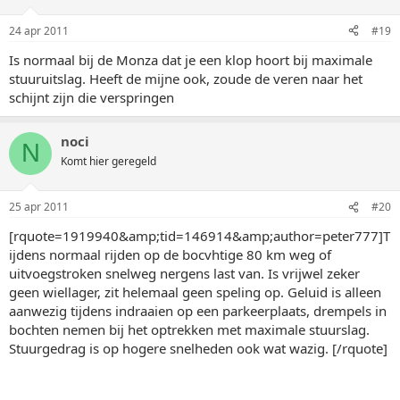
24 apr 2011
#19
Is normaal bij de Monza dat je een klop hoort bij maximale
stuuruitslag. Heeft de mijne ook, zoude de veren naar het
schijnt zijn die verspringen
noci
N
Komt hier geregeld
25 apr 2011
#20
[rquote=1919940&amp;tid=146914&amp;author=peter777]T
ijdens normaal rijden op de bocvhtige 80 km weg of
uitvoegstroken snelweg nergens last van. Is vrijwel zeker
geen wiellager, zit helemaal geen speling op. Geluid is alleen
aanwezig tijdens indraaien op een parkeerplaats, drempels in
bochten nemen bij het optrekken met maximale stuurslag.
Stuurgedrag is op hogere snelheden ook wat wazig. [/rquote]