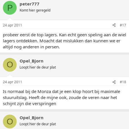
peter777
P
Komt hier geregeld
24 apr 2011
#17
probeer eerst de top lagers. Kan echt geen speling aan de wiel
lagers ontdekken. Moacht dat mislukken dan kunnen we er
altijd nog anderen in persen.
Opel_Bjorn
O
Loopt hier de deur plat
24 apr 2011
#18
Is normaal bij de Monza dat je een klop hoort bij maximale
stuuruitslag. Heeft de mijne ook, zoude de veren naar het
schijnt zijn die verspringen
Opel_Bjorn
O
Loopt hier de deur plat