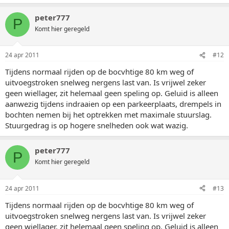
peter777
P
Komt hier geregeld
24 apr 2011
#12
Tijdens normaal rijden op de bocvhtige 80 km weg of
uitvoegstroken snelweg nergens last van. Is vrijwel zeker
geen wiellager, zit helemaal geen speling op. Geluid is alleen
aanwezig tijdens indraaien op een parkeerplaats, drempels in
bochten nemen bij het optrekken met maximale stuurslag.
Stuurgedrag is op hogere snelheden ook wat wazig.
peter777
P
Komt hier geregeld
24 apr 2011
#13
Tijdens normaal rijden op de bocvhtige 80 km weg of
uitvoegstroken snelweg nergens last van. Is vrijwel zeker
geen wiellager, zit helemaal geen speling op. Geluid is alleen