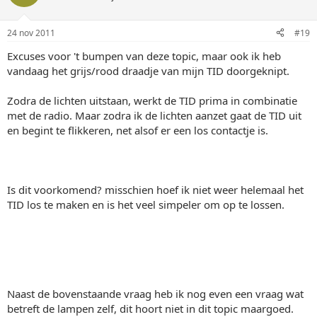
24 nov 2011
#19
Excuses voor 't bumpen van deze topic, maar ook ik heb
vandaag het grijs/rood draadje van mijn TID doorgeknipt.
Zodra de lichten uitstaan, werkt de TID prima in combinatie
met de radio. Maar zodra ik de lichten aanzet gaat de TID uit
en begint te flikkeren, net alsof er een los contactje is.
Is dit voorkomend? misschien hoef ik niet weer helemaal het
TID los te maken en is het veel simpeler om op te lossen.
Naast de bovenstaande vraag heb ik nog even een vraag wat
betreft de lampen zelf, dit hoort niet in dit topic maargoed.