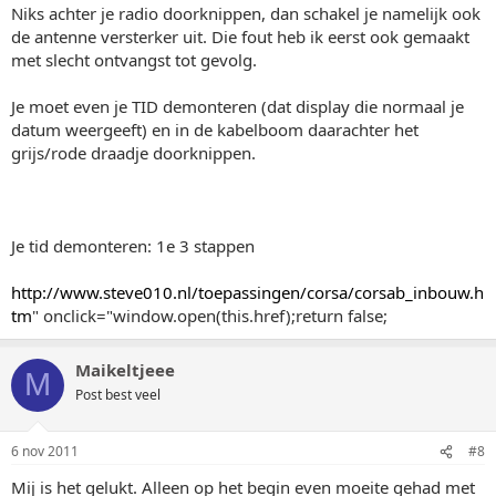
Niks achter je radio doorknippen, dan schakel je namelijk ook
de antenne versterker uit. Die fout heb ik eerst ook gemaakt
met slecht ontvangst tot gevolg.
Je moet even je TID demonteren (dat display die normaal je
datum weergeeft) en in de kabelboom daarachter het
grijs/rode draadje doorknippen.
Je tid demonteren: 1e 3 stappen
http://www.steve010.nl/toepassingen/corsa/corsab_inbouw.h
tm
" onclick="window.open(this.href);return false;
Maikeltjeee
M
Post best veel
6 nov 2011
#8
Mij is het gelukt. Alleen op het begin even moeite gehad met