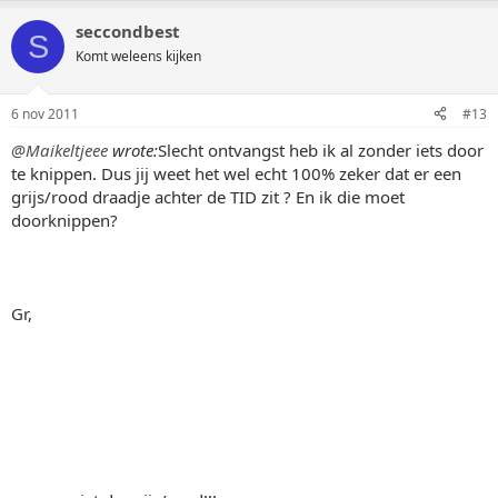
seccondbest
S
Komt weleens kijken
6 nov 2011
#13
@Maikeltjeee
wrote:
Slecht ontvangst heb ik al zonder iets door
te knippen. Dus jij weet het wel echt 100% zeker dat er een
grijs/rood draadje achter de TID zit ? En ik die moet
doorknippen?
Gr,