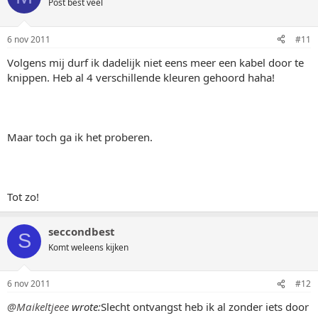
Post best veel
6 nov 2011
#11
Volgens mij durf ik dadelijk niet eens meer een kabel door te
knippen. Heb al 4 verschillende kleuren gehoord haha!
Maar toch ga ik het proberen.
Tot zo!
seccondbest
S
Komt weleens kijken
6 nov 2011
#12
@Maikeltjeee
wrote:
Slecht ontvangst heb ik al zonder iets door