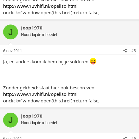
http://www.12vhifi.nl/opeliso.html
"
onclick="window.open(this.href);return false;
joop1970
J
Hoort bij de inboedel
6 nov 2011
#5
Ja, en anders kom ik hem bij je solderen
Zonder gekheid: staat hier ook beschreven:
http://www.12vhifi.nl/opeliso.html
"
onclick="window.open(this.href);return false;
joop1970
J
Hoort bij de inboedel
6 nov 2011
#6