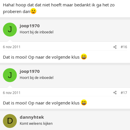
Haha! hoop dat dat niet hoeft maar bedankt ik ga het zo
proberen dan
joop1970
J
Hoort bij de inboedel
6 nov 2011
#16
Dat is mooi! Op naar de volgende klus
joop1970
J
Hoort bij de inboedel
6 nov 2011
#17
Dat is mooi! Op naar de volgende klus
dannyhtek
D
Komt weleens kijken