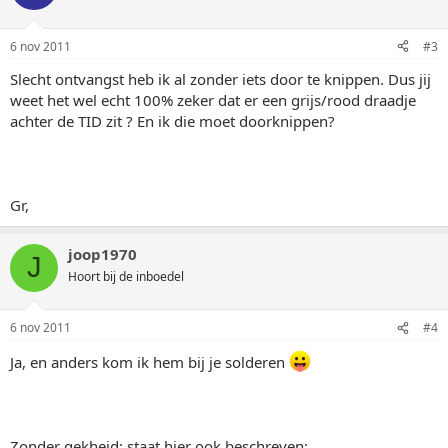
6 nov 2011
#3
Slecht ontvangst heb ik al zonder iets door te knippen. Dus jij
weet het wel echt 100% zeker dat er een grijs/rood draadje
achter de TID zit ? En ik die moet doorknippen?
Gr,
joop1970
J
Hoort bij de inboedel
6 nov 2011
#4
Ja, en anders kom ik hem bij je solderen
Zonder gekheid: staat hier ook beschreven: