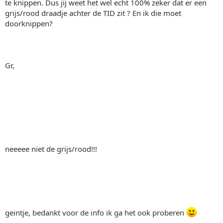
te knippen. Dus jij weet het wel echt 100% zeker dat er een
grijs/rood draadje achter de TID zit ? En ik die moet
doorknippen?
Gr,
neeeee niet de grijs/rood!!!
geintje, bedankt voor de info ik ga het ook proberen