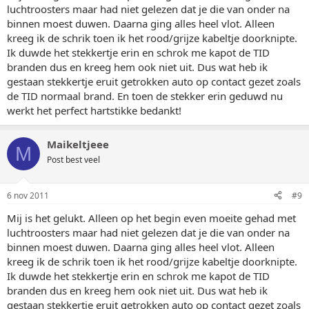
luchtroosters maar had niet gelezen dat je die van onder na
binnen moest duwen. Daarna ging alles heel vlot. Alleen
kreeg ik de schrik toen ik het rood/grijze kabeltje doorknipte.
Ik duwde het stekkertje erin en schrok me kapot de TID
branden dus en kreeg hem ook niet uit. Dus wat heb ik
gestaan stekkertje eruit getrokken auto op contact gezet zoals
de TID normaal brand. En toen de stekker erin geduwd nu
werkt het perfect hartstikke bedankt!
Maikeltjeee
M
Post best veel
6 nov 2011
#9
Mij is het gelukt. Alleen op het begin even moeite gehad met
luchtroosters maar had niet gelezen dat je die van onder na
binnen moest duwen. Daarna ging alles heel vlot. Alleen
kreeg ik de schrik toen ik het rood/grijze kabeltje doorknipte.
Ik duwde het stekkertje erin en schrok me kapot de TID
branden dus en kreeg hem ook niet uit. Dus wat heb ik
gestaan stekkertje eruit getrokken auto op contact gezet zoals