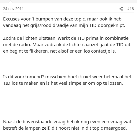
24 nov 2011
#18
Excuses voor 't bumpen van deze topic, maar ook ik heb
vandaag het grijs/rood draadje van mijn TID doorgeknipt.
Zodra de lichten uitstaan, werkt de TID prima in combinatie
met de radio. Maar zodra ik de lichten aanzet gaat de TID uit
en begint te flikkeren, net alsof er een los contactje is.
Is dit voorkomend? misschien hoef ik niet weer helemaal het
TID los te maken en is het veel simpeler om op te lossen.
Naast de bovenstaande vraag heb ik nog even een vraag wat
betreft de lampen zelf, dit hoort niet in dit topic maargoed.