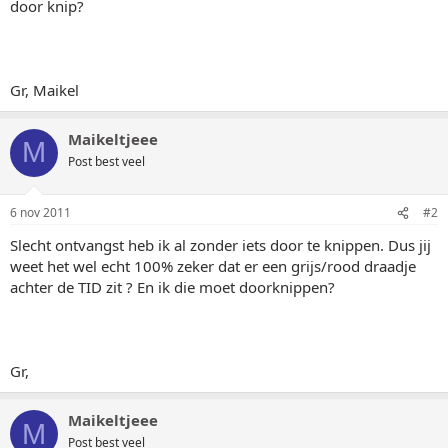
door knip?
Gr, Maikel
Maikeltjeee
M
Post best veel
6 nov 2011
#2
Slecht ontvangst heb ik al zonder iets door te knippen. Dus jij
weet het wel echt 100% zeker dat er een grijs/rood draadje
achter de TID zit ? En ik die moet doorknippen?
Gr,
Maikeltjeee
M
Post best veel