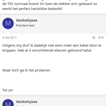
de TID normaal brand. En toen de stekker erin geduwd nu
werkt het perfect hartstikke bedankt!
Maikeltjeee
M
Post best veel
6 nov 2011
#10
Volgens mij durf ik dadelijk niet eens meer een kabel door te
knippen. Heb al 4 verschillende kleuren gehoord haha!
Maar toch ga ik het proberen.
Tot zo!
Maikeltjeee
M