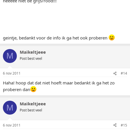
neeeee niet de grijs/rood!!!
geintje, bedankt voor de info ik ga het ook proberen
Maikeltjeee
M
Post best veel
6 nov 2011
#14
Haha! hoop dat dat niet hoeft maar bedankt ik ga het zo
proberen dan
Maikeltjeee
M
Post best veel
6 nov 2011
#15