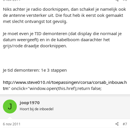
Niks achter je radio doorknippen, dan schakel je namelijk ook
de antenne versterker uit. Die fout heb ik eerst ook gemaakt
met slecht ontvangst tot gevolg.
Je moet even je TID demonteren (dat display die normaal je
datum weergeeft) en in de kabelboom daarachter het
grijs/rode draadje doorknippen.
Je tid demonteren: 1e 3 stappen
http://www.steve010.nl/toepassingen/corsa/corsab_inbouw.h
tm
" onclick="window.open(this.href);return false;
joop1970
J
Hoort bij de inboedel
6 nov 2011
#7