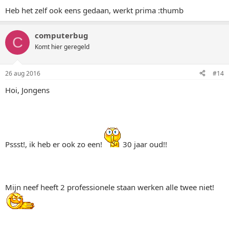
Heb het zelf ook eens gedaan, werkt prima :thumb
computerbug
C
Komt hier geregeld
26 aug 2016
#14
Hoi, Jongens
Pssst!, ik heb er ook zo een!
30 jaar oud!!
Mijn neef heeft 2 professionele staan werken alle twee niet!