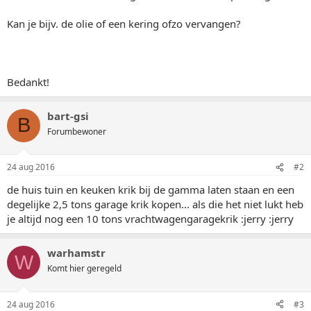
Kan je bijv. de olie of een kering ofzo vervangen?
Bedankt!
bart-gsi
B
Forumbewoner
24 aug 2016
#2
de huis tuin en keuken krik bij de gamma laten staan en een
degelijke 2,5 tons garage krik kopen... als die het niet lukt heb
je altijd nog een 10 tons vrachtwagengaragekrik :jerry :jerry
warhamstr
W
Komt hier geregeld
24 aug 2016
#3