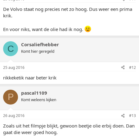
De Volvo staat nog precies net zo hoog. Dus weer een prima
krik.
En voor niks, want de olie had ik nog.
Corsaliefhebber
C
Komt hier geregeld
25 aug 2016
#12
rikkeketik naar beter krik
pascal1109
P
Komt weleens kijken
26 aug 2016
#13
Zoals uit het filmpje blijkt, gewoon beetje olie erbij doen. Dan
gaat die weer goed hoog.