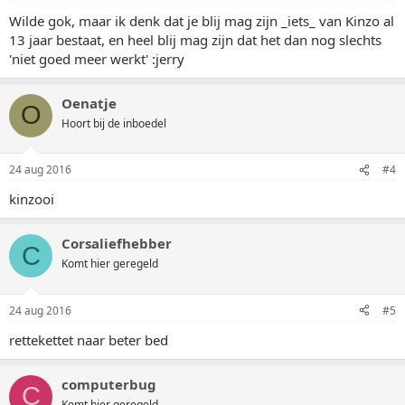
Wilde gok, maar ik denk dat je blij mag zijn _iets_ van Kinzo al
13 jaar bestaat, en heel blij mag zijn dat het dan nog slechts
'niet goed meer werkt' :jerry
Oenatje
O
Hoort bij de inboedel
24 aug 2016
#4
kinzooi
Corsaliefhebber
C
Komt hier geregeld
24 aug 2016
#5
rettekettet naar beter bed
computerbug
C
Komt hier geregeld