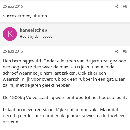
25 aug 2016
#8
Succes ermee, :thumb
kaneelschep
K
Hoort bij de inboedel
25 aug 2016
#9
Heb hem bijgevuld. Onder alle troep van de jaren zat gewoon
een oog om te zien waar de max is. En je vult hem in de
schroef waarmee je hem laat zakken. Ook zit er een
waarschijnlijk voor overdruk ook een rubber in een gat. Daar
zal hij met de jaren gelekt hebben.
De 1500kg Volvo staat iig weer omhoog tot het hoogste punt.
Ik laat hem even zo staan. Kijken of hij nog zakt. Maar dat
deed hij eerder ook nooit en ik gebruik sowieso altijd wel een
assteun.