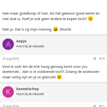
Nee maar goedkoop of niet. Als het gewoon goed werkt en
niet stuk is, hoef je ook geen andere te kopen toch?
Nah ja. Dat is iig mijn mening.
:thumb
Aapje
A
Hoort bij de inboedel
25 aug 2016
#10
Vind ik ook! Als de krik hoog genoeg komt voor jou
doeleinde... dan is ie voldoende toch? Zolang de assteunen
maar veilig zijn en je ze gebruikt
kaneelschep
K
Hoort bij de inboedel
25 aug 2016
#11