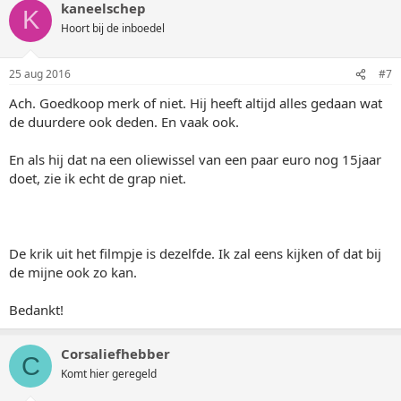
kaneelschep
K
Hoort bij de inboedel
25 aug 2016
#7
Ach. Goedkoop merk of niet. Hij heeft altijd alles gedaan wat
de duurdere ook deden. En vaak ook.
En als hij dat na een oliewissel van een paar euro nog 15jaar
doet, zie ik echt de grap niet.
De krik uit het filmpje is dezelfde. Ik zal eens kijken of dat bij
de mijne ook zo kan.
Bedankt!
Corsaliefhebber
C
Komt hier geregeld