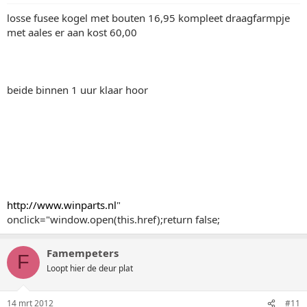
losse fusee kogel met bouten 16,95 kompleet draagfarmpje
met aales er aan kost 60,00
beide binnen 1 uur klaar hoor
http://www.winparts.nl
"
onclick="window.open(this.href);return false;
Famempeters
F
Loopt hier de deur plat
14 mrt 2012
#11