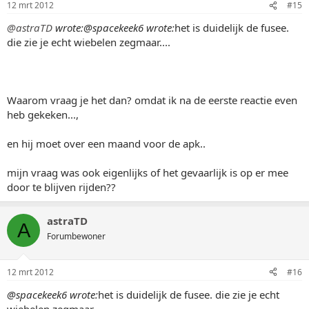
12 mrt 2012
#15
@astraTD
wrote:
@spacekeek6 wrote:
het is duidelijk de fusee.
die zie je echt wiebelen zegmaar....
Waarom vraag je het dan? omdat ik na de eerste reactie even
heb gekeken...,
en hij moet over een maand voor de apk..
mijn vraag was ook eigenlijks of het gevaarlijk is op er mee
door te blijven rijden??
astraTD
A
Forumbewoner
12 mrt 2012
#16
@spacekeek6 wrote:
het is duidelijk de fusee. die zie je echt
wiebelen zegmaar....