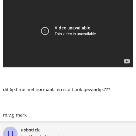
dit lijkt me niet normaal.. en is dit ook gevaarlijk???
m.v.g mark
usbstick
U