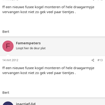
ff een nieuwe fusee kogel monteren of hele draagarmpje
vervangen kost niet zo gek veel paar tientjes .
Bert
Famempeters
F
Loopt hier de deur plat
14 mrt 2012
#13
ff een nieuwe fusee kogel monteren of hele draagarmpje
vervangen kost niet zo gek veel paar tientjes .
Bert
inactief-lid