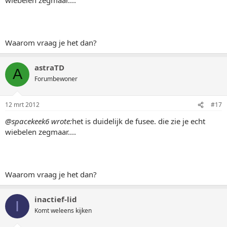
Waarom vraag je het dan?
astraTD
A
Forumbewoner
12 mrt 2012
#17
@spacekeek6 wrote:
het is duidelijk de fusee. die zie je echt
wiebelen zegmaar....
Waarom vraag je het dan?
inactief-lid
I
Komt weleens kijken