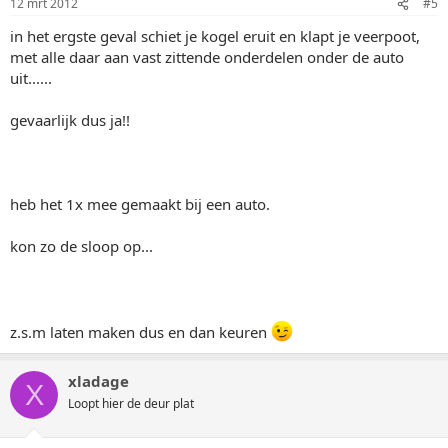
12 mrt 2012
#5
in het ergste geval schiet je kogel eruit en klapt je veerpoot,
met alle daar aan vast zittende onderdelen onder de auto
uit......
gevaarlijk dus ja!!
heb het 1x mee gemaakt bij een auto.
kon zo de sloop op...
z.s.m laten maken dus en dan keuren
xladage
X
Loopt hier de deur plat