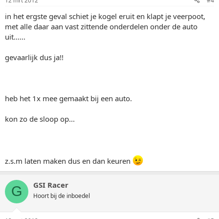
12 mrt 2012
#4
in het ergste geval schiet je kogel eruit en klapt je veerpoot,
met alle daar aan vast zittende onderdelen onder de auto
uit......
gevaarlijk dus ja!!
heb het 1x mee gemaakt bij een auto.
kon zo de sloop op...
z.s.m laten maken dus en dan keuren
GSI Racer
G
Hoort bij de inboedel