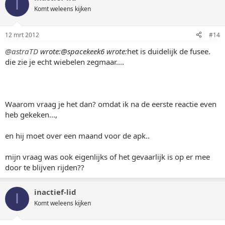
I
Komt weleens kijken
12 mrt 2012
#14
@astraTD
wrote:
@spacekeek6 wrote:
het is duidelijk de fusee.
die zie je echt wiebelen zegmaar....
Waarom vraag je het dan? omdat ik na de eerste reactie even
heb gekeken...,
en hij moet over een maand voor de apk..
mijn vraag was ook eigenlijks of het gevaarlijk is op er mee
door te blijven rijden??
inactief-lid
I
Komt weleens kijken