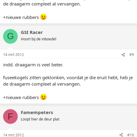
de draagarm compleet al vervangen.
+nieuwe rubbers
GSI Racer
G
Hoort bij de inboedel
14 mrt 2012
#9
indd. draagarm is veel beter.
fuseekogels zitten geklonken, voordat je die eruit hebt, heb je
de draagarm compleet al vervangen.
+nieuwe rubbers
Famempeters
F
Loopt hier de deur plat
14 mrt 2012
#10