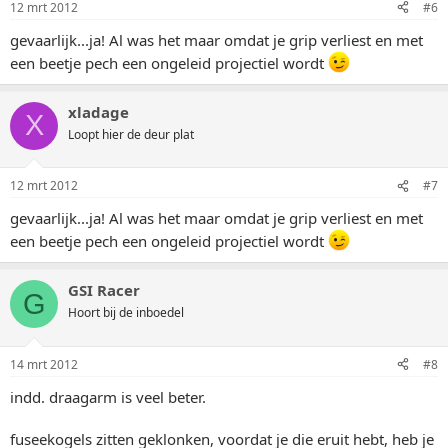
12 mrt 2012
#6
gevaarlijk...ja! Al was het maar omdat je grip verliest en met
een beetje pech een ongeleid projectiel wordt
xladage
X
Loopt hier de deur plat
12 mrt 2012
#7
gevaarlijk...ja! Al was het maar omdat je grip verliest en met
een beetje pech een ongeleid projectiel wordt
GSI Racer
G
Hoort bij de inboedel
14 mrt 2012
#8
indd. draagarm is veel beter.
fuseekogels zitten geklonken, voordat je die eruit hebt, heb je