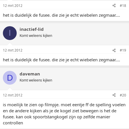
12 mrt 2012
#18
het is duidelijk de fusee. die zie je echt wiebelen zegmaar....
inactief-lid
I
Komt weleens kijken
12 mrt 2012
#19
het is duidelijk de fusee. die zie je echt wiebelen zegmaar....
daveman
D
Komt weleens kijken
12 mrt 2012
#20
is moeilijk te zien op filmpje. moet eentje ff de spelling voelen
en de andere kijken als je de kogel ziet bewegen is het de
fusee. kan ook spoortstangkogel zijn op zelfde manier
controllen