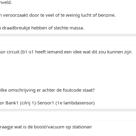
nveld.
 veroorzaakt door te veel of te weinig lucht of benzine.
n draadbreukje hebben of slechte massa.
r circuit (b1-s1 heeft iemand een idee wat dit zou kunnen zijn
lke omschrijving er achter de foutcode staat?
or Bank1 (cilrij 1)-Sensor1 (1e lambdasensor)
raagje wat is de boost/vacuum op stationair