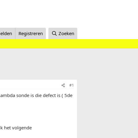
elden
Registreren
Zoeken
#1
lambda sonde is die defect is ( 5de
 ik het volgende