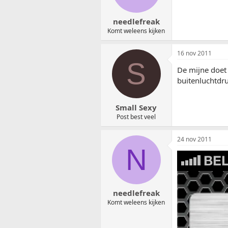
needlefreak
Komt weleens kijken
16 nov 2011
S
De mijne doet 
buitenluchtdruk
Small Sexy
Post best veel
24 nov 2011
N
needlefreak
Komt weleens kijken