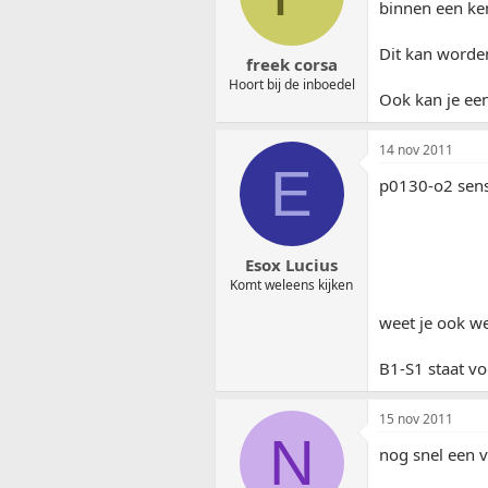
binnen een ke
Dit kan worden
freek corsa
Hoort bij de inboedel
Ook kan je ee
14 nov 2011
E
p0130-o2 senso
Esox Lucius
Komt weleens kijken
weet je ook we
B1-S1 staat vo
15 nov 2011
N
nog snel een v