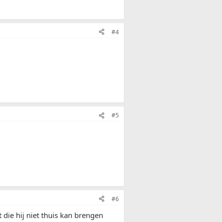
#4
#5
#6
 die hij niet thuis kan brengen