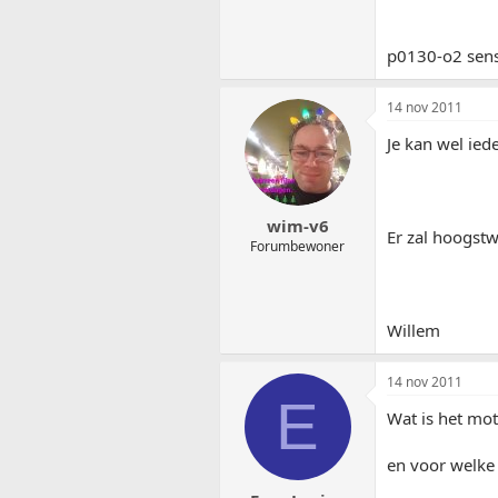
p0130-o2 senso
14 nov 2011
Je kan wel ie
wim-v6
Er zal hoogstw
Forumbewoner
Willem
14 nov 2011
E
Wat is het mo
en voor welke