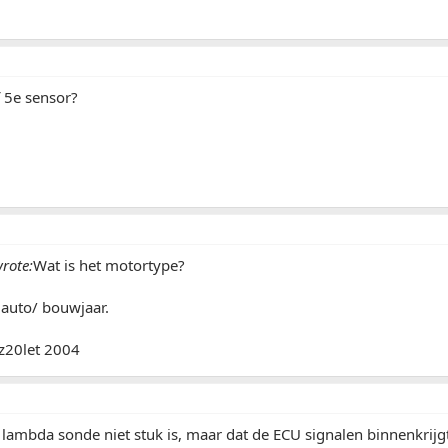
 5e sensor?
rote:
Wat is het motortype?
 auto/ bouwjaar.
 z20let 2004
 lambda sonde niet stuk is, maar dat de ECU signalen binnenkrijgt