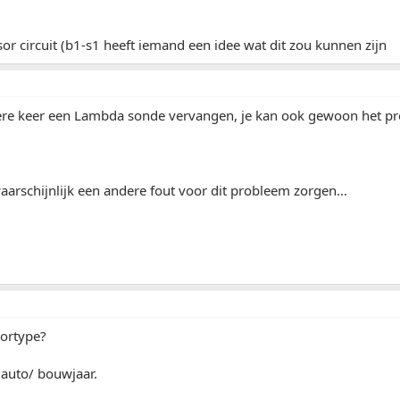
r circuit (b1-s1 heeft iemand een idee wat dit zou kunnen zijn
dere keer een Lambda sonde vervangen, je kan ook gewoon het p
aarschijnlijk een andere fout voor dit probleem zorgen...
tortype?
 auto/ bouwjaar.