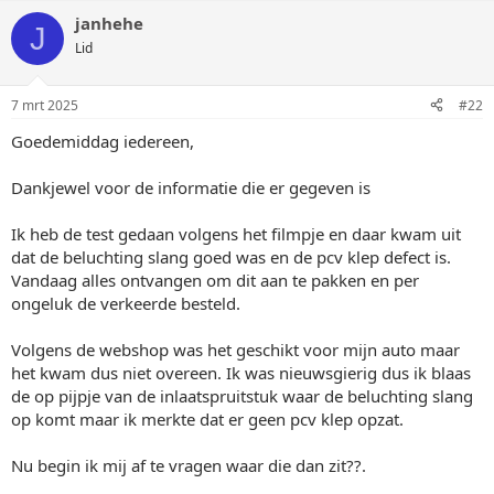
janhehe
J
Lid
7 mrt 2025
#22
Goedemiddag iedereen,
Dankjewel voor de informatie die er gegeven is
Ik heb de test gedaan volgens het filmpje en daar kwam uit
dat de beluchting slang goed was en de pcv klep defect is.
Vandaag alles ontvangen om dit aan te pakken en per
ongeluk de verkeerde besteld.
Volgens de webshop was het geschikt voor mijn auto maar
het kwam dus niet overeen. Ik was nieuwsgierig dus ik blaas
de op pijpje van de inlaatspruitstuk waar de beluchting slang
op komt maar ik merkte dat er geen pcv klep opzat.
Nu begin ik mij af te vragen waar die dan zit??.