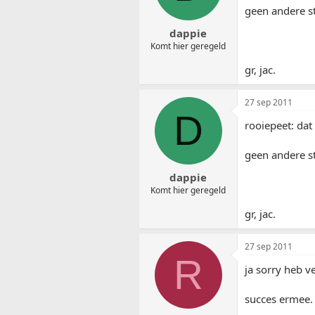
geen andere st
dappie
Komt hier geregeld
gr, jac.
27 sep 2011
D
rooiepeet: dat
geen andere st
dappie
Komt hier geregeld
gr, jac.
27 sep 2011
R
ja sorry heb v
succes ermee.