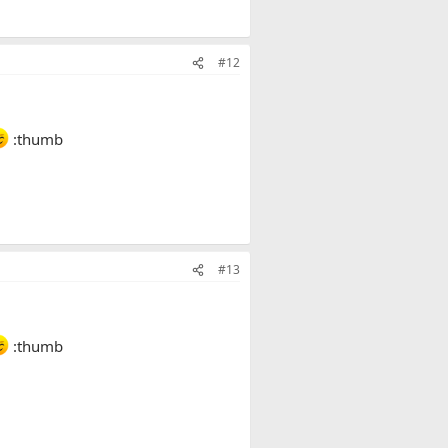
#12
:thumb
#13
:thumb