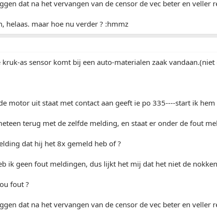
ggen dat na het vervangen van de censor de vec beter en veller 
en, helaas. maar hoe nu verder ? :hmmz
e kruk-as sensor komt bij een auto-materialen zaak vandaan.(niet 
 de motor uit staat met contact aan geeft ie po 335----start ik he
eteen terug met de zelfde melding, en staat er onder de fout me
melding dat hij het 8x gemeld heb of ?
eb ik geen fout meldingen, dus lijkt het mij dat het niet de nokken
ou fout ?
ggen dat na het vervangen van de censor de vec beter en veller 