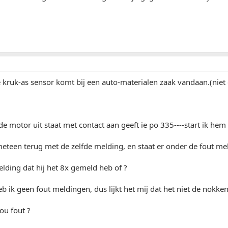
e kruk-as sensor komt bij een auto-materialen zaak vandaan.(niet 
 de motor uit staat met contact aan geeft ie po 335----start ik he
eteen terug met de zelfde melding, en staat er onder de fout me
melding dat hij het 8x gemeld heb of ?
eb ik geen fout meldingen, dus lijkt het mij dat het niet de nokken
ou fout ?