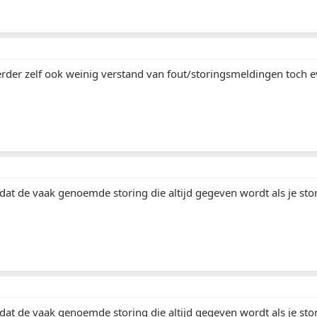
erder zelf ook weinig verstand van fout/storingsmeldingen toch 
 dat de vaak genoemde storing die altijd gegeven wordt als je sto
 dat de vaak genoemde storing die altijd gegeven wordt als je sto