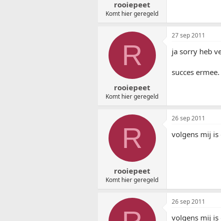
rooiepeet
Komt hier geregeld
27 sep 2011
R
ja sorry heb v
succes ermee.
rooiepeet
Komt hier geregeld
26 sep 2011
R
volgens mij is
rooiepeet
Komt hier geregeld
26 sep 2011
volgens mij is