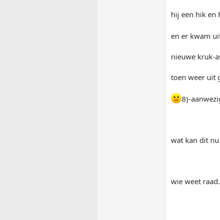
hij een hik e
en er kwam ui
nieuwe kruk-a
toen weer uit 
8)-aanwezi
wat kan dit nu
wie weet raad.