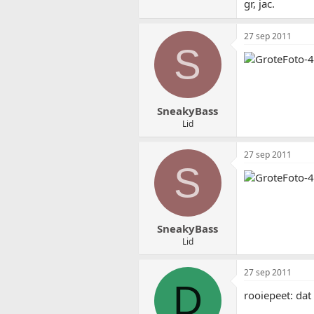
gr, jac.
27 sep 2011
S
SneakyBass
Lid
27 sep 2011
S
SneakyBass
Lid
27 sep 2011
D
rooiepeet: dat