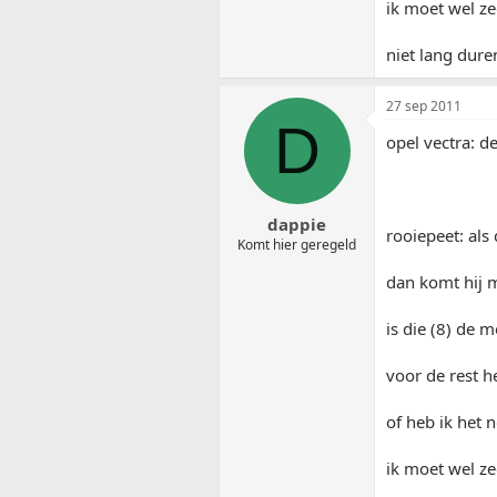
ik moet wel ze
niet lang dur
27 sep 2011
D
opel vectra: d
dappie
rooiepeet: als
Komt hier geregeld
dan komt hij m
is die (8) de 
voor de rest h
of heb ik het n
ik moet wel ze