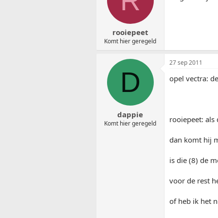
R
rooiepeet
Komt hier geregeld
27 sep 2011
D
opel vectra: d
dappie
rooiepeet: als
Komt hier geregeld
dan komt hij m
is die (8) de 
voor de rest h
of heb ik het n