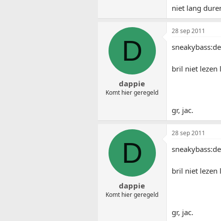
niet lang dur
28 sep 2011
D
sneakybass:de 
bril niet lezen
dappie
Komt hier geregeld
gr, jac.
28 sep 2011
D
sneakybass:de 
bril niet lezen
dappie
Komt hier geregeld
gr, jac.