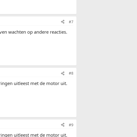
#7
even wachten op andere reacties.
#8
ringen uitleest met de motor uit.
#9
ringen uitleest met de motor uit.