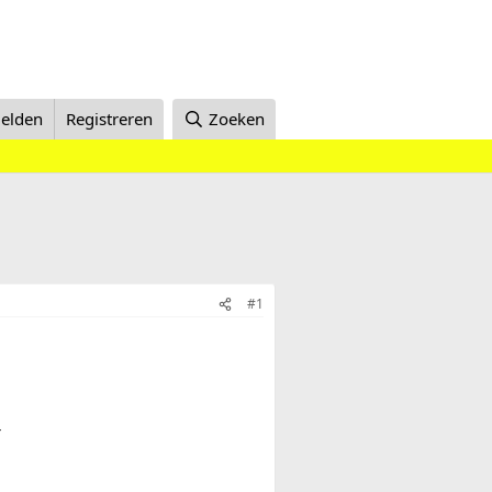
elden
Registreren
Zoeken
#1
r