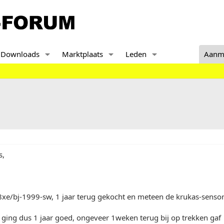
Downloads
Marktplaats
Leden
Aanm
s,
8xe/bj-1999-sw, 1 jaar terug gekocht en meteen de krukas-senso
 ging dus 1 jaar goed, ongeveer 1weken terug bij op trekken gaf