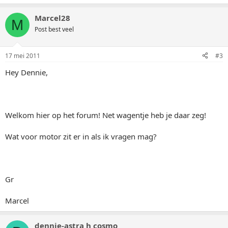
Marcel28
M
Post best veel
17 mei 2011
#3
Hey Dennie,
Welkom hier op het forum! Net wagentje heb je daar zeg!
Wat voor motor zit er in als ik vragen mag?
Gr
Marcel
dennie-astra h cosmo