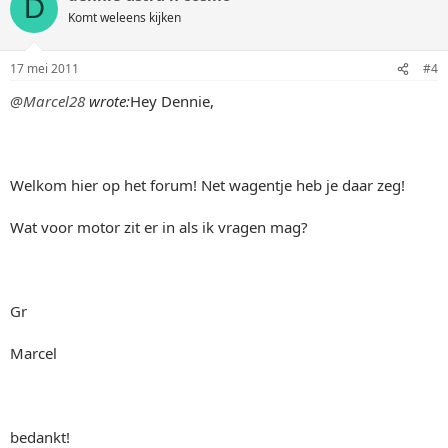
D
Komt weleens kijken
17 mei 2011
#4
@Marcel28
wrote:
Hey Dennie,
Welkom hier op het forum! Net wagentje heb je daar zeg!
Wat voor motor zit er in als ik vragen mag?
Gr
Marcel
bedankt!