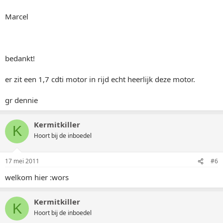
Marcel
bedankt!
er zit een 1,7 cdti motor in rijd echt heerlijk deze motor.
gr dennie
Kermitkiller
K
Hoort bij de inboedel
17 mei 2011
#6
welkom hier :wors
Kermitkiller
K
Hoort bij de inboedel