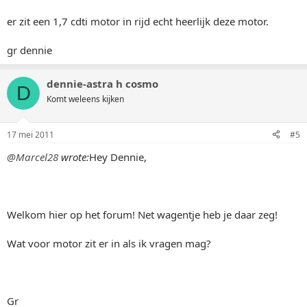
er zit een 1,7 cdti motor in rijd echt heerlijk deze motor.
gr dennie
dennie-astra h cosmo
D
Komt weleens kijken
17 mei 2011
#5
@Marcel28
wrote:
Hey Dennie,
Welkom hier op het forum! Net wagentje heb je daar zeg!
Wat voor motor zit er in als ik vragen mag?
Gr