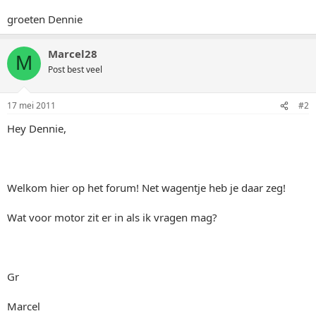
groeten Dennie
Marcel28
M
Post best veel
17 mei 2011
#2
Hey Dennie,
Welkom hier op het forum! Net wagentje heb je daar zeg!
Wat voor motor zit er in als ik vragen mag?
Gr
Marcel