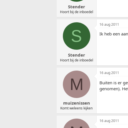
Stender
Hoort bij de inboedel
16 aug 2011
S
Ik heb een aant
Stender
Hoort bij de inboedel
16 aug 2011
M
Buiten is er 
genomen). Het 
muizenissen
Komt weleens kijken
16 aug 2011