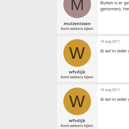
M
Buiten is er 
genomen). Het 
muizenissen
Komt weleens kijken
16 aug 2011
W
Ik wil in ieder
wfvdijk
Komt weleens kijken
16 aug 2011
W
Ik wil in ieder
wfvdijk
Komt weleens kijken