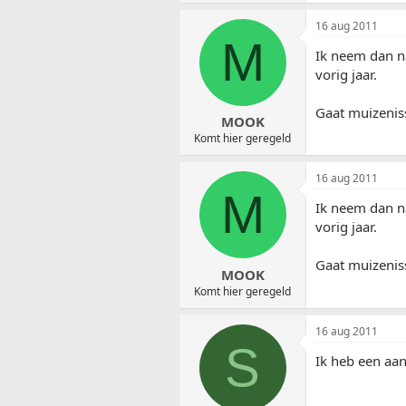
16 aug 2011
M
Ik neem dan na
vorig jaar.
Gaat muizenis
MOOK
Komt hier geregeld
16 aug 2011
M
Ik neem dan na
vorig jaar.
Gaat muizenis
MOOK
Komt hier geregeld
16 aug 2011
S
Ik heb een aant