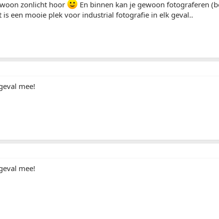
gewoon zonlicht hoor
En binnen kan je gewoon fotograferen (b
is een mooie plek voor industrial fotografie in elk geval..
 geval mee!
 geval mee!