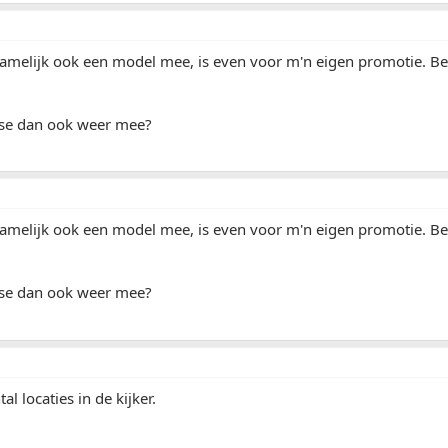
melijk ook een model mee, is even voor m'n eigen promotie. Bet
se dan ook weer mee?
melijk ook een model mee, is even voor m'n eigen promotie. Bet
se dan ook weer mee?
al locaties in de kijker.