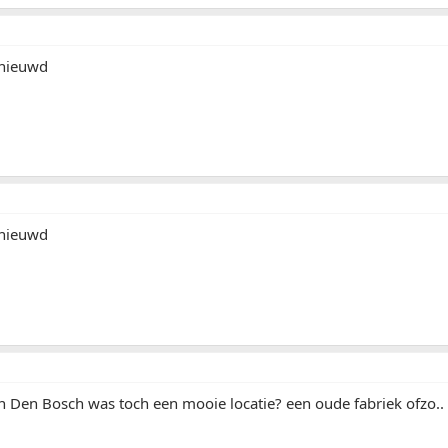
enieuwd
enieuwd
n Den Bosch was toch een mooie locatie? een oude fabriek ofzo..