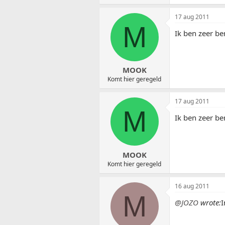
17 aug 2011
M
Ik ben zeer b
MOOK
Komt hier geregeld
17 aug 2011
M
Ik ben zeer b
MOOK
Komt hier geregeld
16 aug 2011
M
@JOZO
wrote:
I