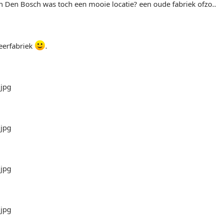
n Den Bosch was toch een mooie locatie? een oude fabriek ofzo..
eerfabriek
.