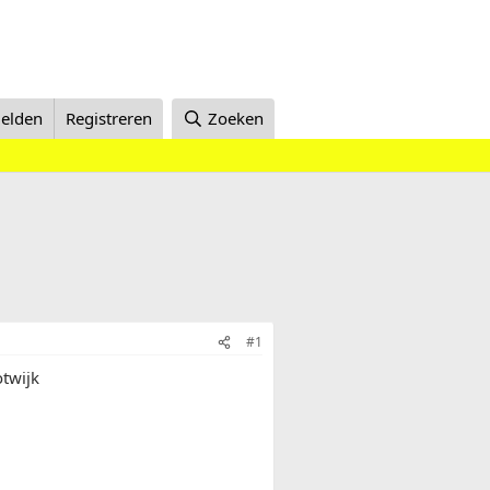
elden
Registreren
Zoeken
#1
otwijk