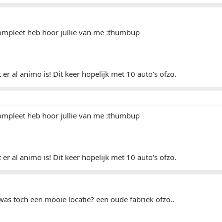
compleet heb hoor jullie van me :thumbup
er al animo is! Dit keer hopelijk met 10 auto's ofzo.
compleet heb hoor jullie van me :thumbup
er al animo is! Dit keer hopelijk met 10 auto's ofzo.
as toch een mooie locatie? een oude fabriek ofzo..