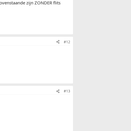
ovenstaande zijn ZONDER flits
#12
#13