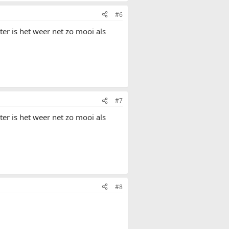
#6
er is het weer net zo mooi als
#7
er is het weer net zo mooi als
#8