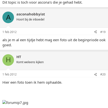
Dit topic is toch voor ascona's die je gehad hebt.
asconahobbyist
A
Hoort bij de inboedel
1 feb 2012
#19
als je m al een tijdje hebt mag een foto uit de beginpriode ook
goed.
HT
H
Komt weleens kijken
1 feb 2012
#20
Hier een foto toen ik hem ophaalde.