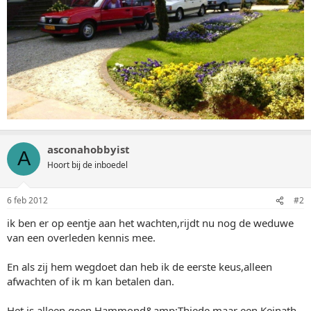
asconahobbyist
A
Hoort bij de inboedel
6 feb 2012
#2
ik ben er op eentje aan het wachten,rijdt nu nog de weduwe
van een overleden kennis mee.
En als zij hem wegdoet dan heb ik de eerste keus,alleen
afwachten of ik m kan betalen dan.
Het is alleen geen Hammond&amp;Thiede maar een Keinath