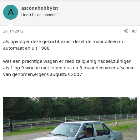
asconahobbyist
A
Hoort bij de inboedel
29 jan 2012
#7
als opvolger deze gekocht,exact dezelfde maar alleen in
automaat en uit 1988
was een prachtige wagen er reed zalig,enig nadeel,zuiniger
als 1 op 9 wou ie niet lopen,dus na 3 maanden weer afscheid
van genomen,ergens augustus 2007