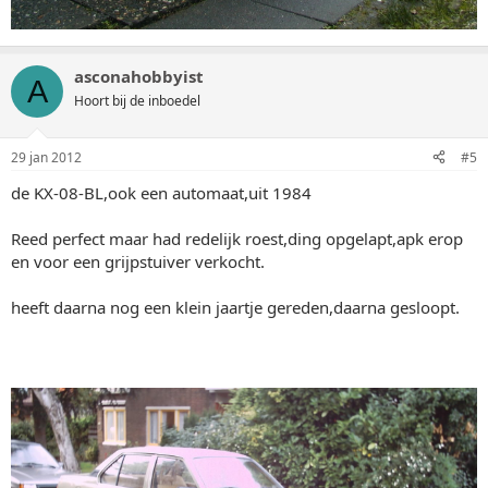
asconahobbyist
A
Hoort bij de inboedel
29 jan 2012
#5
de KX-08-BL,ook een automaat,uit 1984
Reed perfect maar had redelijk roest,ding opgelapt,apk erop
en voor een grijpstuiver verkocht.
heeft daarna nog een klein jaartje gereden,daarna gesloopt.