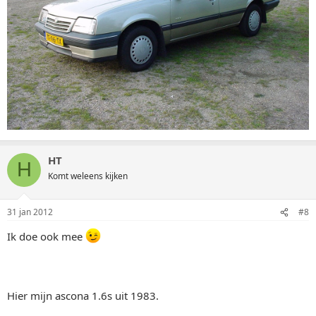
HT
H
Komt weleens kijken
31 jan 2012
#8
Ik doe ook mee
Hier mijn ascona 1.6s uit 1983.