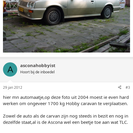
asconahobbyist
A
Hoort bij de inboedel
29 jan 2012
#3
hier mn automaatje,op deze foto uit 2004 moest ie even hard
werken om ongeveer 1700 kg Hobby caravan te verplaatsen.
Zowel de auto als de carvan zijn nog steeds in bezit en nog in
dezelfde staat,al is de Ascona wel een beetje toe aan wat TLC.