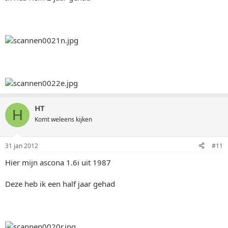
HT
H
Komt weleens kijken
31 jan 2012
#11
Hier mijn ascona 1.6i uit 1987
Deze heb ik een half jaar gehad