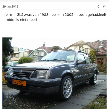
29 jan 2012
#4
hier mn GLS ,was van 1988,heb ik in 2005 in bezit gehad,leeft
inmiddels niet meer!