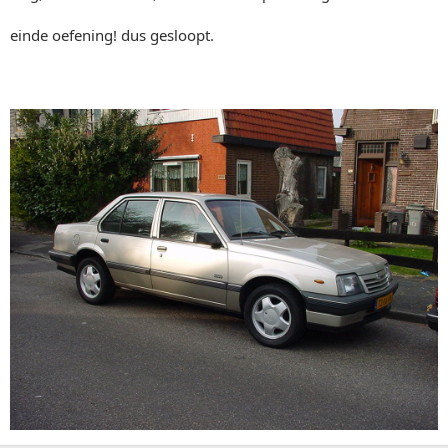
einde oefening! dus gesloopt.