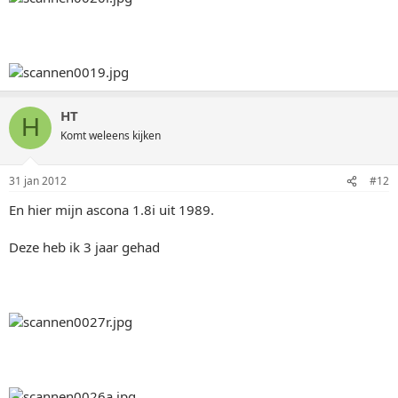
HT
H
Komt weleens kijken
31 jan 2012
#12
En hier mijn ascona 1.8i uit 1989.
Deze heb ik 3 jaar gehad