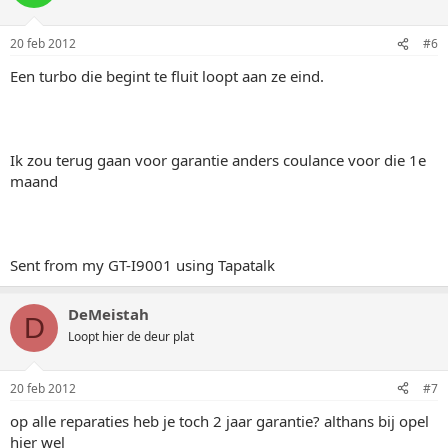
20 feb 2012
#6
Een turbo die begint te fluit loopt aan ze eind.
Ik zou terug gaan voor garantie anders coulance voor die 1e
maand
Sent from my GT-I9001 using Tapatalk
DeMeistah
D
Loopt hier de deur plat
20 feb 2012
#7
op alle reparaties heb je toch 2 jaar garantie? althans bij opel
hier wel