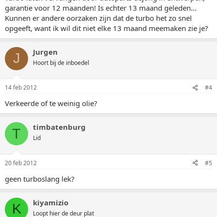
garantie voor 12 maanden! Is echter 13 maand geleden...
Kunnen er andere oorzaken zijn dat de turbo het zo snel
opgeeft, want ik wil dit niet elke 13 maand meemaken zie je?
Jurgen
J
Hoort bij de inboedel
14 feb 2012
#4
Verkeerde of te weinig olie?
timbatenburg
T
Lid
20 feb 2012
#5
geen turboslang lek?
kiyamizio
K
Loopt hier de deur plat