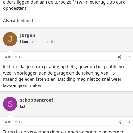
elders liggen dan aan de turbo zelf? (wil niet terug 930 euro
ophoesten)
Alvast bedankt...
Jurgen
J
Hoort bij de inboedel
14 feb 2012
#2
lijkt me dat je daar garantie op hebt, gewoon het probleem
weer voorleggen aan de garage en de rekening van 13
maand geleden laten zien. Dat ding mag niet zo snel weer
lawaai gaan maken.
schoppentroef
S
Lid
14 feb 2012
#3
Turbo laten vervangen door autoparts dejong in antwerpen,