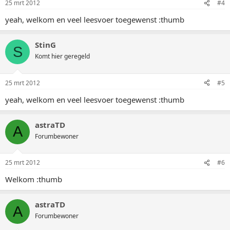
25 mrt 2012
#4
yeah, welkom en veel leesvoer toegewenst :thumb
StinG
S
Komt hier geregeld
25 mrt 2012
#5
yeah, welkom en veel leesvoer toegewenst :thumb
astraTD
A
Forumbewoner
25 mrt 2012
#6
Welkom :thumb
astraTD
A
Forumbewoner