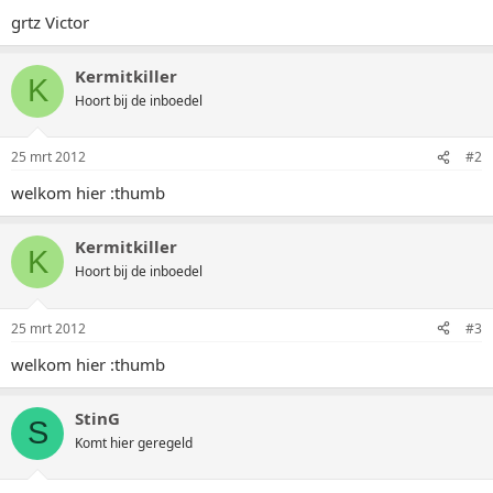
grtz Victor
Kermitkiller
K
Hoort bij de inboedel
25 mrt 2012
#2
welkom hier :thumb
Kermitkiller
K
Hoort bij de inboedel
25 mrt 2012
#3
welkom hier :thumb
StinG
S
Komt hier geregeld