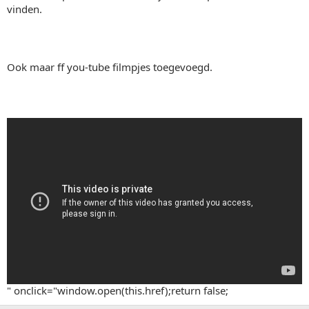
vinden.
Ook maar ff you-tube filmpjes toegevoegd.
" onclick="window.open(this.href);return false;