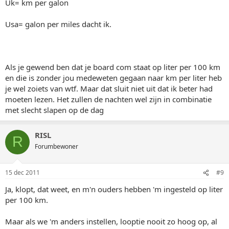
Uk= km per galon
Usa= galon per miles dacht ik.
Als je gewend ben dat je board com staat op liter per 100 km
en die is zonder jou medeweten gegaan naar km per liter heb
je wel zoiets van wtf. Maar dat sluit niet uit dat ik beter had
moeten lezen. Het zullen de nachten wel zijn in combinatie
met slecht slapen op de dag
RISL
R
Forumbewoner
15 dec 2011
#9
Ja, klopt, dat weet, en m'n ouders hebben 'm ingesteld op liter
per 100 km.
Maar als we 'm anders instellen, looptie nooit zo hoog op, al