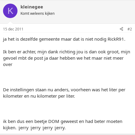
kleinegee
K
Komt weleens kijken
15 dec 2011
#2
ja het is dezelfde gemeente maar dat is niet nodig RickR91.
Ik ben er achter, mijn dank richting jou is dan ook groot, mijn
gevoel mbt de post ja daar hebben we het maar niet meer
over
De instellingen staan nu anders, voorheen was het liter per
kilometer en nu kilometer per liter.
ik ben dus een beetje DOM geweest en had beter moeten
kijken. :jerry :jerry :jerry :jerry.