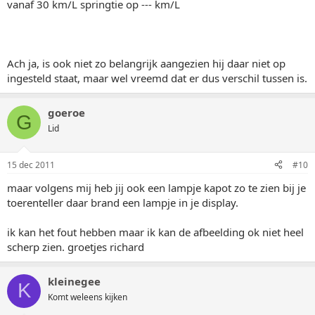
vanaf 30 km/L springtie op --- km/L
Ach ja, is ook niet zo belangrijk aangezien hij daar niet op
ingesteld staat, maar wel vreemd dat er dus verschil tussen is.
goeroe
G
Lid
15 dec 2011
#10
maar volgens mij heb jij ook een lampje kapot zo te zien bij je
toerenteller daar brand een lampje in je display.
ik kan het fout hebben maar ik kan de afbeelding ok niet heel
scherp zien. groetjes richard
kleinegee
K
Komt weleens kijken