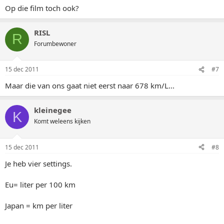
Op die film toch ook?
RISL
R
Forumbewoner
15 dec 2011
#7
Maar die van ons gaat niet eerst naar 678 km/L...
kleinegee
K
Komt weleens kijken
15 dec 2011
#8
Je heb vier settings.
Eu= liter per 100 km
Japan = km per liter