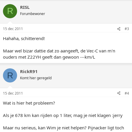
RISL
R
Forumbewoner
15 dec 2011
#3
Hahaha, schitterend!
Maar wel bizar dattie dat zo aangeeft, de Vec-C van m'n
ouders met Z22YH geeft dan gewoon ---km/L
RickR91
R
Komt hier geregeld
15 dec 2011
#4
Wat is hier het probleem?
Als je 678 km kan rijden op 1 liter, mag je niet klagen :jerry
Maar nu serieus, kan Wim je niet helpen? Pijnacker ligt toch