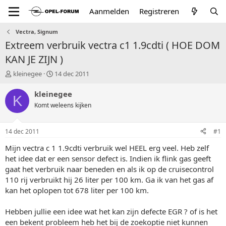
Aanmelden
Registreren
Vectra, Signum
Extreem verbruik vectra c1 1.9cdti ( HOE DOM
KAN JE ZIJN )
T
S
kleinegee
14 dec 2011
o
t
p
a
kleinegee
K
i
r
Komt weleens kijken
c
t
s
d
t
a
14 dec 2011
#1
a
t
r
u
Mijn vectra c 1 1.9cdti verbruik wel HEEL erg veel. Heb zelf
t
m
het idee dat er een sensor defect is. Indien ik flink gas geeft
e
gaat het verbruik naar beneden en als ik op de cruisecontrol
r
110 rij verbruikt hij 26 liter per 100 km. Ga ik van het gas af
kan het oplopen tot 678 liter per 100 km.
Hebben jullie een idee wat het kan zijn defecte EGR ? of is het
een bekent probleem heb het bij de zoekoptie niet kunnen