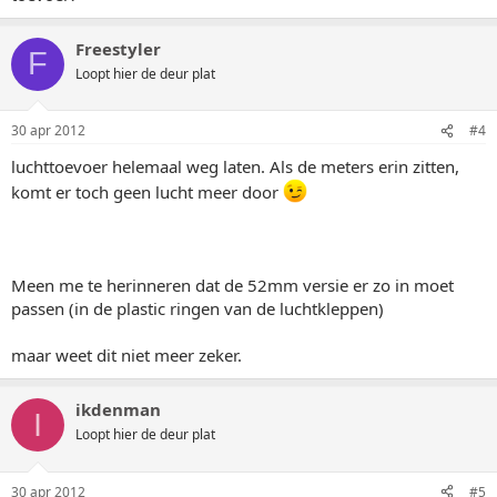
Freestyler
F
Loopt hier de deur plat
30 apr 2012
#4
luchttoevoer helemaal weg laten. Als de meters erin zitten,
komt er toch geen lucht meer door
Meen me te herinneren dat de 52mm versie er zo in moet
passen (in de plastic ringen van de luchtkleppen)
maar weet dit niet meer zeker.
ikdenman
I
Loopt hier de deur plat
30 apr 2012
#5