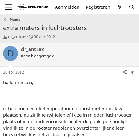
Aanmelden
Registreren
Manta
extra meters in luchtroosters
T
S
dr_antrax
30 apr 2012
o
t
p
a
dr_antrax
D
i
r
Komt hier geregeld
c
t
s
d
t
a
30 apr 2012
#1
a
t
r
u
hallo mensen,
t
m
e
r
ik heb nog een olietemperatuur en boost meter die ik wil
plaatsen. nu zit ik te twijfelen of ik ze in midden luchtrooster
plaats of in de middenconsole achter de pook. persoonlijk
vind ik ze in de rooster mooier en overzichterlijker alleen
hoeveel werk is het ze daar te plaatsen?