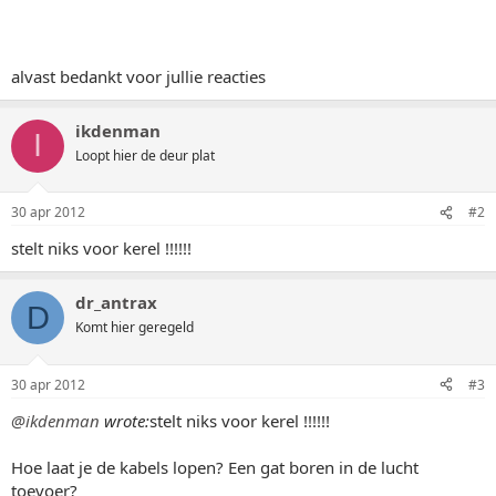
alvast bedankt voor jullie reacties
ikdenman
I
Loopt hier de deur plat
30 apr 2012
#2
stelt niks voor kerel !!!!!!
dr_antrax
D
Komt hier geregeld
30 apr 2012
#3
@ikdenman
wrote:
stelt niks voor kerel !!!!!!
Hoe laat je de kabels lopen? Een gat boren in de lucht
toevoer?