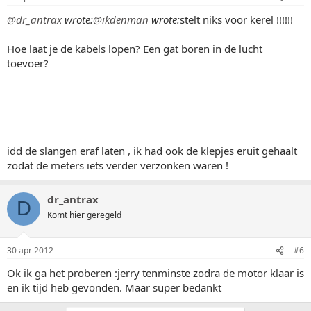
@dr_antrax
wrote:
@ikdenman
wrote:
stelt niks voor kerel !!!!!!
Hoe laat je de kabels lopen? Een gat boren in de lucht
toevoer?
idd de slangen eraf laten , ik had ook de klepjes eruit gehaalt
zodat de meters iets verder verzonken waren !
dr_antrax
D
Komt hier geregeld
30 apr 2012
#6
Ok ik ga het proberen :jerry tenminste zodra de motor klaar is
en ik tijd heb gevonden. Maar super bedankt