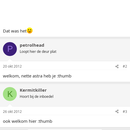
Dat was het
petrolhead
P
Loopt hier de deur plat
20 okt 2012
#2
welkom, nette astra heb je :thumb
Kermitkiller
K
Hoort bij de inboedel
26 okt 2012
#3
ook welkom hier :thumb