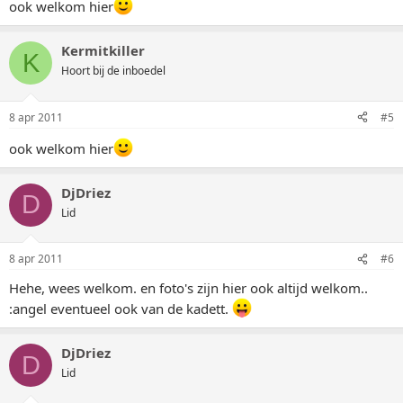
ook welkom hier
Kermitkiller
K
Hoort bij de inboedel
8 apr 2011
#5
ook welkom hier
DjDriez
D
Lid
8 apr 2011
#6
Hehe, wees welkom. en foto's zijn hier ook altijd welkom..
:angel eventueel ook van de kadett.
DjDriez
D
Lid