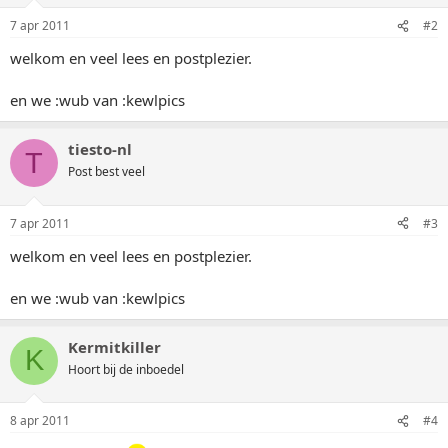
7 apr 2011
#2
welkom en veel lees en postplezier.
en we :wub van :kewlpics
tiesto-nl
T
Post best veel
7 apr 2011
#3
welkom en veel lees en postplezier.
en we :wub van :kewlpics
Kermitkiller
K
Hoort bij de inboedel
8 apr 2011
#4