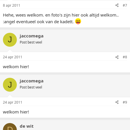
8 apr 2011
#7
Hehe, wees welkom. en foto's zijn hier ook altijd welkom..
:angel eventueel ook van de kadett.
jaccomega
J
Post best veel
24 apr 2011
#8
welkom hier!
jaccomega
J
Post best veel
24 apr 2011
#9
welkom hier!
de wit
D