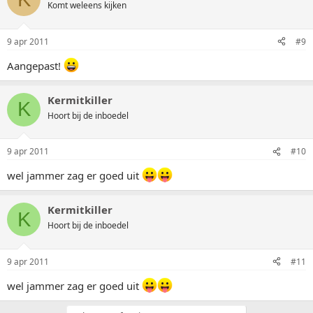
Komt weleens kijken
9 apr 2011
#9
Aangepast!
Kermitkiller
K
Hoort bij de inboedel
9 apr 2011
#10
wel jammer zag er goed uit
Kermitkiller
K
Hoort bij de inboedel
9 apr 2011
#11
wel jammer zag er goed uit