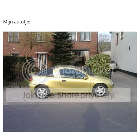
Mijn autotje: