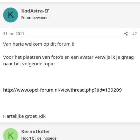
KadAstra-EF
K
Forumbewoner
31 mrt 2011
#2
Van harte welkom op dit forum !!
Voor het plaatsen van foto's en een avatar verwijs ik je graag
naar het volgende topic:
http://www.opel-forum.nl/viewthread.php?tid=139209
Hartelijke groet, Rik
Kermitkiller
K
Hoort bij de inboedel