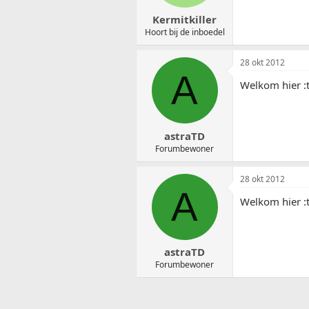
Kermitkiller
Hoort bij de inboedel
28 okt 2012
A
Welkom hier 
astraTD
Forumbewoner
28 okt 2012
A
Welkom hier 
astraTD
Forumbewoner