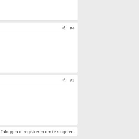
#4
#5
Inloggen of registreren om te reageren.