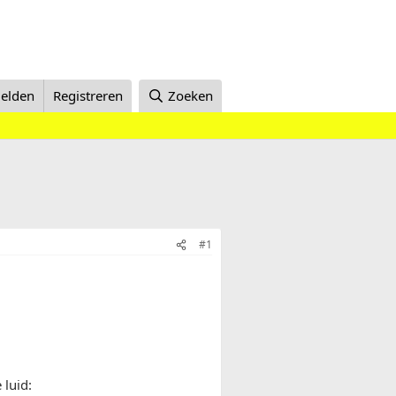
elden
Registreren
Zoeken
#1
luid: