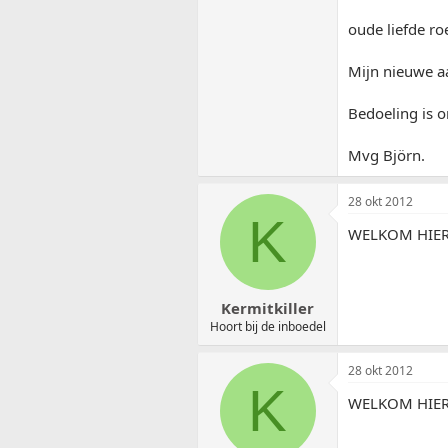
oude liefde roe
Mijn nieuwe a
Bedoeling is 
Mvg Björn.
28 okt 2012
K
WELKOM HIER 
Kermitkiller
Hoort bij de inboedel
28 okt 2012
K
WELKOM HIER 