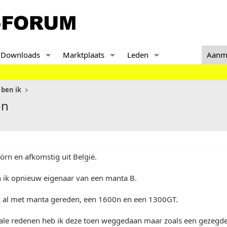
Downloads
Marktplaats
Leden
Aanm
 ben ik
en
jörn en afkomstig uit België.
n ik opnieuw eigenaar van een manta B.
k al met manta gereden, een 1600n en een 1300GT.
ale redenen heb ik deze toen weggedaan maar zoals een gezegde 