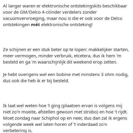
Al langer waren er elektronische ontstekingskits beschikbaar
voor de GM/Delco 4-cilinder verdelers zonder
vacuümvervroeging, maar nou is die er ook voor de Delco
ontstekingen
mét
elektronische ontsteking!
Ze schijnen er een stuk beter op te lopen: makkelijker starten,
meer vermogen, minder verbruik, etcetera, dus ik hem 'm
besteld en ga 'm waarschijnlijk dit weekend erop zetten.
Je hebt overigens wel een bobine met minstens 3 ohm nodig,
dus ook die heb ik er bij besteld.
Ik laat wel weten hoe 't ging (plaatsen ervan is volgens mij
niet zo'n moeite, afstellen gewoon met strobo) en hoe 't rijdt.
Moet zondag naar Schiphol op en neer, dus dan zal ik ergens
volgende week wel laten horen of 't inderdaad zo'n
verbetering is.