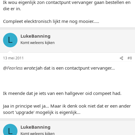
Ik wou eigenlijk zon contactpunt vervanger gaan bestellen en
die er in.
Compleet elecktronisch lijkt me nog mooier.....
LukeBanning
L
Komt weleens kijken
13 mei 2011
#8
@Fearless
wrote:
Jah dat is een contactpunt vervanger...
Ik meende dat je iets van een hallgever oid compeet had.
Jaa in principe wel ja... Maar ik denk ook niet dat er een ander
soort 'upgrade' mogelijk is eigenlijk...
LukeBanning
L
Komt weleens kijken