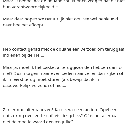
Maar ik bedoel dat de douane zou kunnen zeggen dat dit niet
hun verantwoordelijkheid is...
Maar daar hopen we natuurlijk niet op! Ben wel benieuwd
naar hoe het afloopt.
Heb contact gehad met de douane een verzoek om teruggaaf
indienen bij de TNT...
Maarja, moet ik het pakket al teruggezonden hebben dan, of
niet? Dus morgen maar even bellen naar ze, en dan kijken of
ik 'm eerst terug moet sturen (als bewijs dat ik 'm
daadwerkelijk verzend) of niet...
Zijn er nog alternatieven? Kan ik van een andere Opel een
ontsteking over zetten of iets dergelijks? Of is het allemaal
niet de moeite waard denken jullie?