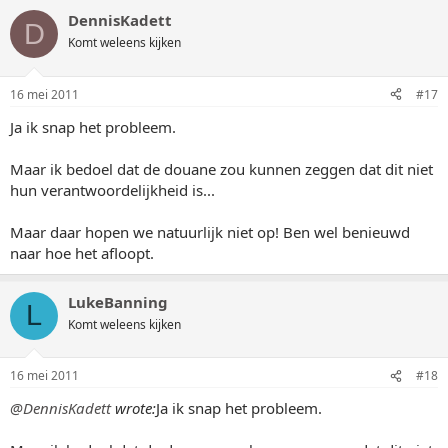
DennisKadett
D
Komt weleens kijken
16 mei 2011
#17
Ja ik snap het probleem.
Maar ik bedoel dat de douane zou kunnen zeggen dat dit niet
hun verantwoordelijkheid is...
Maar daar hopen we natuurlijk niet op! Ben wel benieuwd
naar hoe het afloopt.
LukeBanning
L
Komt weleens kijken
16 mei 2011
#18
@DennisKadett
wrote:
Ja ik snap het probleem.