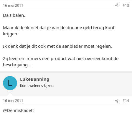
16 mei 2011
#13
Da's balen.
Maar ik denk niet dat je van de douane geld terug kunt
krijgen.
Ik denk dat je dit ook met de aanbieder moet regelen.
Zij leveren immers een product wat niet overeenkomt de
beschrijving...
LukeBanning
L
Komt weleens kijken
16 mei 2011
#14
@DennisKadett