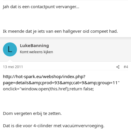
Jah dat is een contactpunt vervanger...
Ik meende dat je iets van een hallgever oid compeet had.
LukeBanning
L
Komt weleens kijken
13 mei 2011
#4
http://hot-spark.eu/webshop/index.php?
page=details&amp;prod=93&amp;cat=9&amp;group=11
"
onclick="window.open(this.href);return false;
Dom vergeten erbij te zetten.
Dat is die voor 4-cilinder met vacuümvervroeging.