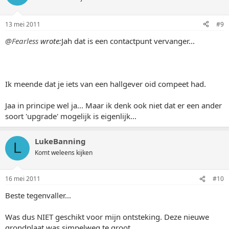
13 mei 2011
#9
@Fearless
wrote:
Jah dat is een contactpunt vervanger...
Ik meende dat je iets van een hallgever oid compeet had.
Jaa in principe wel ja... Maar ik denk ook niet dat er een ander
soort 'upgrade' mogelijk is eigenlijk...
LukeBanning
L
Komt weleens kijken
16 mei 2011
#10
Beste tegenvaller...
Was dus NIET geschikt voor mijn ontsteking. Deze nieuwe
grondplaat was simpelweg te groot...