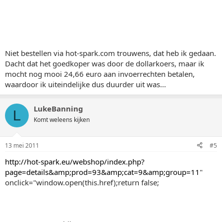
Niet bestellen via hot-spark.com trouwens, dat heb ik gedaan.
Dacht dat het goedkoper was door de dollarkoers, maar ik
mocht nog mooi 24,66 euro aan invoerrechten betalen,
waardoor ik uiteindelijke dus duurder uit was...
LukeBanning
L
Komt weleens kijken
13 mei 2011
#5
http://hot-spark.eu/webshop/index.php?
page=details&amp;prod=93&amp;cat=9&amp;group=11
"
onclick="window.open(this.href);return false;