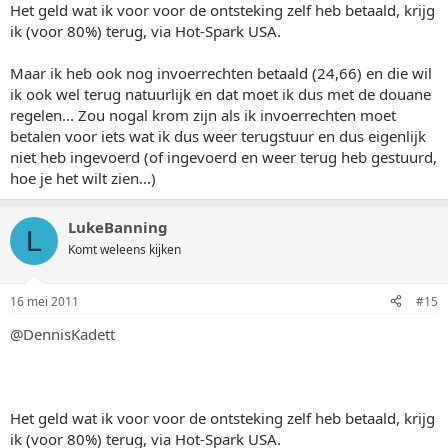
Het geld wat ik voor voor de ontsteking zelf heb betaald, krijg
ik (voor 80%) terug, via Hot-Spark USA.
Maar ik heb ook nog invoerrechten betaald (24,66) en die wil
ik ook wel terug natuurlijk en dat moet ik dus met de douane
regelen... Zou nogal krom zijn als ik invoerrechten moet
betalen voor iets wat ik dus weer terugstuur en dus eigenlijk
niet heb ingevoerd (of ingevoerd en weer terug heb gestuurd,
hoe je het wilt zien...)
LukeBanning
L
Komt weleens kijken
16 mei 2011
#15
@DennisKadett
Het geld wat ik voor voor de ontsteking zelf heb betaald, krijg
ik (voor 80%) terug, via Hot-Spark USA.