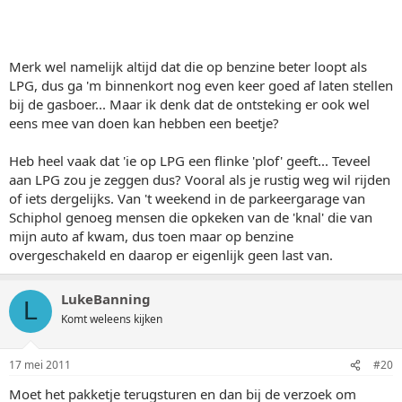
Merk wel namelijk altijd dat die op benzine beter loopt als
LPG, dus ga 'm binnenkort nog even keer goed af laten stellen
bij de gasboer... Maar ik denk dat de ontsteking er ook wel
eens mee van doen kan hebben een beetje?
Heb heel vaak dat 'ie op LPG een flinke 'plof' geeft... Teveel
aan LPG zou je zeggen dus? Vooral als je rustig weg wil rijden
of iets dergelijks. Van 't weekend in de parkeergarage van
Schiphol genoeg mensen die opkeken van de 'knal' die van
mijn auto af kwam, dus toen maar op benzine
overgeschakeld en daarop er eigenlijk geen last van.
LukeBanning
L
Komt weleens kijken
17 mei 2011
#20
Moet het pakketje terugsturen en dan bij de verzoek om