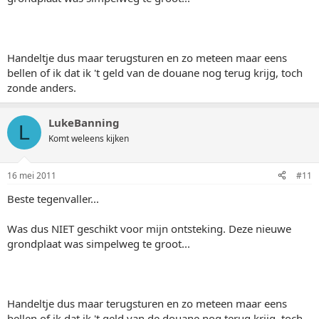
Handeltje dus maar terugsturen en zo meteen maar eens
bellen of ik dat ik 't geld van de douane nog terug krijg, toch
zonde anders.
LukeBanning
L
Komt weleens kijken
16 mei 2011
#11
Beste tegenvaller...
Was dus NIET geschikt voor mijn ontsteking. Deze nieuwe
grondplaat was simpelweg te groot...
Handeltje dus maar terugsturen en zo meteen maar eens
bellen of ik dat ik 't geld van de douane nog terug krijg, toch