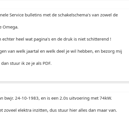
inele Service bulletins met de schakelschema's van zowel de
de Omega.
echter heel wat pagina's en de druk is niet schitterend !
gen van welk jaartal en welk deel je wil hebben, en bezorg mij
 dan stuur ik ze je als PDF.
an bwjr. 24-10-1983, en is een 2.0s uitvoering met 74kW.
et zoveel elektra inzitten, dus stuur hier alles dan maar van.