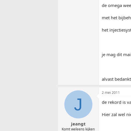
de omega weet 
met het bijbeh
het injectiesy
je mag dit mai
alvast bedankt
2 mei 2011
J
de rekord is v
Hier zal wel ni
jeangt
Komt weleens kijken