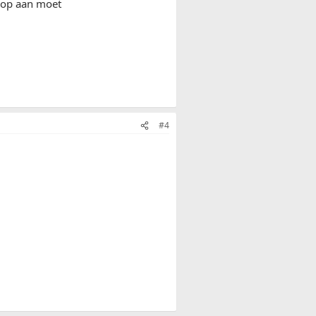
 op aan moet
#4