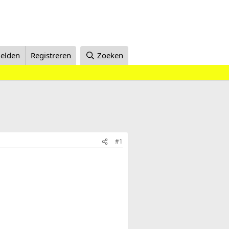
elden
Registreren
Zoeken
#1