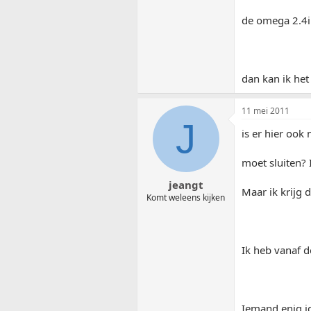
de omega 2.4i 
dan kan ik het
11 mei 2011
J
is er hier ook
moet sluiten? 
jeangt
Maar ik krijg 
Komt weleens kijken
Ik heb vanaf d
Iemand enig i