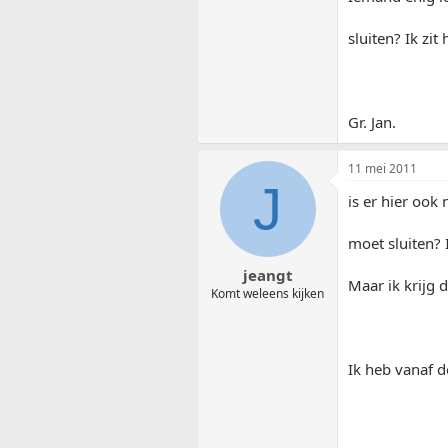
sluiten? Ik zi
Gr. Jan.
11 mei 2011
J
is er hier ook
moet sluiten? 
jeangt
Maar ik krijg 
Komt weleens kijken
Ik heb vanaf d