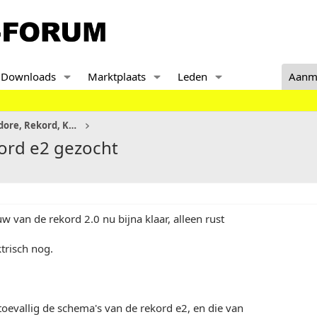
Downloads
Marktplaats
Leden
Aanm
Senator, Monza en Commodore, Rekord, KAD
ord e2 gezocht
van de rekord 2.0 nu bijna klaar, alleen rust
trisch nog.
oevallig de schema's van de rekord e2, en die van