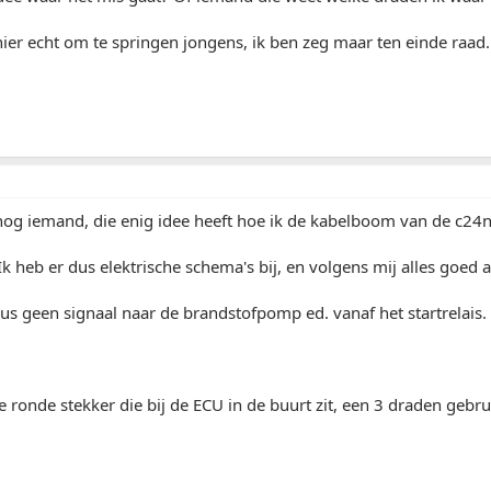
t hier echt om te springen jongens, ik ben zeg maar ten einde raad.
 nog iemand, die enig idee heeft hoe ik de kabelboom van de c24
Ik heb er dus elektrische schema's bij, en volgens mij alles goed 
dus geen signaal naar de brandstofpomp ed. vanaf het startrelais.
e ronde stekker die bij de ECU in de buurt zit, een 3 draden gebru