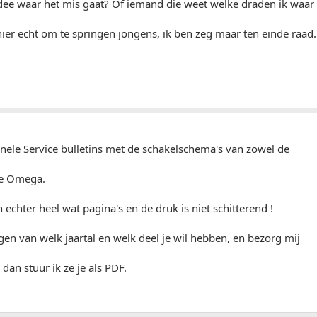
dee waar het mis gaat? Of iemand die weet welke draden ik waar
t hier echt om te springen jongens, ik ben zeg maar ten einde raad.
inele Service bulletins met de schakelschema's van zowel de
de Omega.
echter heel wat pagina's en de druk is niet schitterend !
gen van welk jaartal en welk deel je wil hebben, en bezorg mij
 dan stuur ik ze je als PDF.