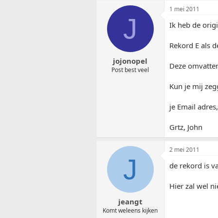
1 mei 2011
J
Ik heb de orig
Rekord E als 
jojonopel
Deze omvatten 
Post best veel
Kun je mij zeg
je Email adres,
Grtz, John
2 mei 2011
J
de rekord is v
Hier zal wel ni
jeangt
Komt weleens kijken