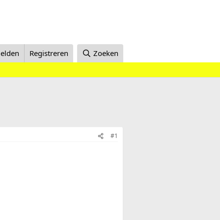
elden
Registreren
Zoeken
#1