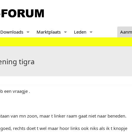
Downloads
Marktplaats
Leden
Aanm
ening tigra
eb een vraagje .
staan van mn zoon, maar t linker raam gaat niet naar beneden.
 goed, rechts doet t wel maar hoor links ook niks als ik t knopje