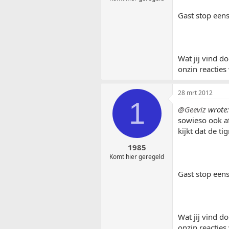
Gast stop eens
Wat jij vind do
onzin reacties
28 mrt 2012
1
@Geeviz
wrote:
sowieso ook af 
kijkt dat de t
1985
Komt hier geregeld
Gast stop eens
Wat jij vind do
onzin reacties