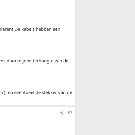
rnieren) De kabels hebben een
ens doorsnijden terhoogte van dit
tc), en eventueel de stekker van de
#7