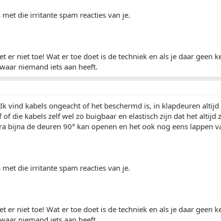
 met die irritante spam reacties van je.
et er niet toe! Wat er toe doet is de techniek en als je daar geen 
 waar niemand iets aan heeft.
Ik vind kabels ongeacht of het beschermd is, in klapdeuren altijd
of die kabels zelf wel zo buigbaar en elastisch zijn dat het altijd 
igra bijna de deuren 90° kan openen en het ook nog eens lappen van
 met die irritante spam reacties van je.
et er niet toe! Wat er toe doet is de techniek en als je daar geen 
 waar niemand iets aan heeft.