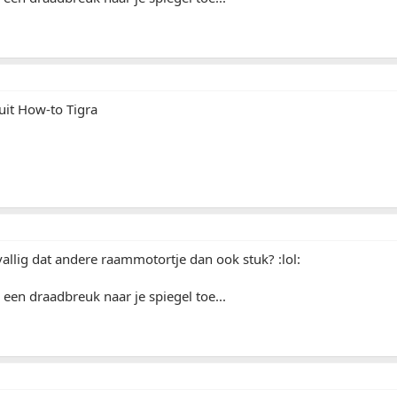
uit How-to Tigra
allig dat andere raammotortje dan ook stuk? :lol:
 een draadbreuk naar je spiegel toe...