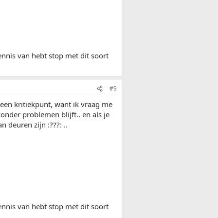
kennis van hebt stop met dit soort
#9
 een kritiekpunt, want ik vraag me
zonder problemen blijft.. en als je
 deuren zijn :???: ..
kennis van hebt stop met dit soort