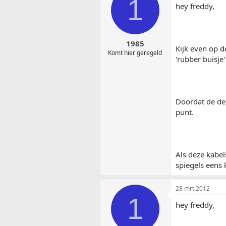
1
hey freddy,
1985
Kijk even op d
Komt hier geregeld
'rubber buisje
Doordat de deu
punt.
Als deze kabel
spiegels eens 
28 mrt 2012
1
hey freddy,