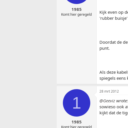
1985
Kijk even op d
Komt hier geregeld
'rubber buisje
Doordat de deu
punt.
Als deze kabel
spiegels eens 
28 mrt 2012
1
@Geeviz
wrote:
sowieso ook af 
kijkt dat de t
1985
Komt hier geregeld