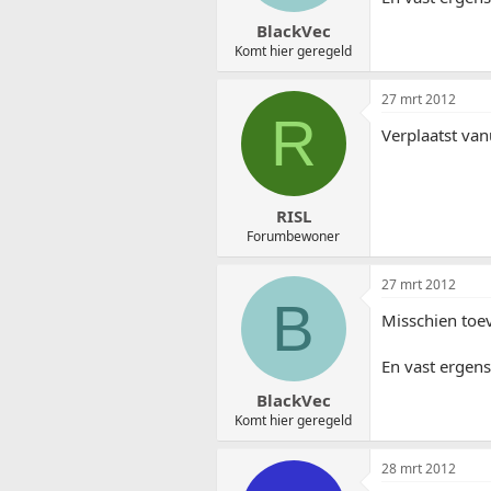
BlackVec
Komt hier geregeld
27 mrt 2012
R
Verplaatst van
RISL
Forumbewoner
27 mrt 2012
B
Misschien toev
En vast ergens
BlackVec
Komt hier geregeld
28 mrt 2012