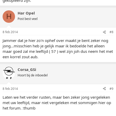
gekopieerd zijn.
Har Opel
H
Post best veel
8 feb 2014
#8
Jammer dat je hier zo'n ophef over maakt je bent zeker nog
jong...misschien heb je gelijk maar ik bedoelde het alleen
maar goed zal me leeftijd ( 57 ) wel zijn joh dus neem het met
een korrel zout aub.
Corsa_GSi
Hoort bij de inboedel
8 feb 2014
#9
Laten we het verder rusten, maar ben zeker jong vergeleken
met uw leeftijd, maar niet vergeleken met sommigen hier op
het forum. :thumb