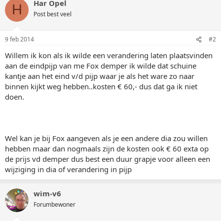
Har Opel
H
Post best veel
9 feb 2014
#2
Willem ik kon als ik wilde een verandering laten plaatsvinden
aan de eindpijp van me Fox demper ik wilde dat schuine
kantje aan het eind v/d pijp waar je als het ware zo naar
binnen kijkt weg hebben..kosten € 60,- dus dat ga ik niet
doen.
Wel kan je bij Fox aangeven als je een andere dia zou willen
hebben maar dan nogmaals zijn de kosten ook € 60 exta op
de prijs vd demper dus best een duur grapje voor alleen een
wijziging in dia of verandering in pijp
wim-v6
Forumbewoner