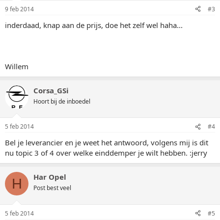
9 feb 2014
#3
inderdaad, knap aan de prijs, doe het zelf wel haha...
Willem
Corsa_GSi
Hoort bij de inboedel
5 feb 2014
#4
Bel je leverancier en je weet het antwoord, volgens mij is dit
nu topic 3 of 4 over welke einddemper je wilt hebben. :jerry
Har Opel
H
Post best veel
5 feb 2014
#5