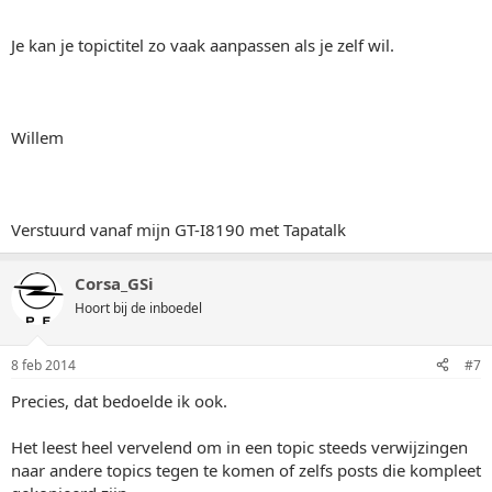
Je kan je topictitel zo vaak aanpassen als je zelf wil.
Willem
Verstuurd vanaf mijn GT-I8190 met Tapatalk
Corsa_GSi
Hoort bij de inboedel
8 feb 2014
#7
Precies, dat bedoelde ik ook.
Het leest heel vervelend om in een topic steeds verwijzingen
naar andere topics tegen te komen of zelfs posts die kompleet