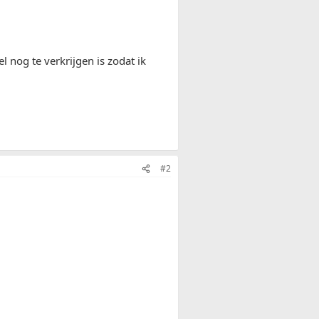
 nog te verkrijgen is zodat ik
#2