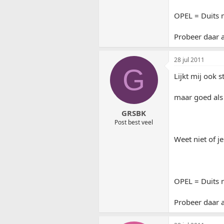
OPEL = Duits m
Probeer daar a
28 jul 2011
G
Lijkt mij ook 
maar goed als 
GRSBK
Post best veel
Weet niet of j
OPEL = Duits m
Probeer daar a