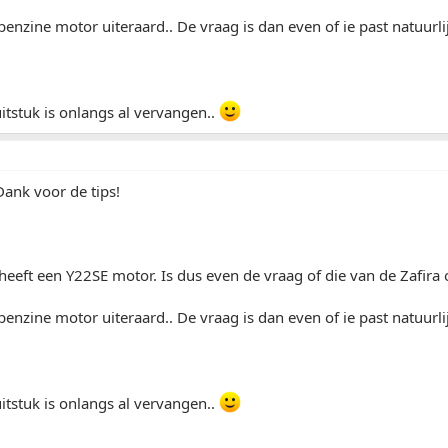
benzine motor uiteraard.. De vraag is dan even of ie past natuurlij
uitstuk is onlangs al vervangen..
Dank voor de tips!
heeft een Y22SE motor. Is dus even de vraag of die van de Zafira 
benzine motor uiteraard.. De vraag is dan even of ie past natuurlij
uitstuk is onlangs al vervangen..