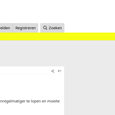
elden
Registreren
Zoeken
#1
onregelmatiger te lopen en moeite