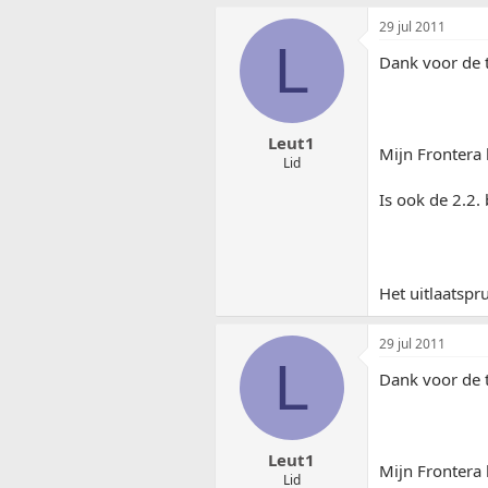
29 jul 2011
L
Dank voor de t
Leut1
Mijn Frontera 
Lid
Is ook de 2.2. 
Het uitlaatspr
29 jul 2011
L
Dank voor de t
Leut1
Mijn Frontera 
Lid