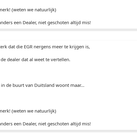
erk! (weten we natuurlijk)
nders een Dealer, niet geschoten altijd mis!
sterk dat die EGR nergens meer te krijgen is,
de dealer dat al weet te vertellen.
e in de buurt van Duitsland woont maar...
erk! (weten we natuurlijk)
nders een Dealer, niet geschoten altijd mis!