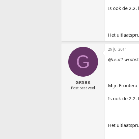
Is ook de 2.2. 
Het uitlaatspr
29 jul 2011
G
@Leut1
wrote:
GRSBK
Mijn Frontera 
Post best veel
Is ook de 2.2. 
Het uitlaatspr