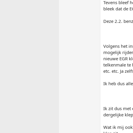
Tevens bleef 
bleek dat de E
Deze 2.2. benz
Volgens het in
mogelijk rijde
nieuwe EGR kle
telkenmale te 
etc. etc. Ja ze
Ik heb dus alle
Ik zit dus met 
dergelijke kle
Wat ik mij ook