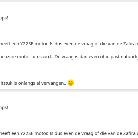
ips!
heeft een Y22SE motor. Is dus even de vraag of die van de Zafira 
benzine motor uiteraard.. De vraag is dan even of ie past natuurlij
uitstuk is onlangs al vervangen..
ips!
heeft een Y22SE motor. Is dus even de vraag of die van de Zafira 