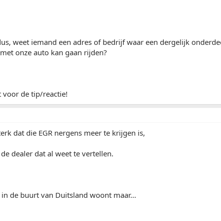
dus, weet iemand een adres of bedrijf waar een dergelijk onderdeel
met onze auto kan gaan rijden?
 voor de tip/reactie!
sterk dat die EGR nergens meer te krijgen is,
de dealer dat al weet te vertellen.
e in de buurt van Duitsland woont maar...