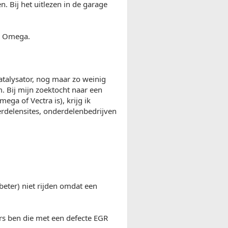
Bij het uitlezen in de garage
en Omega.
atalysator, nog maar zo weinig
. Bij mijn zoektocht naar een
ga of Vectra is), krijg ik
erdelensites, onderdelenbedrijven
(beter) niet rijden omdat een
ers ben die met een defecte EGR