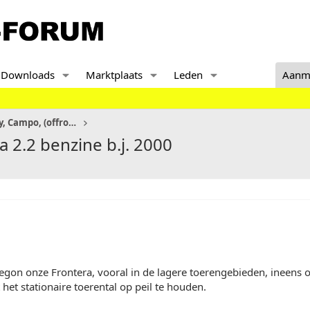
Downloads
Marktplaats
Leden
Aanm
Antara, Frontera, Monterey, Campo, (offroads)
 2.2 benzine b.j. 2000
egon onze Frontera, vooral in de lagere toerengebieden, ineens 
het stationaire toerental op peil te houden.