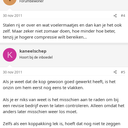
Forumbewoner
30 nov 2011
#4
Stalen rij er over en wat voelermaatjes en dan kan je het ook
zelf. Maar zeker niet zomaar doen, hoe minder hoe beter,
tenzij je hogere compressie wilt bereiken...
kaneelschep
K
Hoort bij de inboedel
30 nov 2011
#5
Als je weet dat de kop gewoon goed gewerkt heeft, is het
onzin om hem eerst nog eens te vlakken.
Als je er niks van weet is het misschien aan te raden om bij
een revisie bedrijf even te laten controleren. Alleen omdat het
anders later misschien weer los moet.
Zelfs als een koppakking lek is, hoeft dat nog niet te zeggen