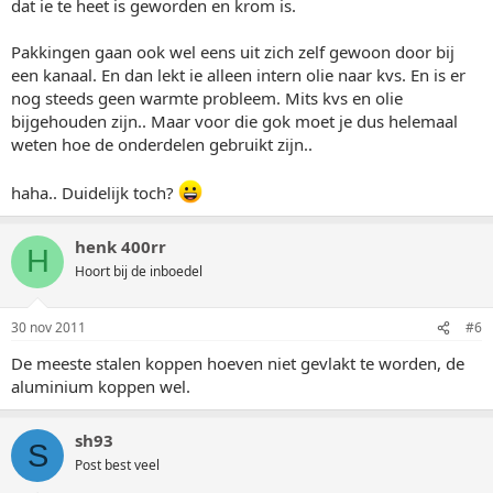
dat ie te heet is geworden en krom is.
Pakkingen gaan ook wel eens uit zich zelf gewoon door bij
een kanaal. En dan lekt ie alleen intern olie naar kvs. En is er
nog steeds geen warmte probleem. Mits kvs en olie
bijgehouden zijn.. Maar voor die gok moet je dus helemaal
weten hoe de onderdelen gebruikt zijn..
haha.. Duidelijk toch?
henk 400rr
H
Hoort bij de inboedel
30 nov 2011
#6
De meeste stalen koppen hoeven niet gevlakt te worden, de
aluminium koppen wel.
sh93
S
Post best veel