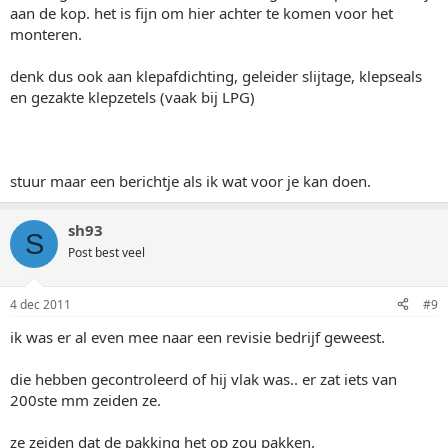
aan de kop. het is fijn om hier achter te komen voor het
monteren.
denk dus ook aan klepafdichting, geleider slijtage, klepseals
en gezakte klepzetels (vaak bij LPG)
stuur maar een berichtje als ik wat voor je kan doen.
sh93
S
Post best veel
4 dec 2011
#9
ik was er al even mee naar een revisie bedrijf geweest.
die hebben gecontroleerd of hij vlak was.. er zat iets van
200ste mm zeiden ze.
ze zeiden dat de pakking het op zou pakken.