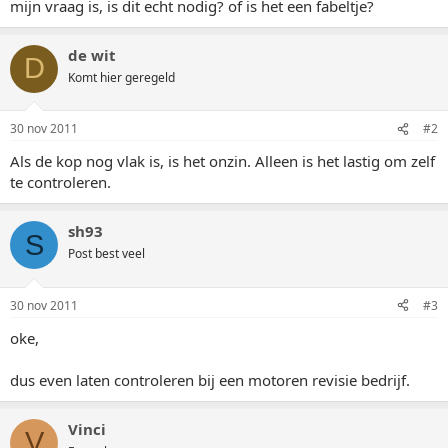
mijn vraag is, is dit echt nodig? of is het een fabeltje?
de wit
D
Komt hier geregeld
30 nov 2011
#2
Als de kop nog vlak is, is het onzin. Alleen is het lastig om zelf
te controleren.
sh93
S
Post best veel
30 nov 2011
#3
oke,
dus even laten controleren bij een motoren revisie bedrijf.
Vinci
V