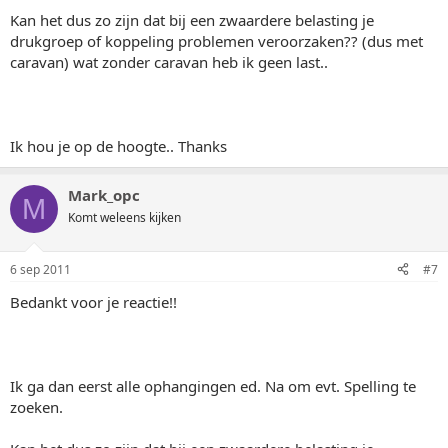
Kan het dus zo zijn dat bij een zwaardere belasting je
drukgroep of koppeling problemen veroorzaken?? (dus met
caravan) wat zonder caravan heb ik geen last..
Ik hou je op de hoogte.. Thanks
Mark_opc
M
Komt weleens kijken
6 sep 2011
#7
Bedankt voor je reactie!!
Ik ga dan eerst alle ophangingen ed. Na om evt. Spelling te
zoeken.