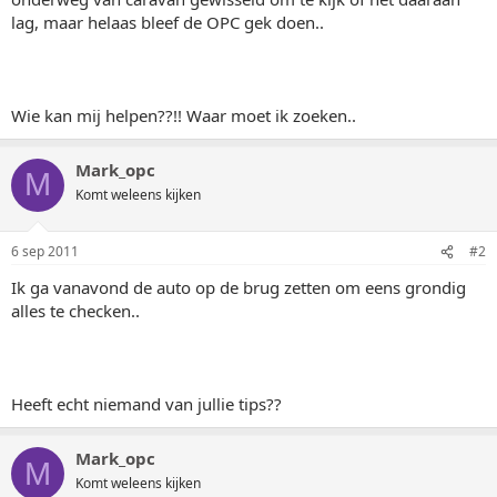
lag, maar helaas bleef de OPC gek doen..
Wie kan mij helpen??!! Waar moet ik zoeken..
Mark_opc
M
Komt weleens kijken
6 sep 2011
#2
Ik ga vanavond de auto op de brug zetten om eens grondig
alles te checken..
Heeft echt niemand van jullie tips??
Mark_opc
M
Komt weleens kijken