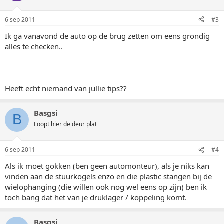
6 sep 2011
#3
Ik ga vanavond de auto op de brug zetten om eens grondig
alles te checken..
Heeft echt niemand van jullie tips??
Basgsi
B
Loopt hier de deur plat
6 sep 2011
#4
Als ik moet gokken (ben geen automonteur), als je niks kan
vinden aan de stuurkogels enzo en die plastic stangen bij de
wielophanging (die willen ook nog wel eens op zijn) ben ik
toch bang dat het van je druklager / koppeling komt.
Basgsi