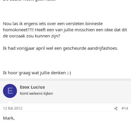
Nou las ik ergens iets over een versleten binneste
homokineet??!! Heeft een van jullie misschien een idee dat dit
de oorzaak zou kunnen zijn?
Ik had vorigjaar april wel een gescheurde aandrijfashoes.
Ik hoor graag wat jullie denken ;-)
Esox Lucius
E
Komt weleens kijken
12 feb 2012
#14
Mark,