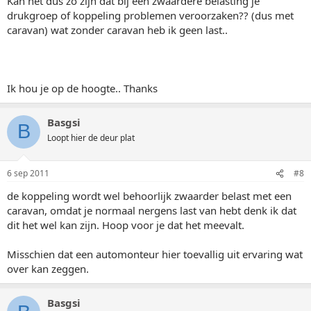
Kan het dus zo zijn dat bij een zwaardere belasting je
drukgroep of koppeling problemen veroorzaken?? (dus met
caravan) wat zonder caravan heb ik geen last..
Ik hou je op de hoogte.. Thanks
Basgsi
B
Loopt hier de deur plat
6 sep 2011
#8
de koppeling wordt wel behoorlijk zwaarder belast met een
caravan, omdat je normaal nergens last van hebt denk ik dat
dit het wel kan zijn. Hoop voor je dat het meevalt.
Misschien dat een automonteur hier toevallig uit ervaring wat
over kan zeggen.
Basgsi