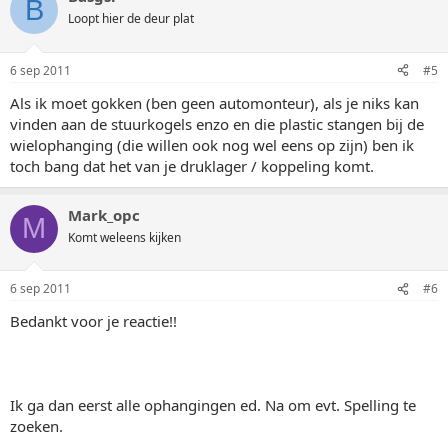
B
Loopt hier de deur plat
6 sep 2011
#5
Als ik moet gokken (ben geen automonteur), als je niks kan
vinden aan de stuurkogels enzo en die plastic stangen bij de
wielophanging (die willen ook nog wel eens op zijn) ben ik
toch bang dat het van je druklager / koppeling komt.
Mark_opc
M
Komt weleens kijken
6 sep 2011
#6
Bedankt voor je reactie!!
Ik ga dan eerst alle ophangingen ed. Na om evt. Spelling te
zoeken.