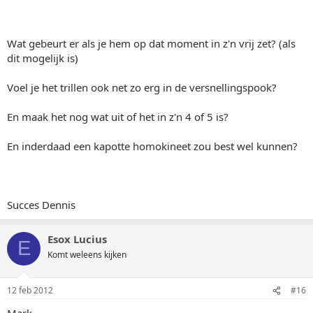
Wat gebeurt er als je hem op dat moment in z'n vrij zet? (als
dit mogelijk is)
Voel je het trillen ook net zo erg in de versnellingspook?
En maak het nog wat uit of het in z'n 4 of 5 is?
En inderdaad een kapotte homokineet zou best wel kunnen?
Succes Dennis
Esox Lucius
E
Komt weleens kijken
12 feb 2012
#16