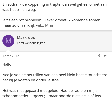
En zodra ik de koppeling in trapte, dan wel geheel of net aan
was het trillen weg.
Ja tis een rot probleem.. Zeker omdat ik komende zomer
maar zuid frankrijk wil... Mmm
Mark_opc
M
Komt weleens kijken
12 feb 2012
#19
Hallo,
Nee je voelde het trillen van een heel klein beetje tot echt erg
net bij je voeten en onder je stoel.
Het was niet gepaard met geluid. Had de radio en mijn
schoonmoeder uitgezet ;-) maar hoorde niets geks of iets..