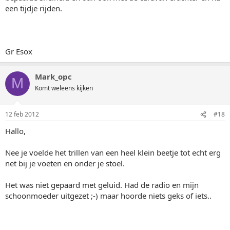
een tijdje rijden.
Gr Esox
Mark_opc
M
Komt weleens kijken
12 feb 2012
#18
Hallo,
Nee je voelde het trillen van een heel klein beetje tot echt erg
net bij je voeten en onder je stoel.
Het was niet gepaard met geluid. Had de radio en mijn
schoonmoeder uitgezet ;-) maar hoorde niets geks of iets..