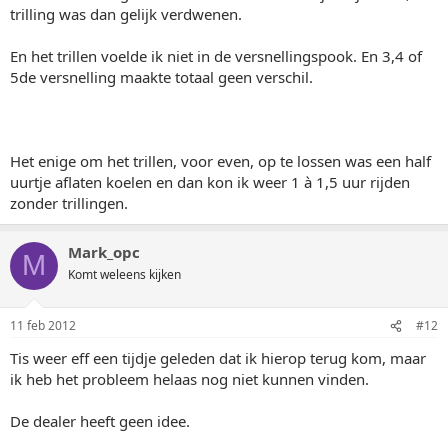
trilling was dan gelijk verdwenen.
En het trillen voelde ik niet in de versnellingspook. En 3,4 of
5de versnelling maakte totaal geen verschil.
Het enige om het trillen, voor even, op te lossen was een half
uurtje aflaten koelen en dan kon ik weer 1 à 1,5 uur rijden
zonder trillingen.
Mark_opc
M
Komt weleens kijken
11 feb 2012
#12
Tis weer eff een tijdje geleden dat ik hierop terug kom, maar
ik heb het probleem helaas nog niet kunnen vinden.
De dealer heeft geen idee.