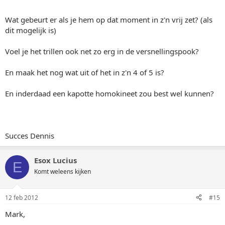
Wat gebeurt er als je hem op dat moment in z'n vrij zet? (als
dit mogelijk is)
Voel je het trillen ook net zo erg in de versnellingspook?
En maak het nog wat uit of het in z'n 4 of 5 is?
En inderdaad een kapotte homokineet zou best wel kunnen?
Succes Dennis
Esox Lucius
E
Komt weleens kijken
12 feb 2012
#15
Mark,