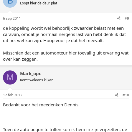
B
Loopt hier de deur plat
6 sep 2011
#9
de koppeling wordt wel behoorlijk zwaarder belast met een
caravan, omdat je normaal nergens last van hebt denk ik dat
dit het wel kan zijn. Hoop voor je dat het meevalt.
Misschien dat een automonteur hier toevallig uit ervaring wat
over kan zeggen.
Mark_opc
M
Komt weleens kijken
12 feb 2012
#10
Bedankt voor het meedenken Dennis.
Toen de auto begon te trillen kon ik hem in zijn vrij zetten, de