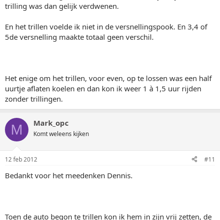
trilling was dan gelijk verdwenen.
En het trillen voelde ik niet in de versnellingspook. En 3,4 of
5de versnelling maakte totaal geen verschil.
Het enige om het trillen, voor even, op te lossen was een half
uurtje aflaten koelen en dan kon ik weer 1 à 1,5 uur rijden
zonder trillingen.
Mark_opc
M
Komt weleens kijken
12 feb 2012
#11
Bedankt voor het meedenken Dennis.
Toen de auto begon te trillen kon ik hem in zijn vrij zetten, de