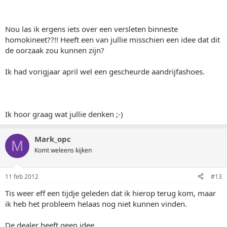
Nou las ik ergens iets over een versleten binneste
homokineet??!! Heeft een van jullie misschien een idee dat dit
de oorzaak zou kunnen zijn?
Ik had vorigjaar april wel een gescheurde aandrijfashoes.
Ik hoor graag wat jullie denken ;-)
Mark_opc
M
Komt weleens kijken
11 feb 2012
#13
Tis weer eff een tijdje geleden dat ik hierop terug kom, maar
ik heb het probleem helaas nog niet kunnen vinden.
De dealer heeft geen idee.