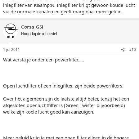
inlegfilter van K&amp;N. Inlegfilter krijgt gewoon koude lucht
via de normale kanalen en geeft marginaal meer geluid.
Corsa_GSi
Hoort bij de inboedel
1 jul 2011
#10
Wat versta je onder een powerfilter.....
Open luchtfilter of een inlegfilter, zijn beide powerfilters.
Over het algemeen zijn de laatste altijd beter, tenzij het een
afgesloten openluchtfilter is (Green Twister bijvoorbeeld)
welke zijn koele lucht goed kan aanzuigen.
Meer geluid krijg je met een open filter alleen in de hogere