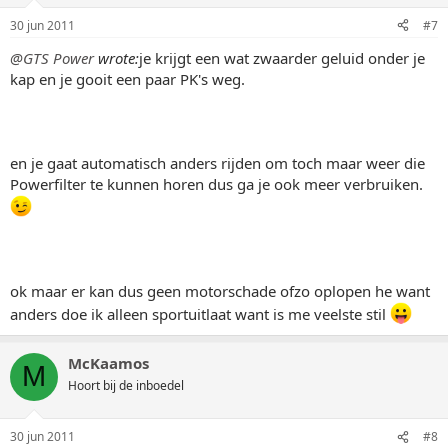
30 jun 2011
#7
@GTS Power
wrote:
je krijgt een wat zwaarder geluid onder je
kap en je gooit een paar PK's weg.
en je gaat automatisch anders rijden om toch maar weer die
Powerfilter te kunnen horen dus ga je ook meer verbruiken.
ok maar er kan dus geen motorschade ofzo oplopen he want
anders doe ik alleen sportuitlaat want is me veelste stil
McKaamos
M
Hoort bij de inboedel
30 jun 2011
#8