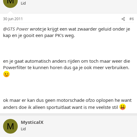
M
Lid
30 jun 2011
#6
@GTS Power
wrote:
je krijgt een wat zwaarder geluid onder je
kap en je gooit een paar PK's weg.
en je gaat automatisch anders rijden om toch maar weer die
Powerfilter te kunnen horen dus ga je ook meer verbruiken.
ok maar er kan dus geen motorschade ofzo oplopen he want
anders doe ik alleen sportuitlaat want is me veelste stil
MysticalX
M
Lid