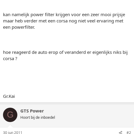
kan namelijk power filter krijgen voor een zeer mooi prijsje
maar heb verder met een corsa nog niet veel ervaring met
een powerfilter.
hoe reageerd de auto erop of veranderd er eigenlijks niks bij
corsa ?
Gr.Kai
GTS Power
G
Hoort bij de inboedel
30 jun 2011
#2