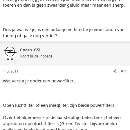
toeren en dan is geen zwaarder geluid maar meer een snerp.
Dus ja wat wil je, is een uitlaatje en filtertje je eindstation van
tuning of ga je nog verder?
Corsa_GSi
Hoort bij de inboedel
1 jul 2011
#11
Wat versta je onder een powerfilter.....
Open luchtfilter of een inlegfilter, zijn beide powerfilters.
Over het algemeen zijn de laatste altijd beter, tenzij het een
afgesloten openluchtfilter is (Green Twister bijvoorbeeld)
welke zijn koele lucht goed kan aanzuigen.