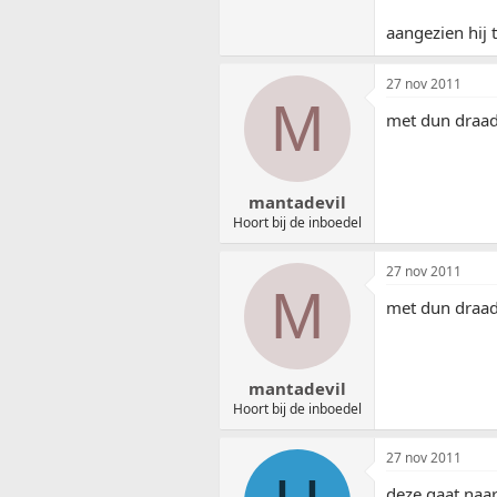
aangezien hij 
27 nov 2011
M
met dun draad
mantadevil
Hoort bij de inboedel
27 nov 2011
M
met dun draad
mantadevil
Hoort bij de inboedel
27 nov 2011
deze gaat naar