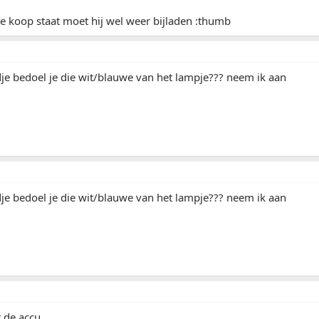
te koop staat moet hij wel weer bijladen :thumb
je bedoel je die wit/blauwe van het lampje??? neem ik aan
je bedoel je die wit/blauwe van het lampje??? neem ik aan
 de accu