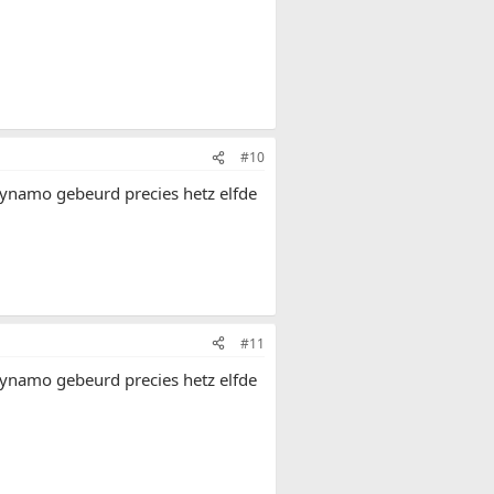
#10
 dynamo gebeurd precies hetz elfde
#11
 dynamo gebeurd precies hetz elfde