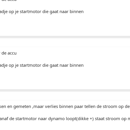
dje op je startmotor die gaat naar binnen
 de accu
dje op je startmotor die gaat naar binnen
ken en gemeten ,maar verlies binnen paar tellen de stroom op 
anaf de startmotor naar dynamo loopt(dikke +) staat stroom op m