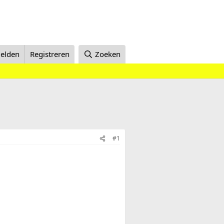
elden
Registreren
Zoeken
#1