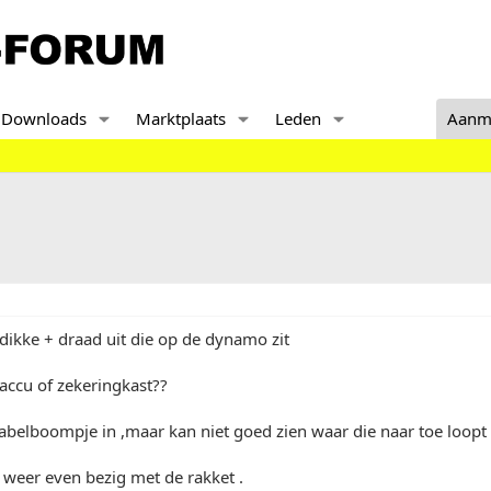
Downloads
Marktplaats
Leden
Aanm
ikke + draad uit die op de dynamo zit
 accu of zekeringkast??
kabelboompje in ,maar kan niet goed zien waar die naar toe loopt
weer even bezig met de rakket .