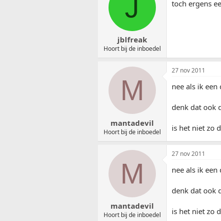
J
toch ergens e
jblfreak
Hoort bij de inboedel
27 nov 2011
M
nee als ik een
denk dat ook 
mantadevil
is het niet zo
Hoort bij de inboedel
27 nov 2011
M
nee als ik een
denk dat ook 
mantadevil
is het niet zo
Hoort bij de inboedel