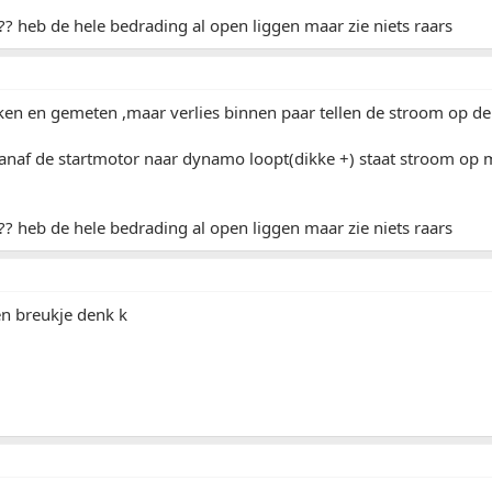
?? heb de hele bedrading al open liggen maar zie niets raars
ken en gemeten ,maar verlies binnen paar tellen de stroom op 
anaf de startmotor naar dynamo loopt(dikke +) staat stroom op m
?? heb de hele bedrading al open liggen maar zie niets raars
en breukje denk k