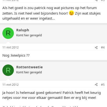
Als het goed is zou patrick nog wat pictures op het forum
zetten. Is niet heel veel bijzonders hoor!
Zijn wat stukjes
uitgehaald en er weer ingelast...
Raluph
R
Komt hier geregeld
11 mrt 2012
#4
Nog :kewlpics ??
Rottentweetie
R
Komt hier geregeld
11 mrt 2012
#5
Ja hoor! Is helemaal goed gekomen! Patrick heeft het keurig
netjes voor me voor elkaar gemaakt! Ben er erg blij mee!