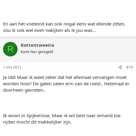
En aan het voeteind kan ook nogal eens wat ellende zitten,
zou ik ook wel even nakijken als ik jou was...
Rottentweetie
R
Komt hier geregeld
1 mrt 2012
#10
Ja idd! Maar ik weet zeker dat het allemaal vervangen moet
worden hoor! De gaten zaten erin van de roest.. Helemaal er
doorheen gevreten..
Ik woon in Spijkenisse. Maar ik wil best naar iemand toe
rijden mocht dit makkelijker zijn.