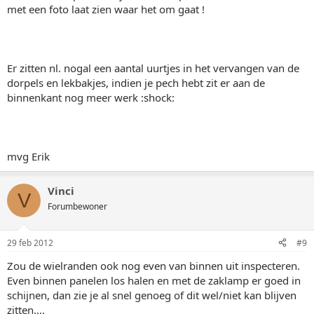
met een foto laat zien waar het om gaat !
Er zitten nl. nogal een aantal uurtjes in het vervangen van de
dorpels en lekbakjes, indien je pech hebt zit er aan de
binnenkant nog meer werk :shock:
mvg Erik
Vinci
V
Forumbewoner
29 feb 2012
#9
Zou de wielranden ook nog even van binnen uit inspecteren.
Even binnen panelen los halen en met de zaklamp er goed in
schijnen, dan zie je al snel genoeg of dit wel/niet kan blijven
zitten....