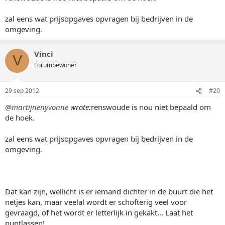
zal eens wat prijsopgaves opvragen bij bedrijven in de
omgeving.
Vinci
V
Forumbewoner
29 sep 2012
#20
@martijnenyvonne
wrote:
renswoude is nou niet bepaald om
de hoek.
zal eens wat prijsopgaves opvragen bij bedrijven in de
omgeving.
Dat kan zijn, wellicht is er iemand dichter in de buurt die het
netjes kan, maar veelal wordt er schofterig veel voor
gevraagd, of het wordt er letterlijk in gekakt... Laat het
puntlassen!