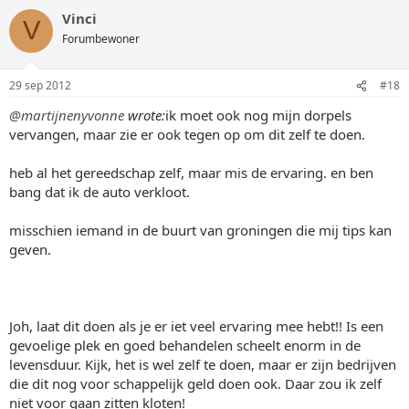
Vinci
V
Forumbewoner
29 sep 2012
#18
@martijnenyvonne
wrote:
ik moet ook nog mijn dorpels
vervangen, maar zie er ook tegen op om dit zelf te doen.
heb al het gereedschap zelf, maar mis de ervaring. en ben
bang dat ik de auto verkloot.
misschien iemand in de buurt van groningen die mij tips kan
geven.
Joh, laat dit doen als je er iet veel ervaring mee hebt!! Is een
gevoelige plek en goed behandelen scheelt enorm in de
levensduur. Kijk, het is wel zelf te doen, maar er zijn bedrijven
die dit nog voor schappelijk geld doen ook. Daar zou ik zelf
niet voor gaan zitten kloten!