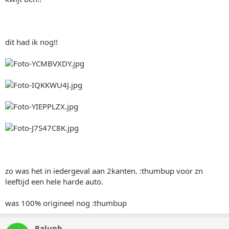
dit had ik nog!!
zo was het in iedergeval aan 2kanten. :thumbup voor zn
leeftijd een hele harde auto.
was 100% origineel nog :thumbup
Raluph