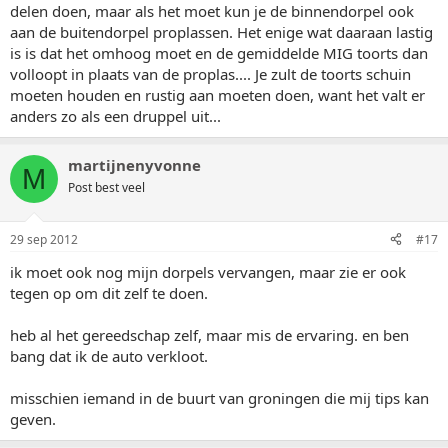
delen doen, maar als het moet kun je de binnendorpel ook
aan de buitendorpel proplassen. Het enige wat daaraan lastig
is is dat het omhoog moet en de gemiddelde MIG toorts dan
volloopt in plaats van de proplas.... Je zult de toorts schuin
moeten houden en rustig aan moeten doen, want het valt er
anders zo als een druppel uit...
martijnenyvonne
M
Post best veel
29 sep 2012
#17
ik moet ook nog mijn dorpels vervangen, maar zie er ook
tegen op om dit zelf te doen.
heb al het gereedschap zelf, maar mis de ervaring. en ben
bang dat ik de auto verkloot.
misschien iemand in de buurt van groningen die mij tips kan
geven.