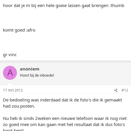
hoor dat je m bij een hele goeie lassen gaat brengen :thumb
komt goed :afro
gr vinc
anoniem
A
Hoort bij de inboedel
17 mrt 2012
#12
De bedoeling was inderdaad dat ik de foto's die ik gemaakt
had zou posten.
Nu heb ik sinds 2weken een nieuwe telefoon waar ik nog niet
zo goed mee om kan gaan met het resultaat dat ik dus foto's
kwijt ben!!