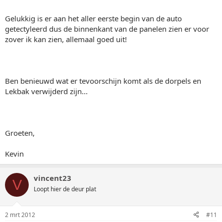
Gelukkig is er aan het aller eerste begin van de auto
getectyleerd dus de binnenkant van de panelen zien er voor
zover ik kan zien, allemaal goed uit!
Ben benieuwd wat er tevoorschijn komt als de dorpels en
Lekbak verwijderd zijn...
Groeten,
Kevin
vincent23
V
Loopt hier de deur plat
2 mrt 2012
#11