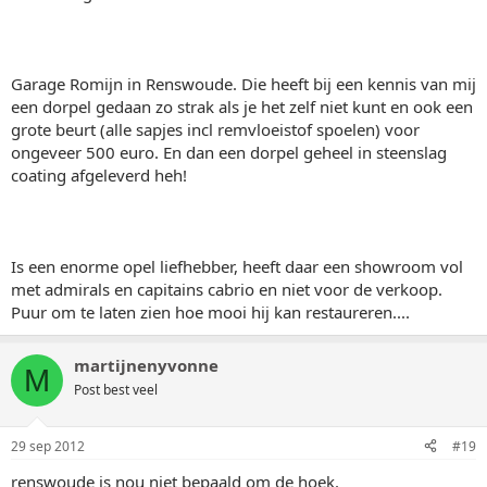
Garage Romijn in Renswoude. Die heeft bij een kennis van mij
een dorpel gedaan zo strak als je het zelf niet kunt en ook een
grote beurt (alle sapjes incl remvloeistof spoelen) voor
ongeveer 500 euro. En dan een dorpel geheel in steenslag
coating afgeleverd heh!
Is een enorme opel liefhebber, heeft daar een showroom vol
met admirals en capitains cabrio en niet voor de verkoop.
Puur om te laten zien hoe mooi hij kan restaureren....
martijnenyvonne
M
Post best veel
29 sep 2012
#19
renswoude is nou niet bepaald om de hoek.