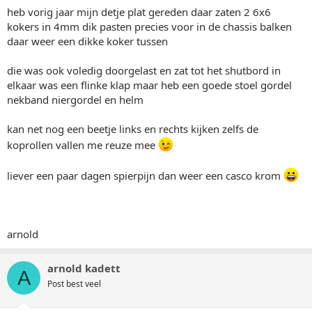
heb vorig jaar mijn detje plat gereden daar zaten 2 6x6
kokers in 4mm dik pasten precies voor in de chassis balken
daar weer een dikke koker tussen
die was ook voledig doorgelast en zat tot het shutbord in
elkaar was een flinke klap maar heb een goede stoel gordel
nekband niergordel en helm
kan net nog een beetje links en rechts kijken zelfs de
koprollen vallen me reuze mee
liever een paar dagen spierpijn dan weer een casco krom
arnold
arnold kadett
A
Post best veel