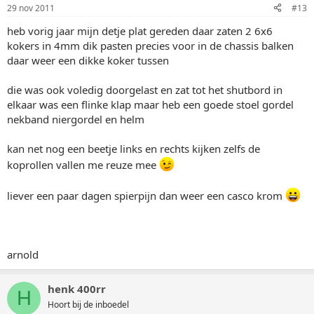
29 nov 2011
#13
heb vorig jaar mijn detje plat gereden daar zaten 2 6x6
kokers in 4mm dik pasten precies voor in de chassis balken
daar weer een dikke koker tussen
die was ook voledig doorgelast en zat tot het shutbord in
elkaar was een flinke klap maar heb een goede stoel gordel
nekband niergordel en helm
kan net nog een beetje links en rechts kijken zelfs de
koprollen vallen me reuze mee
liever een paar dagen spierpijn dan weer een casco krom
arnold
henk 400rr
H
Hoort bij de inboedel