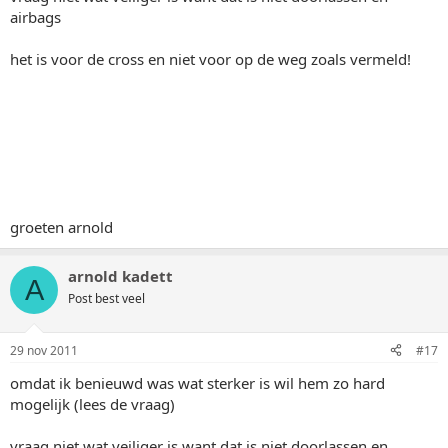
airbags
het is voor de cross en niet voor op de weg zoals vermeld!
groeten arnold
arnold kadett
A
Post best veel
29 nov 2011
#17
omdat ik benieuwd was wat sterker is wil hem zo hard
mogelijk (lees de vraag)
vraag niet wat veiliger is want dat is niet doorlassen en