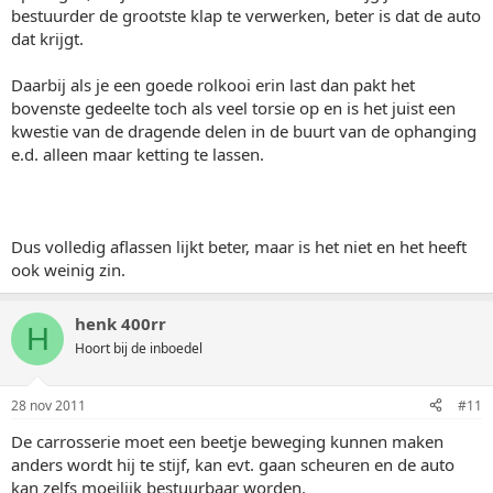
bestuurder de grootste klap te verwerken, beter is dat de auto
dat krijgt.
Daarbij als je een goede rolkooi erin last dan pakt het
bovenste gedeelte toch als veel torsie op en is het juist een
kwestie van de dragende delen in de buurt van de ophanging
e.d. alleen maar ketting te lassen.
Dus volledig aflassen lijkt beter, maar is het niet en het heeft
ook weinig zin.
henk 400rr
H
Hoort bij de inboedel
28 nov 2011
#11
De carrosserie moet een beetje beweging kunnen maken
anders wordt hij te stijf, kan evt. gaan scheuren en de auto
kan zelfs moeilijk bestuurbaar worden.