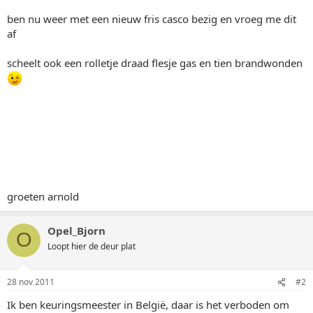
ben nu weer met een nieuw fris casco bezig en vroeg me dit
af
scheelt ook een rolletje draad flesje gas en tien brandwonden
groeten arnold
Opel_Bjorn
O
Loopt hier de deur plat
28 nov 2011
#2
Ik ben keuringsmeester in België, daar is het verboden om