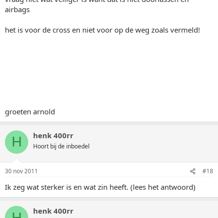
airbags
het is voor de cross en niet voor op de weg zoals vermeld!
groeten arnold
henk 400rr
H
Hoort bij de inboedel
30 nov 2011
#18
Ik zeg wat sterker is en wat zin heeft. (lees het antwoord)
henk 400rr
H