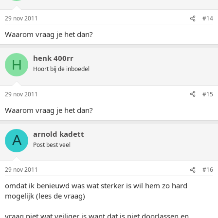
29 nov 2011
#14
Waarom vraag je het dan?
henk 400rr
H
Hoort bij de inboedel
29 nov 2011
#15
Waarom vraag je het dan?
arnold kadett
A
Post best veel
29 nov 2011
#16
omdat ik benieuwd was wat sterker is wil hem zo hard
mogelijk (lees de vraag)
vraag niet wat veiliger is want dat is niet doorlassen en