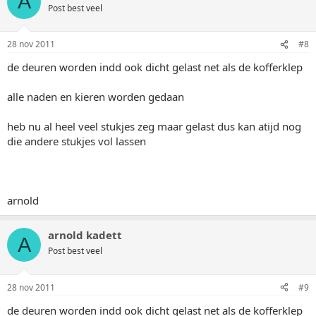
A
Post best veel
28 nov 2011
#8
de deuren worden indd ook dicht gelast net als de kofferklep
alle naden en kieren worden gedaan
heb nu al heel veel stukjes zeg maar gelast dus kan atijd nog
die andere stukjes vol lassen
arnold
arnold kadett
A
Post best veel
28 nov 2011
#9
de deuren worden indd ook dicht gelast net als de kofferklep