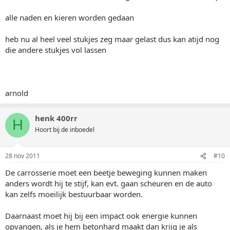
alle naden en kieren worden gedaan
heb nu al heel veel stukjes zeg maar gelast dus kan atijd nog
die andere stukjes vol lassen
arnold
henk 400rr
H
Hoort bij de inboedel
28 nov 2011
#10
De carrosserie moet een beetje beweging kunnen maken
anders wordt hij te stijf, kan evt. gaan scheuren en de auto
kan zelfs moeilijk bestuurbaar worden.
Daarnaast moet hij bij een impact ook energie kunnen
opvangen, als je hem betonhard maakt dan krijg je als