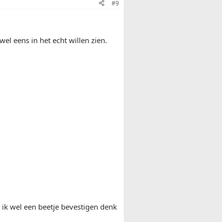
#9
 wel eens in het echt willen zien.
n ik wel een beetje bevestigen denk