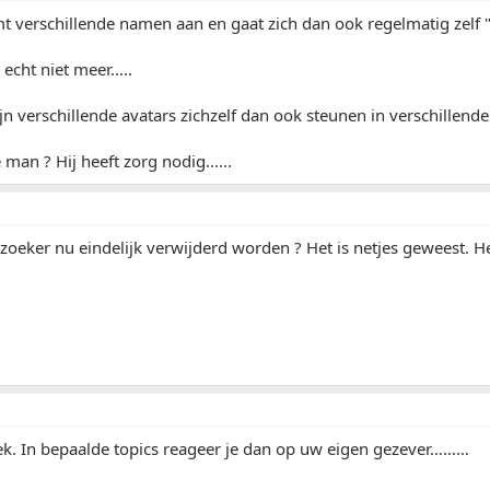
verschillende namen aan en gaat zich dan ook regelmatig zelf "liken"
echt niet meer.....
ijn verschillende avatars zichzelf dan ook steunen in verschillende
man ? Hij heeft zorg nodig......
zoeker nu eindelijk verwijderd worden ? Het is netjes geweest. He
gek. In bepaalde topics reageer je dan op uw eigen gezever………