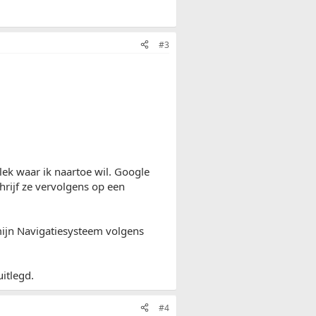
#3
ek waar ik naartoe wil. Google
hrijf ze vervolgens op een
 mijn Navigatiesysteem volgens
uitlegd.
#4