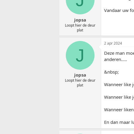
Vandaar uw fo
jopsa
Loopt hier de deur
plat
2 apr 2024
J
Deze man moet
anderen…..
&nbsp;
jopsa
Loopt hier de deur
Wanneer like j
plat
Wanneer like j
Wanneer liken 
En dan maar l