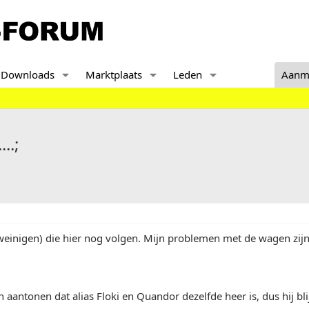
Downloads
Marktplaats
Leden
Aanm
...;
weinigen) die hier nog volgen. Mijn problemen met de wagen zijn
aantonen dat alias Floki en Quandor dezelfde heer is, dus hij blijkt