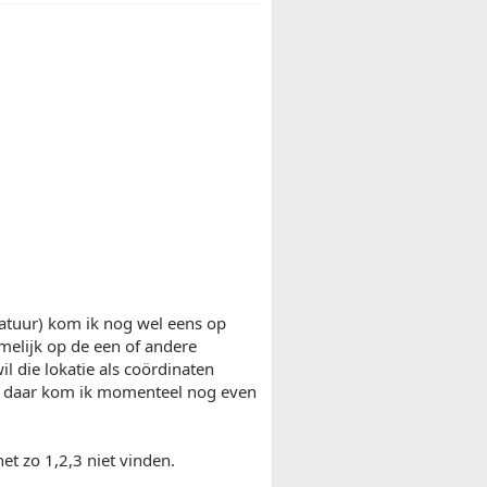
natuur) kom ik nog wel eens op
elijk op de een of andere
l die lokatie als coördinaten
en daar kom ik momenteel nog even
et zo 1,2,3 niet vinden.