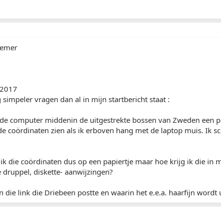
nemer
 2017
 simpeler vragen dan al in mijn startbericht staat :
p de computer middenin de uitgestrekte bossen van Zweden een pl
 de coördinaten zien als ik erboven hang met de laptop muis. Ik sc
ik die coördinaten dus op een papiertje maar hoe krijg ik die in
 druppel, diskette- aanwijzingen?
n die link die Driebeen postte en waarin het e.e.a. haarfijn wordt 