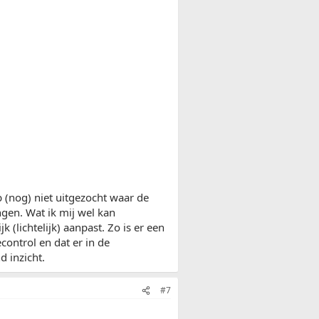
b (nog) niet uitgezocht waar de
ngen. Wat ik mij wel kan
 (lichtelijk) aanpast. Zo is er een
econtrol en dat er in de
d inzicht.
#7