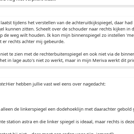
laatst tijdens het verstellen van de achteruitkijkspiegel, daar ha
l kunnen zitten. Scheelt over de schouder naar rechts kijken in de
p de weg wilt houden. Ik kon mijn binnenspiegel zo instellen 'mee
t er rechts achter mij gebeurde.
 niet te zien met de rechterbuitenspiegel en ook niet via de binne
het in lage auto's niet zo werkt, maar in mijn Meriva werkt dit pr
te:
Hier hebben jullie vast wel eens over nagedacht:
alleen de linkerspiegel een dodehoeklijn met daarachter gebold 
te station astra en die linker spiegel is ideaal, maar rechts is de