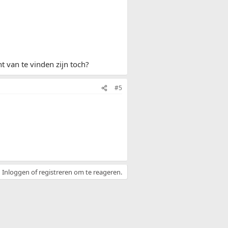
nt van te vinden zijn toch?
#5
Inloggen of registreren om te reageren.