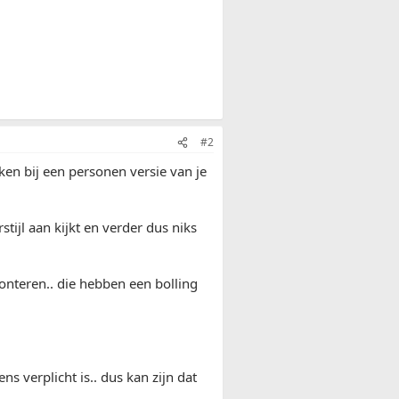
#2
jken bij een personen versie van je
rstijl aan kijkt en verder dus niks
monteren.. die hebben een bolling
s verplicht is.. dus kan zijn dat